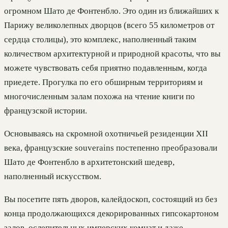
огромном Шато де Фонтенбло. Это один из ближайших к
Парижу великолепных дворцов (всего 55 километров от
сердца столицы), это комплекс, наполненный таким
количеством архитектурной и природной красоты, что вы
можете чувствовать себя приятно подавленным, когда
приедете. Прогулка по его обширным территориям и
многочисленным залам похожа на чтение книги по
французской истории.
Основываясь на скромной охотничьей резиденции XII
века, французские souverains постепенно преобразовали
Шато де Фонтенбло в архитетонский шедевр,
наполненный искусством.
Вы посетите пять дворов, калейдоскоп, состоящий из без
конца продолжающихся декорированных гипсокартоном
залов, ослепительных имперских комнат и даже