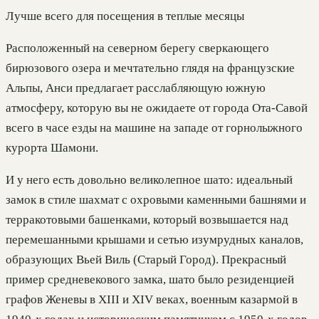
Лучше всего для посещения в теплые месяцы
Расположенный на северном берегу сверкающего
бирюзового озера и мечтательно глядя на французские
Альпы, Анси предлагает расслабляющую южную
атмосферу, которую вы не ожидаете от города Ота-Савой
всего в часе езды на машине на западе от горнолыжного
курорта Шамони.
И у него есть довольно великолепное шато: идеальный
замок в стиле шахмат с охровыми каменными башнями и
терракотовыми башенками, который возвышается над
перемешанными крышами и сетью изумрудных каналов,
образующих Вьей Виль (Старый Город). Прекрасный
пример средневекового замка, шато было резиденцией
графов Женевы в XIII и XIV веках, военным казармой в