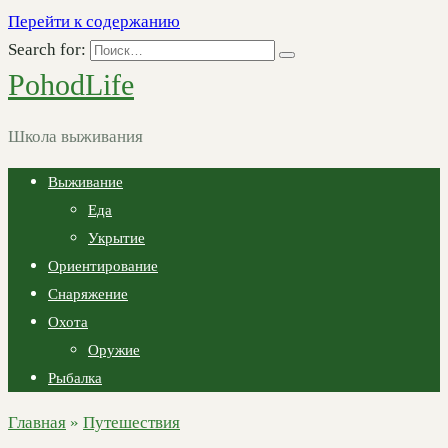
Перейти к содержанию
Search for:
PohodLife
Школа выживания
Выживание
Еда
Укрытие
Ориентирование
Снаряжение
Охота
Оружие
Рыбалка
Главная
»
Путешествия