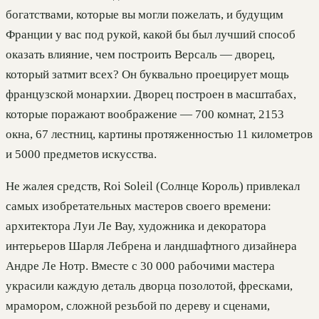
богатствами, которые вы могли пожелать, и будущим
Франции у вас под рукой, какой бы был лучший способ
оказать влияние, чем построить Версаль — дворец,
который затмит всех? Он буквально проецирует мощь
французской монархии. Дворец построен в масштабах,
которые поражают воображение — 700 комнат, 2153
окна, 67 лестниц, картины протяженностью 11 километров
и 5000 предметов искусства.
Не жалея средств, Roi Soleil (Солнце Король) привлекал
самых изобретательных мастеров своего времени:
архитектора Луи Ле Вау, художника и декоратора
интерьеров Шарля Лебрена и ландшафтного дизайнера
Андре Ле Нотр. Вместе с 30 000 рабочими мастера
украсили каждую деталь дворца позолотой, фресками,
мрамором, сложной резьбой по дереву и сценами,