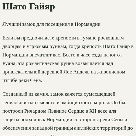
Шато Гайяр
Лучший замок для посещения в Нормандии
Если вы предпочитаете крепости в тумане роскошным
дворцам и угрюмым руинам, тогда крепость Шато Гайяр в
Нормандии впечатлит вас. Всего в часе езды на юг от
Руана, эта романтическая руина возвышается над
привлекательной деревней Лес Андель на живописном
изгибе реки Сена.
Созданный из камня, замок кажется сумасшедшей
гениальностью смелого и амбициозного короля. Он был
построен Ричардом Львиное Сердце в XII веке для
защиты подходов к Нормандии со стороны реки Сены и
обеспечения западной границы английских территорий до