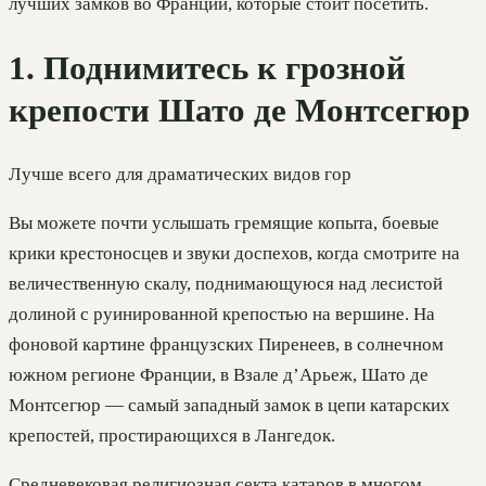
лучших замков во Франции, которые стоит посетить.
1. Поднимитесь к грозной
крепости Шато де Монтсегюр
Лучше всего для драматических видов гор
Вы можете почти услышать гремящие копыта, боевые
крики крестоносцев и звуки доспехов, когда смотрите на
величественную скалу, поднимающуюся над лесистой
долиной с руинированной крепостью на вершине. На
фоновой картине французских Пиренеев, в солнечном
южном регионе Франции, в Взале д’Арьеж, Шато де
Монтсегюр — самый западный замок в цепи катарских
крепостей, простирающихся в Лангедок.
Средневековая религиозная секта катаров в многом