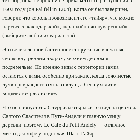
тех пор, пока Генрих IV не приказал о его разрушении в
1603 году (он Pal fell in 1204). Когда он был завершен,
говорят, что король провозгласил его «гайяр», что можно
перевести как «дерзкий», «крепкий» или «уверенный»
(выберите любой из вариантов).
Это великолепное бастионное сооружение впечатляет
своим внутренним двором, верхним двором и
подземельем. Но именно виды с территории замка
остаются с вами, особенно при закате, когда золотистые
лучи превращают замок в силуэт, а Сена уходит в
водянистое расстояние.
Что не пропустить: С террасы открывается вид на церковь
Святого Спасителя в Пути-Андели и главную улицу
деревни, поэтому Le Café du Petit Andely — отличное
место для кофе у подножия Шато Гайяр.