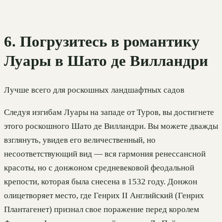
6. Погрузитесь в романтику
Луары в Шато де Вилландри
Лучше всего для роскошных ландшафтных садов
Следуя изгибам Луары на западе от Туров, вы достигнете
этого роскошного Шато де Вилландри. Вы можете дважды
взглянуть, увидев его величественный, но
несоответствующий вид — вся гармония ренессансной
красоты, но с донжоном средневековой феодальной
крепости, которая была снесена в 1532 году. Донжон
олицетворяет место, где Генрих II Английский (Генрих
Плантагенет) признал свое поражение перед королем