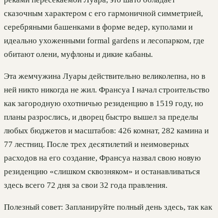
сказочным характером с его гармоничной симметрией,
серебряными башенками в форме ведер, куполами и
идеально ухоженными formal gardens и лесопарком, где
обитают олени, муфлоны и дикие кабаны.
Эта жемчужина Луары действительно великолепна, но в
ней никто никогда не жил. Франсуа I начал строительство
как загородную охотничью резиденцию в 1519 году, но
планы разрослись, и дворец быстро вышел за пределы
любых бюджетов и масштабов: 426 комнат, 282 камина и
77 лестниц. После трех десятилетий и неимоверных
расходов на его создание, Франсуа назвал свою новую
резиденцию «слишком сквозняком» и останавливаться
здесь всего 72 дня за свои 32 года правления.
Полезный совет: Запланируйте полный день здесь, так как