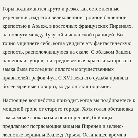
Горы поднимаются круто и резко, как естественные
укрепления, над этой великолепной тройной башенной
крепостью в Арьеж, в восточных французских Пиренеях,
на полпути между Тулузой и испанской границей. Вы
точно ущипнете себя, когда увидите эту фантастическую
крепость, расположившуюся на скале. С облаком башен,
башенок и зубцов, эта средневековая красота катарского
замка была последним оплотом могущественных
правителей графов Фуа. С XVI века его судьба приняла
более мрачный поворот, когда он стал тюрьмой.
Настоящее волшебство приходит, когда вы подбираетесь к
мощеной тропе от старого города. Хотя голая обстановка
замка может показаться неинтересной, бойницы
предлагают потрясающие виды на Пиренеи и зелено-
лесистые вершины Взале д’Арьеж. Останащее время в