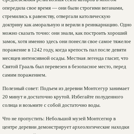
опередила свое время — они были строгими веганами,
стремились к равенству, отвергали католическую
доктрину как аморальную и верили в реинкарнацию. Одно
можно сказать точно: они знали, как построить хороший
замок, хотя именно здесь они понесли свое самое тяжелое
поражение в 1242 году, когда крепость пал после девяти
месяцев интенсивной осады. Местная легенда гласит, что
Святой Грааль был перевезен в безопасное место, перед
самим поражением.
Полезный совет: Подъем из деревни Монтсегур занимает
20 минут и достаточно крутой. Избегайте полуденного
солнца и возьмите с собой достаточно воды.
Что не пропустить: Небольшой музей Монтсегюр в
центре деревни демонстрирует археологические находки