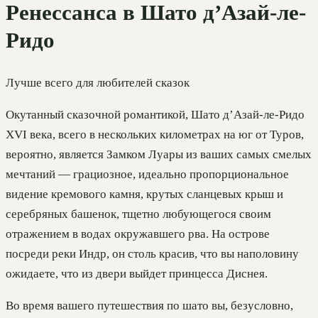
Ренессанса в Шато д’Азай-ле-
Ридо
Лучше всего для любителей сказок
Окутанный сказочной романтикой, Шато д’Азай-ле-Ридо
XVI века, всего в нескольких километрах на юг от Туров,
вероятно, является Замком Луары из ваших самых смелых
мечтаний — грациозное, идеально пропорциональное
видение кремового камня, крутых сланцевых крыш и
серебряных башенок, тщетно любующегося своим
отражением в водах окружавшего рва. На острове
посреди реки Индр, он столь красив, что вы наполовину
ожидаете, что из двери выйдет принцесса Диснея.
Во время вашего путешествия по шато вы, безусловно,