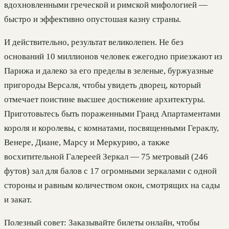
вдохновленными греческой и римской мифологией —
быстро и эффективно опустошая казну страны.
И действительно, результат великолепен. Не без
оснований 10 миллионов человек ежегодно приезжают из
Парижа и далеко за его пределы в зеленые, буржуазные
пригороды Версаля, чтобы увидеть дворец, который
отмечает поистине высшее достижение архитектуры.
Приготовьтесь быть пораженными Гранд Апартаментами
короля и королевы, с комнатами, посвященными Гераклу,
Венере, Диане, Марсу и Меркурию, а также
восхитительной Галереей Зеркал — 75 метровый (246
футов) зал для балов с 17 огромными зеркалами с одной
стороны и равным количеством окон, смотрящих на сады
и закат.
Полезный совет: Заказывайте билеты онлайн, чтобы