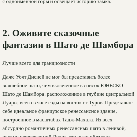
с одноименной горы и освещает историю замка.
2. Оживите сказочные
фантазии в Шато де Шамбора
Лучше всего для грандиозности
Даже Уолт Дисней не мог бы представить более
волшебное шато, чем включенное в список ЮНЕСКО
Шато де Шамбора, расположенное в глубине центральной
Луары, всего в часе езды на восток от Туров. Представьте
себе идеальное французское ренессансное здание,
построенное в масштабах Тадж-Махала. Из всех
абсурдно романтичных ренессансных шато в ленивой,
реками пересекаемой Луара, это шато обладает