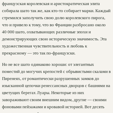
французская королевская и аристократическая элита
собирала шато так же, как кто-то собирает марки. Каждый
стремился заполучить свою долю королевского пирога,
что и привело к тому, что во Франции разбросано около
40 000 шато, охватывающих различные эпохи и
демонстрирующих свою историческую значимость. Эта
художественная чувствительность и любовь к
прекрасному — это так по-французски.
Но не все шато одинаково хороши: от элегантных
поместий до могучих крепостей с обрывистыми скалами в
Пиренеях, от романтически разрушенных замков до
изысканной цепочки ренессансных дворцов с башнями на
цветущих берегах Луары. Некоторые из них
завораживают своим внешним видом, другие — своими
фоновыми пейзажами и кровавой историей. Вот десять