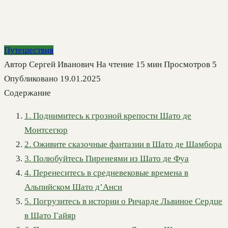
Путешествия
Автор
Сергей Иванович
На чтение
15 мин
Просмотров
5
Опубликовано
19.01.2025
Содержание
1. Поднимитесь к грозной крепости Шато де
Монтсегюр
2. Оживите сказочные фантазии в Шато де Шамбора
3. Полюбуйтесь Пиренеями из Шато де Фуа
4. Перенеситесь в средневековые времена в
Альпийском Шато д’Анси
5. Погрузитесь в истории о Ричарде Львиное Сердце
в Шато Гайяр