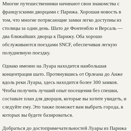
Многие путешественники начинают свои знакомства с
французскими дворцами с Парижа. Хорошая новость в
том, что многие потрясающие замки легко доступны из
столицы за один день. Шато де Фонтенбло и Версаль —
два ближайших дворца к Парижу. Оба хорошо
обслуживаются поездами SNCF, обеспечивая легкую
полудневную поездку.
Однако именно на Луара находится наибольшая
концентрация шато. Протянувшись от Орлеана до Анже
вдоль реки Луары, здесь находится более 300 замков.
Чтобы получить лучший опыт посещения без спешки,
составьте план для дворцов, которые вы хотите увидеть, и
следуйте ему. Это также поможет вам выбрать города, в
которых вы будете базироваться.
Добраться до достопримечательностей Луары из Парижа