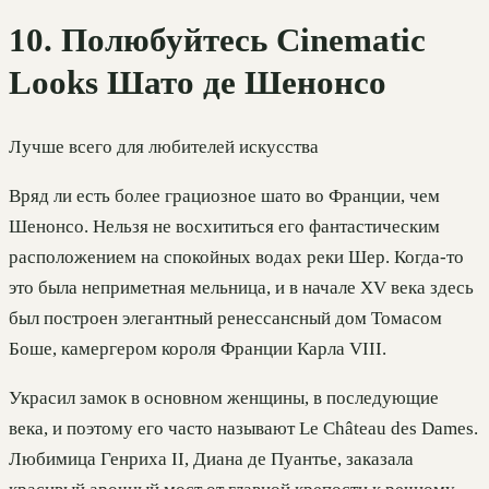
10. Полюбуйтесь Cinematic
Looks Шато де Шенонсо
Лучше всего для любителей искусства
Вряд ли есть более грациозное шато во Франции, чем
Шенонсо. Нельзя не восхититься его фантастическим
расположением на спокойных водах реки Шер. Когда-то
это была неприметная мельница, и в начале XV века здесь
был построен элегантный ренессансный дом Томасом
Боше, камергером короля Франции Карла VIII.
Украсил замок в основном женщины, в последующие
века, и поэтому его часто называют Le Château des Dames.
Любимица Генриха II, Диана де Пуантье, заказала