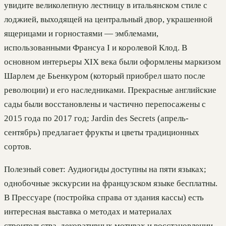
увидите великолепную лестницу в итальянском стиле с
лоджией, выходящей на центральный двор, украшенной
ящерицами и горностаями — эмблемами,
использованными Франсуа I и королевой Клод. В
основном интерьеры XIX века были оформлены маркизом
Шарлем де Бьенкуром (который приобрел шато после
революции) и его наследниками. Прекрасные английские
сады были восстановлены и частично перепосажены с
2015 года по 2017 год; Jardin des Secrets (апрель-
сентябрь) предлагает фрукты и цветы традиционных
сортов.
Полезный совет: Аудиогиды доступны на пяти языках;
однобочные экскурсии на французском языке бесплатны.
В Прессуаре (постройка справа от здания кассы) есть
интересная выставка о методах и материалах
строительства, декоративных мотивах и восстановлении