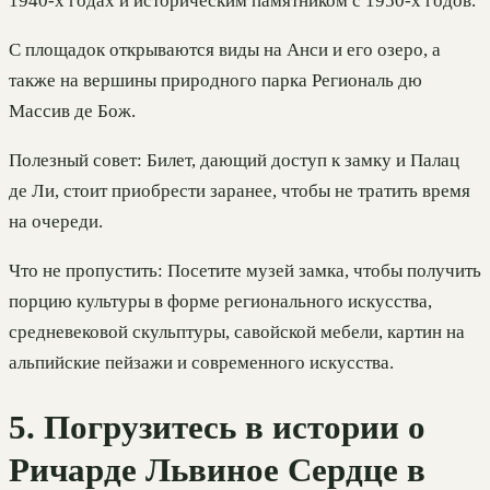
1940-х годах и историческим памятником с 1950-х годов.
С площадок открываются виды на Анси и его озеро, а
также на вершины природного парка Региональ дю
Массив де Бож.
Полезный совет: Билет, дающий доступ к замку и Палац
де Ли, стоит приобрести заранее, чтобы не тратить время
на очереди.
Что не пропустить: Посетите музей замка, чтобы получить
порцию культуры в форме регионального искусства,
средневековой скульптуры, савойской мебели, картин на
альпийские пейзажи и современного искусства.
5. Погрузитесь в истории о
Ричарде Львиное Сердце в