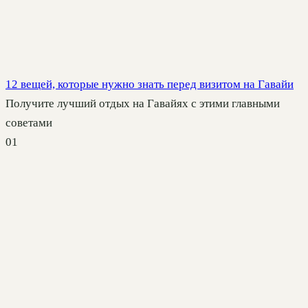
12 вещей, которые нужно знать перед визитом на Гавайи
Получите лучший отдых на Гавайях с этими главными
советами
0
1