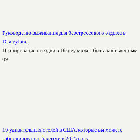
Руководство выживания для безстрессового отдыха в
Disneyland
Планирование поездки в Disney может быть напряженным
0
9
10 удивительных отелей в США, которые вы можете
забронировать с баллами в 2025 году