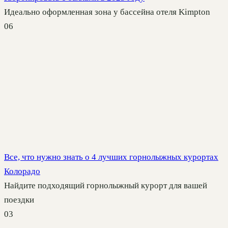
Идеально оформленная зона у бассейна отеля Kimpton
0
6
Все, что нужно знать о 4 лучших горнолыжных курортах
Колорадо
Найдите подходящий горнолыжный курорт для вашей
поездки
0
3