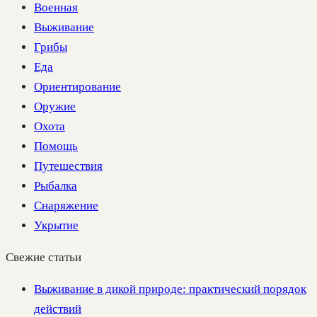
Военная
Выживание
Грибы
Еда
Ориентирование
Оружие
Охота
Помощь
Путешествия
Рыбалка
Снаряжение
Укрытие
Свежие статьи
Выживание в дикой природе: практический порядок
действий