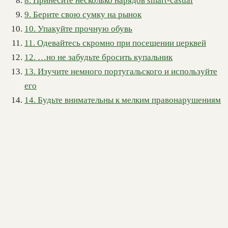
8. Принесите несколько нарядов smart-casual
9. Берите свою сумку на рынок
10. Упакуйте прочную обувь
11. Одевайтесь скромно при посещении церквей
12. …но не забудьте бросить купальник
13. Изучите немного португальского и используйте
его
14. Будьте внимательны к мелким правонарушениям