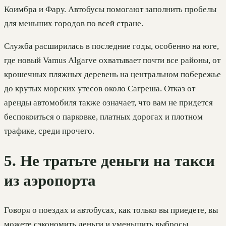
Коимбра и Фару. Автобусы помогают заполнить пробелы
для меньших городов по всей стране.
Служба расширилась в последние годы, особенно на юге,
где новый Vamus Algarve охватывает почти все районы, от
крошечных пляжных деревень на центральном побережье
до крутых морских утесов около Сагреша. Отказ от
аренды автомобиля также означает, что вам не придется
беспокоиться о парковке, платных дорогах и плотном
трафике, среди прочего.
5. Не тратьте деньги на такси
из аэропорта
Говоря о поездах и автобусах, как только вы приедете, вы
можете сэкономить деньги и уменьшить выбросы