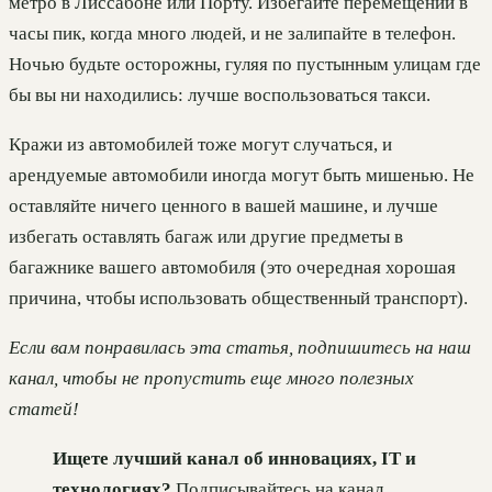
метро в Лиссабоне или Порту. Избегайте перемещений в
часы пик, когда много людей, и не залипайте в телефон.
Ночью будьте осторожны, гуляя по пустынным улицам где
бы вы ни находились: лучше воспользоваться такси.
Кражи из автомобилей тоже могут случаться, и
арендуемые автомобили иногда могут быть мишенью. Не
оставляйте ничего ценного в вашей машине, и лучше
избегать оставлять багаж или другие предметы в
багажнике вашего автомобиля (это очередная хорошая
причина, чтобы использовать общественный транспорт).
Если вам понравилась эта статья, подпишитесь на наш
канал, чтобы не пропустить еще много полезных
статей!
Ищете лучший канал об инновациях, IT и
технологиях?
Подписывайтесь на канал