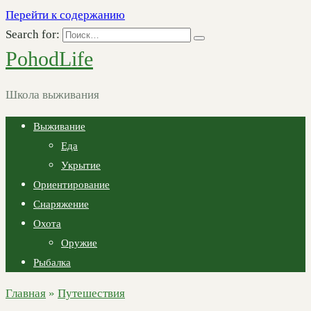
Перейти к содержанию
Search for:
PohodLife
Школа выживания
Выживание
Еда
Укрытие
Ориентирование
Снаряжение
Охота
Оружие
Рыбалка
Главная
»
Путешествия