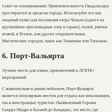
Совет по планированию: Привлекательность Гвадалахары
простирается за пределы города. Используйте его как
опорный пункт для посещения озера Чапала (одного из
крупнейших пресноводных озер в стране), полей, увитых
агавой, в Техиле, или других очаровательных
Мистических городов, таких как Тлакеваке или Тапальпа.
6. Порт-Вальярта
Лучшее место для пляжа, приключений и ЛГБТК+
мероприятий
С живописным и диким пейзажем, Порт-Вальярта
является популярным местом для отдыха как мексиканцев,
так и иностранных туристов. Окаймленный Горами
Сьерра-Мадре и Бахией-де-Бандерас, это место, где