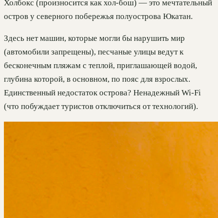
Холбокс (произносится как хол-бош) — это мечтательный
остров у северного побережья полуострова Юкатан.
Здесь нет машин, которые могли бы нарушить мир
(автомобили запрещены), песчаные улицы ведут к
бесконечным пляжам с теплой, приглашающей водой,
глубина которой, в основном, по пояс для взрослых.
Единственный недостаток острова? Ненадежный Wi-Fi
(что побуждает туристов отключиться от технологий).