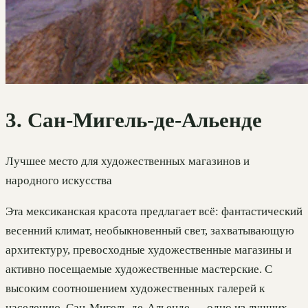
3. Сан-Мигель-де-Альенде
Лучшее место для художественных магазинов и
народного искусства
Эта мексиканская красота предлагает всё: фантастический
весенний климат, необыкновенный свет, захватывающую
архитектуру, превосходные художественные магазины и
активно посещаемые художественные мастерские. С
высоким соотношением художественных галерей к
населению, Сан-Мигель-де-Альенде — одно из лучших