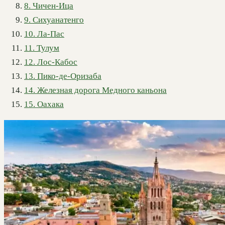
8. Чичен-Ица
9. Сихуанатенго
10. Ла-Пас
11. Тулум
12. Лос-Кабос
13. Пико-де-Оризаба
14. Железная дорога Медного каньона
15. Оахака