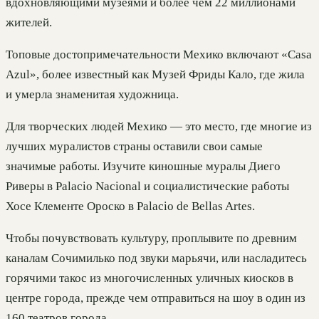
вдохновляющими музеями и более чем 22 миллионами
жителей.
Топовые достопримечательности Мехико включают «Casa
Azul», более известный как Музей Фриды Кало, где жила
и умерла знаменитая художница.
Для творческих людей Мехико — это место, где многие из
лучших муралистов страны оставили свои самые
значимые работы. Изучите киношные муралы Диего
Риверы в Palacio Nacional и социалистические работы
Хосе Клементе Ороско в Palacio de Bellas Artes.
Чтобы почувствовать культуру, проплывите по древним
каналам Сочимилько под звуки марьячи, или насладитесь
горячими такос из многочисленных уличных киосков в
центре города, прежде чем отправиться на шоу в один из
160 театров города.