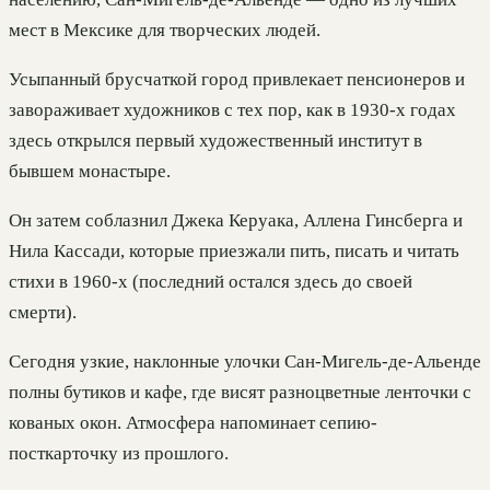
мест в Мексике для творческих людей.
Усыпанный брусчаткой город привлекает пенсионеров и
завораживает художников с тех пор, как в 1930-х годах
здесь открылся первый художественный институт в
бывшем монастыре.
Он затем соблазнил Джека Керуака, Аллена Гинсберга и
Нила Кассади, которые приезжали пить, писать и читать
стихи в 1960-х (последний остался здесь до своей
смерти).
Сегодня узкие, наклонные улочки Сан-Мигель-де-Альенде
полны бутиков и кафе, где висят разноцветные ленточки с
кованых окон. Атмосфера напоминает сепию-
посткарточку из прошлого.