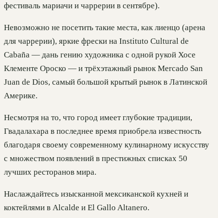
фестиваль мариачи и чаррерии в сентябре).
Невозможно не посетить такие места, как лиенцо (арена
для чаррерии), яркие фрески на Instituto Cultural de
Cabaña — дань гению художника с одной рукой Хосе
Клементе Ороско — и трёхэтажный рынок Mercado San
Juan de Dios, самый большой крытый рынок в Латинской
Америке.
Несмотря на то, что город имеет глубокие традиции,
Гвадалахара в последнее время приобрела известность
благодаря своему современному кулинарному искусству
с множеством появлений в престижных списках 50
лучших ресторанов мира.
Наслаждайтесь изысканной мексиканской кухней и
коктейлями в Alcalde и El Gallo Altanero.