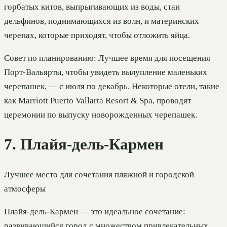
горбатых китов, выпрыгивающих из воды, стаи
дельфинов, поднимающихся из волн, и материнских
черепах, которые приходят, чтобы отложить яйца.
Совет по планированию: Лучшее время для посещения
Порт-Вальярты, чтобы увидеть вылупление маленьких
черепашек, — с июля по декабрь. Некоторые отели, такие
как Marriott Puerto Vallarta Resort & Spa, проводят
церемонии по выпуску новорожденных черепашек.
7. Плайя-дель-Кармен
Лучшее место для сочетания пляжной и городской
атмосферы
Плайя-дель-Кармен — это идеальное сочетание:
развивающийся город с множеством привлекательных