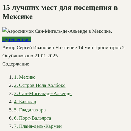
15 лучших мест для посещения в
Мексике
Путешествия
Автор
Сергей Иванович
На чтение
14 мин
Просмотров
5
Опубликовано
21.01.2025
Содержание
1. Мехико
2. Остров Исла Холбокс
3. Сан-Мигель-де-Альенде
4. Бакалар
5. Гвадалахара
6. Порт-Вальярта
7. Плайя-дель-Кармен