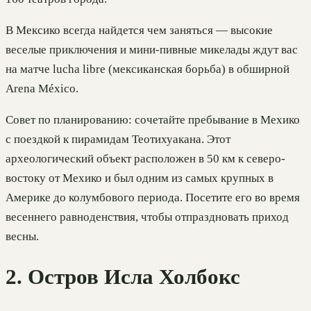
В Мексико всегда найдется чем заняться — высокие
веселые приключения и мини-пивные микелады ждут вас
на матче lucha libre (мексиканская борьба) в обширной
Arena México.
Совет по планированию: сочетайте пребывание в Мехико
с поездкой к пирамидам Теотихуакана. Этот
археологический объект расположен в 50 км к северо-
востоку от Мехико и был одним из самых крупных в
Америке до колумбового периода. Посетите его во время
весеннего равноденствия, чтобы отпраздновать приход
весны.
2. Остров Исла Холбокс