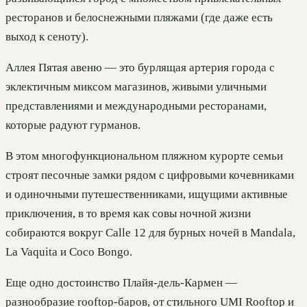
ресторанов и белоснежными пляжами (где даже есть
выход к сеноту).
Аллея Пятая авеню — это бурлящая артерия города с
эклектичным миксом магазинов, живыми уличными
представлениями и международными ресторанами,
которые радуют гурманов.
В этом многофункциональном пляжном курорте семьи
строят песочные замки рядом с цифровыми кочевниками
и одиночными путешественниками, ищущими активные
приключения, в то время как совы ночной жизни
собираются вокруг Calle 12 для бурных ночей в Mandala,
La Vaquita и Coco Bongo.
Еще одно достоинство Плайя-дель-Кармен —
разнообразие rooftop-баров, от стильного UMI Rooftop и