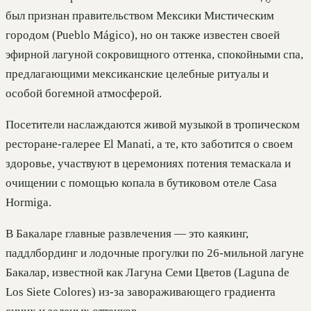
был признан правительством Мексики Мистическим
городом (Pueblo Mágico), но он также известен своей
эфирной лагуной сокровищного оттенка, спокойными спа,
предлагающими мексиканские целебные ритуалы и
особой богемной атмосферой.
Посетители наслаждаются живой музыкой в тропическом
ресторане-галерее El Manati, а те, кто заботится о своем
здоровье, участвуют в церемониях потения темаскала и
очищении с помощью копала в бутиковом отеле Casa
Hormiga.
В Бакаларе главные развлечения — это каякинг,
паддлбординг и лодочные прогулки по 26-мильной лагуне
Бакалар, известной как Лагуна Семи Цветов (Laguna de
Los Siete Colores) из-за завораживающего градиента