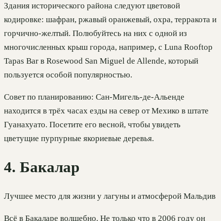
Здания исторического района следуют цветовой
кодировке: шафран, ржавый оранжевый, охра, терракота и
горчично-желтый. Полюбуйтесь на них с одной из
многочисленных крыш города, например, с Luna Rooftop
Tapas Bar в Rosewood San Miguel de Allende, который
пользуется особой популярностью.
Совет по планированию: Сан-Мигель-де-Альенде
находится в трёх часах езды на север от Мехико в штате
Гуанахуато. Посетите его весной, чтобы увидеть
цветущие пурпурные якориевые деревья.
4. Бакалар
Лучшее место для жизни у лагуны и атмосферой Мальдив
Всё в Бакаларе волшебно. Не только что в 2006 году он