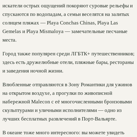
искатели острых ощущений покоряют суровые рельефы и
спускаются по водопадам, а семьи веселятся на залитых
солнцем пляжах — Playa Conchas Chinas, Playa Las
Gemelas и Playa Mismaloya — замечательные песчаные
места.
Город также популярен среди ЛГБТК+ путешественников;
здесь есть дружелюбные отели, пляжные бары, рестораны
и заведения ночной жизни.
Влюбленные отправляются в Зону Романтики для ужинов
на открытом воздухе, а прогулки по живописной
набережной Malecon с её многочисленными бронзовыми
скульптурами и уличными исполнителями — одно из
лучших бесплатных развлечений в Порт-Вальярте.
В океане тоже много интересного: вы можете увидеть