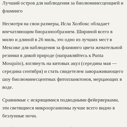
Лучший остров для наблюдения за биолюминесценцией и
фламинго
Несмотря на свои размеры, Исла Холбокс обладает
впечатляющим биоразнообразием. Шириной всего в
милю и длиной в 26 миль, это одно из лучших мест в
Мексике для наблюдения за фламинго цвета жевательной
резинки в дикой природе (направляйтесь к Punta
Mosquito), взглянуть на китовых акул (середина мая —
середина сентября) и стать свидетелем завораживающего
шоу биолюминесцентных фитопланктонов, мерцающих в
воде.
Сравнимые с искрящимися подводными фейерверками,
эти светящиеся микроорганизмы лучше всего видно в
безлунные ночи.