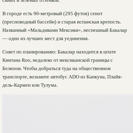
синих и зеленых оттенков.
В городе есть 90-метровый (295 футов) сенот
(пресноводный бассейн) и старая испанская крепость.
Названный «Мальдивами Мексики», неспешный Бакалар
— одно из лучших мест для уединения.
Совет по планированию: Бакалар находится в штате
Кинтана Roo, недалеко от мексиканской границы с
Белизом. Чтобы добраться туда на общественном
транспорте, возьмите автобус ADO из Канкуна, Плайя-
дель-Кармен или Тулума.