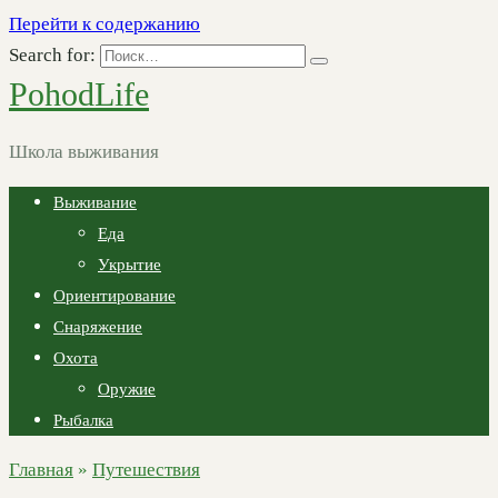
Перейти к содержанию
Search for:
PohodLife
Школа выживания
Выживание
Еда
Укрытие
Ориентирование
Снаряжение
Охота
Оружие
Рыбалка
Главная
»
Путешествия