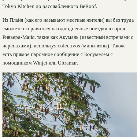
Tokyo Kitchen до расслабленного BeRoof.
Из Плайя (как его называют местные жители) вы без труда
сможете отправиться на однодневные поездки в город
Ривьера-Майя, такие как Акумаль (известный встречами с
черепахами), используя colectivos (мини-вэны). Также
есть прямое паромное сообщение с Косумелем с
помощником Winjet или Ultramar.