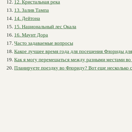
12. Кристальная река
13. Залив Тампа
14. Дейтона
15. Национальный лес Окала
16. Маунт Дора
Часто задаваемые вопросы
Какое лучшее время года для посещения Флориды дл
Как я могу перемещаться между разными местами во
Планируете поездку во Флориду? Вот еще несколько с