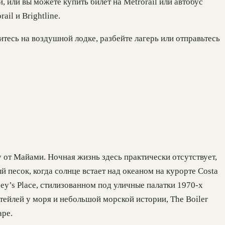
 или вы можете купить билет на Metrorail или автобус
il и Brightline.
тесь на воздушной лодке, разбейте лагерь или отправьтесь
у от Майами. Ночная жизнь здесь практически отсутствует,
 песок, когда солнце встает над океаном на курорте Costa
y’s Place, стилизованном под уличные палатки 1970-х
тейлей у моря и небольшой морской истории, The Boiler
аре.