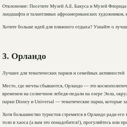
Отклонение: Посетите Музей А.Е. Бакуса и Музей Флорида
ландшафта и талантливых афроамериканских художников, 
Хотите больше идей для пляжного отдыха? Узнайте о луч
3. Орландо
Лучшее для тематических парков и семейных активностей
Место, где мечты сбываются, Орландо — это космополитиче
временем на солнечном лебедя-педали на озере Эола, окр
парки Disney и Universal — тематические парки, которые з
Хотя большинство туристов стремятся в Орландо ради его 
толп и хаоса (а вам это понадобится!), прогуляйтесь или