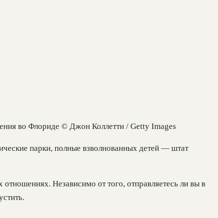
ения во Флориде © Джон Коллетти / Getty Images
ические парки, полные взволнованных детей — штат
 отношениях. Независимо от того, отправляетесь ли вы в
устить.