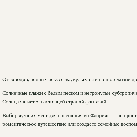
От городов, полных искусства, культуры и ночной жизни д
Солнечные пляжи с белым песком и нетронутые субтропиче
Солнца является настоящей страной фантазий.
Выбор лучших мест для посещения во Флориде — не простое
романтическое путешествие или создаете семейные воспоми