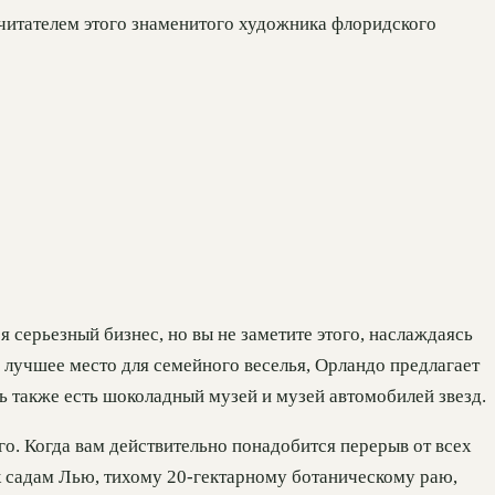
читателем этого знаменитого художника флоридского
 серьезный бизнес, но вы не заметите этого, наслаждаясь
 лучшее место для семейного веселья, Орландо предлагает
сь также есть шоколадный музей и музей автомобилей звезд.
го. Когда вам действительно понадобится перерыв от всех
 к садам Лью, тихому 20-гектарному ботаническому раю,