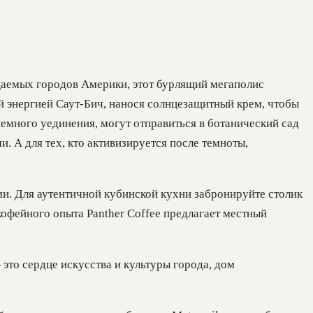
щаемых городов Америки, этот бурлящий мегаполис
й энергией Саут-Бич, нанося солнцезащитный крем, чтобы
емного уединения, могут отправиться в ботанический сад
А для тех, кто активизируется после темноты,
и. Для аутентичной кубинской кухни забронируйте столик
 кофейного опыта Panther Coffee предлагает местный
то сердце искусства и культуры города, дом