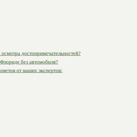
я осмотра достопримечательностей?
 Флориде без автомобиля?
оветов от наших экспертов: