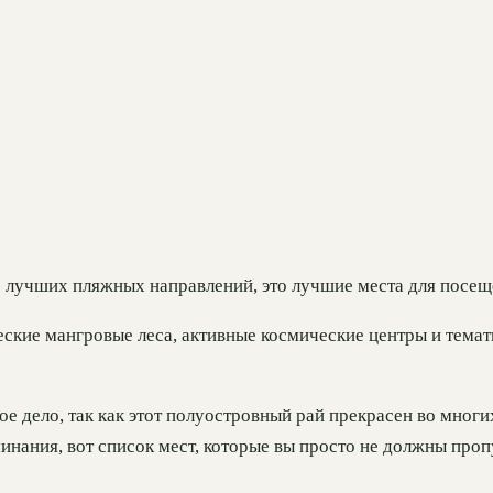
о лучших пляжных направлений, это лучшие места для посещ
ские мангровые леса, активные космические центры и темат
 дело, так как этот полуостровный рай прекрасен во многих
нания, вот список мест, которые вы просто не должны проп