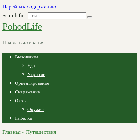
Перейти к содержанию
Search for:
PohodLife
Школа выживания
Выживание
Еда
Укрытие
Ориентирование
Снаряжение
Охота
Оружие
Рыбалка
Главная
»
Путешествия