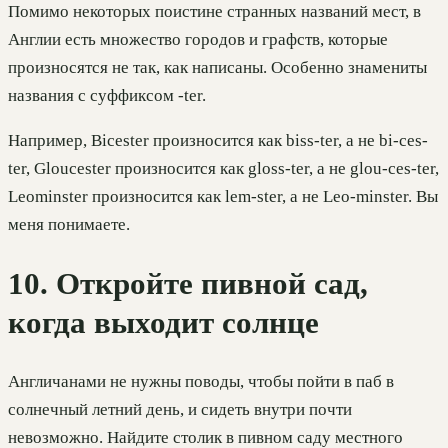
Помимо некоторых поистине странных названий мест, в
Англии есть множество городов и графств, которые
произносятся не так, как написаны. Особенно знамениты
названия с суффиксом -ter.
Например, Bicester произносится как biss-ter, а не bi-ces-
ter, Gloucester произносится как gloss-ter, а не glou-ces-ter,
Leominster произносится как lem-ster, а не Leo-minster. Вы
меня понимаете.
10. Откройте пивной сад,
когда выходит солнце
Aнгличанами не нужны поводы, чтобы пойти в паб в
солнечный летний день, и сидеть внутри почти
невозможно. Найдите столик в пивном саду местного