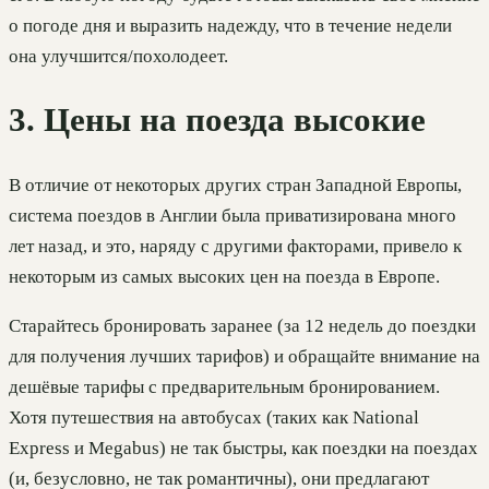
о погоде дня и выразить надежду, что в течение недели
она улучшится/похолодеет.
3. Цены на поезда высокие
В отличие от некоторых других стран Западной Европы,
система поездов в Англии была приватизирована много
лет назад, и это, наряду с другими факторами, привело к
некоторым из самых высоких цен на поезда в Европе.
Старайтесь бронировать заранее (за 12 недель до поездки
для получения лучших тарифов) и обращайте внимание на
дешёвые тарифы с предварительным бронированием.
Хотя путешествия на автобусах (таких как National
Express и Megabus) не так быстры, как поездки на поездах
(и, безусловно, не так романтичны), они предлагают