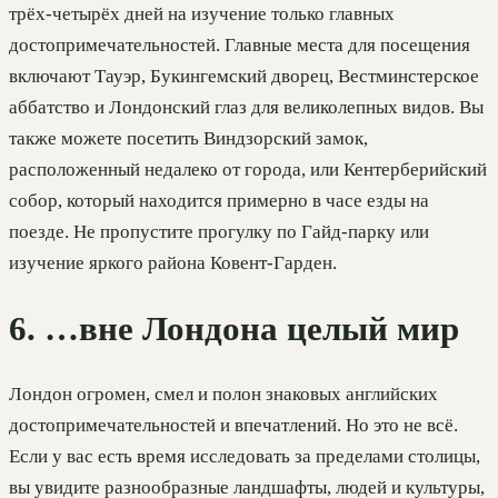
трёх-четырёх дней на изучение только главных
достопримечательностей. Главные места для посещения
включают Тауэр, Букингемский дворец, Вестминстерское
аббатство и Лондонский глаз для великолепных видов. Вы
также можете посетить Виндзорский замок,
расположенный недалеко от города, или Кентерберийский
собор, который находится примерно в часе езды на
поезде. Не пропустите прогулку по Гайд-парку или
изучение яркого района Ковент-Гарден.
6. …вне Лондона целый мир
Лондон огромен, смел и полон знаковых английских
достопримечательностей и впечатлений. Но это не всё.
Если у вас есть время исследовать за пределами столицы,
вы увидите разнообразные ландшафты, людей и культуры,