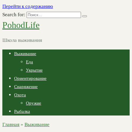
Перейти к содержанию
Search for:
PohodLife
Школа выживания
Выживание
Еда
Укрытие
Ориентирование
Снаряжение
Охота
Оружие
Рыбалка
Главная
»
Выживание