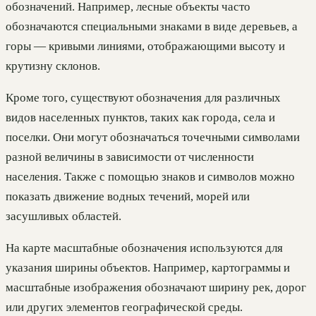
обозначений. Например, лесные объекты часто
обозначаются специальными знаками в виде деревьев, а
горы — кривыми линиями, отображающими высоту и
крутизну склонов.
Кроме того, существуют обозначения для различных
видов населенных пунктов, таких как города, села и
поселки. Они могут обозначаться точечными символами
разной величины в зависимости от численности
населения. Также с помощью знаков и символов можно
показать движение водных течений, морей или
засушливых областей.
На карте масштабные обозначения используются для
указания ширины объектов. Например, картограммы и
масштабные изображения обозначают ширину рек, дорог
или других элементов географической среды.