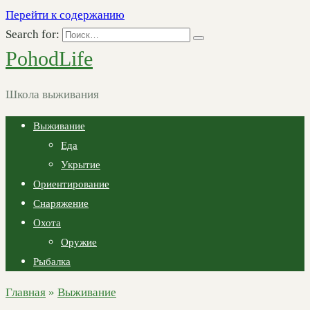
Перейти к содержанию
Search for:
PohodLife
Школа выживания
Выживание
Еда
Укрытие
Ориентирование
Снаряжение
Охота
Оружие
Рыбалка
Главная
»
Выживание