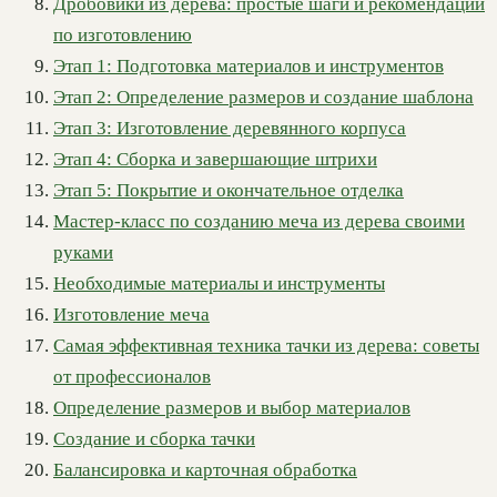
Дробовики из дерева: простые шаги и рекомендации
по изготовлению
Этап 1: Подготовка материалов и инструментов
Этап 2: Определение размеров и создание шаблона
Этап 3: Изготовление деревянного корпуса
Этап 4: Сборка и завершающие штрихи
Этап 5: Покрытие и окончательное отделка
Мастер-класс по созданию меча из дерева своими
руками
Необходимые материалы и инструменты
Изготовление меча
Самая эффективная техника тачки из дерева: советы
от профессионалов
Определение размеров и выбор материалов
Создание и сборка тачки
Балансировка и карточная обработка