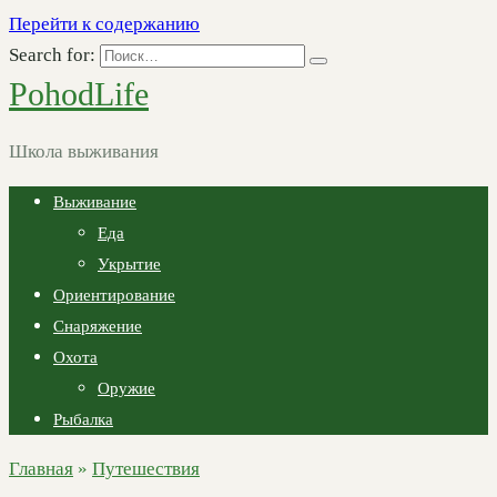
Перейти к содержанию
Search for:
PohodLife
Школа выживания
Выживание
Еда
Укрытие
Ориентирование
Снаряжение
Охота
Оружие
Рыбалка
Главная
»
Путешествия