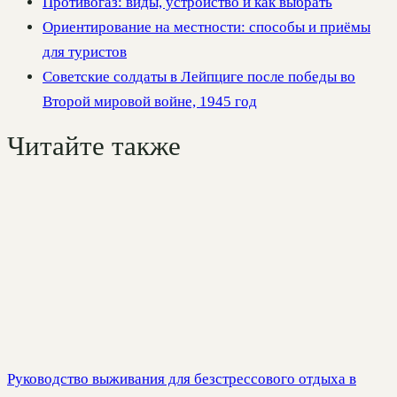
Противогаз: виды, устройство и как выбрать
Ориентирование на местности: способы и приёмы
для туристов
Советские солдаты в Лейпциге после победы во
Второй мировой войне, 1945 год
Читайте также
Руководство выживания для безстрессового отдыха в