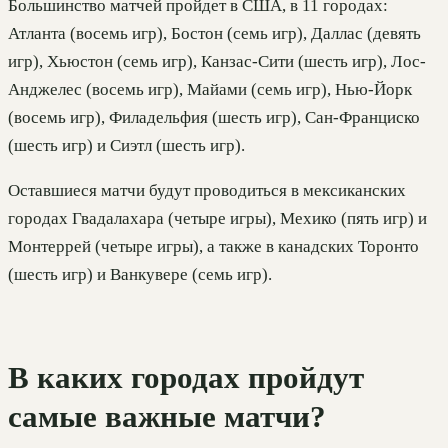
Большинство матчей пройдет в США, в 11 городах:
Атланта (восемь игр), Бостон (семь игр), Даллас (девять
игр), Хьюстон (семь игр), Канзас-Сити (шесть игр), Лос-
Анджелес (восемь игр), Майами (семь игр), Нью-Йорк
(восемь игр), Филадельфия (шесть игр), Сан-Франциско
(шесть игр) и Сиэтл (шесть игр).
Оставшиеся матчи будут проводиться в мексиканских
городах Гвадалахара (четыре игры), Мехико (пять игр) и
Монтеррей (четыре игры), а также в канадских Торонто
(шесть игр) и Ванкувере (семь игр).
В каких городах пройдут
самые важные матчи?