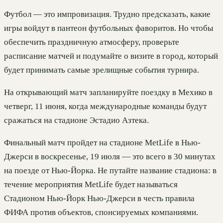
Футбол — это импровизация. Трудно предсказать, какие
игры войдут в пантеон футбольных фаворитов. Но чтобы
обеспечить праздничную атмосферу, проверьте
расписание матчей и подумайте о визите в город, который
будет принимать самые зрелищные события турнира.
На открывающий матч запланируйте поездку в Мехико в
четверг, 11 июня, когда международные команды будут
сражаться на стадионе Эстадио Азтека.
Финальный матч пройдет на стадионе MetLife в Нью-
Джерси в воскресенье, 19 июля — это всего в 30 минутах
на поезде от Нью-Йорка. Не путайте название стадиона: в
течение мероприятия MetLife будет называться
Стадионом Нью-Йорк Нью-Джерси в честь правила
ФИФА против объектов, спонсируемых компаниями.