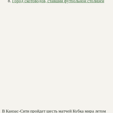
Город скотоводов, ставший футбольной столицей
В Канзас-Сити пройдет шесть матчей Кубка мира летом