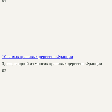
0
4
10 самых красивых деревень Франции
Здесь, в одной из многих красивых деревень Франции
0
2