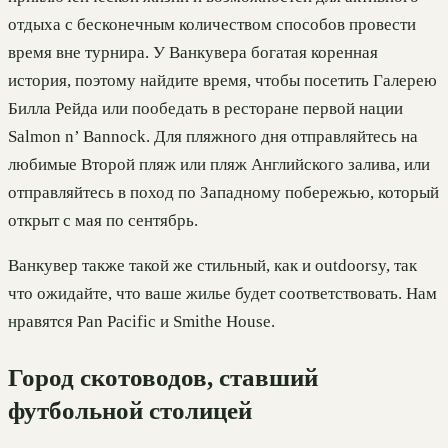
отдыха с бесконечным количеством способов провести
время вне турнира. У Ванкувера богатая коренная
история, поэтому найдите время, чтобы посетить Галерею
Билла Рейда или пообедать в ресторане первой нации
Salmon n’ Bannock. Для пляжного дня отправляйтесь на
любимые Второй пляж или пляж Английского залива, или
отправляйтесь в поход по Западному побережью, который
открыт с мая по сентябрь.
Ванкувер также такой же стильный, как и outdoorsy, так
что ожидайте, что ваше жилье будет соответствовать. Нам
нравятся Pan Pacific и Smithe House.
Город скотоводов, ставший
футбольной столицей