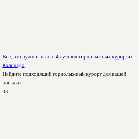
Все, что нужно знать о 4 лучших горнолыжных курортах
Колорадо
Найдите подходящий горнолыжный курорт для вашей
поездки
0
3