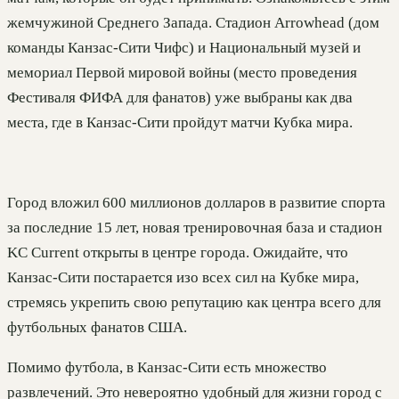
жемчужиной Среднего Запада. Стадион Arrowhead (дом
команды Канзас-Сити Чифс) и Национальный музей и
мемориал Первой мировой войны (место проведения
Фестиваля ФИФА для фанатов) уже выбраны как два
места, где в Канзас-Сити пройдут матчи Кубка мира.
Город вложил 600 миллионов долларов в развитие спорта
за последние 15 лет, новая тренировочная база и стадион
KC Current открыты в центре города. Ожидайте, что
Канзас-Сити постарается изо всех сил на Кубке мира,
стремясь укрепить свою репутацию как центра всего для
футбольных фанатов США.
Помимо футбола, в Канзас-Сити есть множество
развлечений. Это невероятно удобный для жизни город с