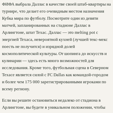
ФИФА выбрала Даллас в качестве своей штаб-квартиры на
турнире, что делает его очевидным местом назначения
Кубка мира по футболу. Посмотрите один из девяти
матчей, запланированных на стадионе Даллас в
Арлингтоне, штат Техас. Даллас — это melting pot с
энергией Техаса, невероятной кухней (лучшей текс-мекс
поесть не получится) и изрядной долей
космополитической культуры. От шопинга до искусств и
кулинарии — здесь есть много возможностей для
исследования. Кроме того, футбольная сцена в Северном
Техасе является силой с FC Dallas как командой-городом
и более чем 175 000 зарегистрированными игроками по
всему региону.
Если вы решите остановиться недалеко от стадиона в
Арлингтоне, вы будете в уникальном положении, чтобы