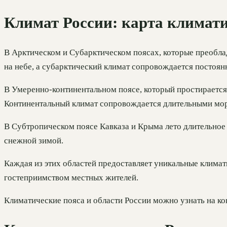
Климат России: карта климати
В Арктическом и Субарктическом поясах, которые преобла
на небе, а субарктический климат сопровождается постоя
В Умеренно-континентальном поясе, который простирается 
Континентальный климат сопровождается длительными моро
В Субтропическом поясе Кавказа и Крыма лето длительное 
снежной зимой.
Каждая из этих областей предоставляет уникальные климат
гостеприимством местных жителей.
Климатические пояса и области России можно узнать на ко