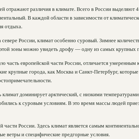
ей отражают различия в климате. Всего в России выделяют 
ентальный. В каждой области в зависимости от климатическ
я отдыха.
 севере России, климат особенно суровый. Зимнее количеств
 этой зоны можно увидеть дрофу — одну из самых крупных п
ю часть европейской части России, отличается умеренным 
ие крупные города, как Москва и Санкт-Петербург, которые
остопримечательности.
ь климат доминирует арктический, с низкими температурами
собились к суровым условиям. В это время массы людей при
ой части России. Здесь климат является самым континенталь
ые ветры и специфические предгорные условия.