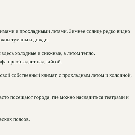
зимами и прохладными летами. Зимнее солнце редко видно
можны туманы и дожди.
здесь холодные и снежные, а летом тепло.
фа преобладает над тайгой.
 свой собственный климат, с прохладным летом и холодной,
асто посещают города, где можно насладиться театрами и
еских поясов.