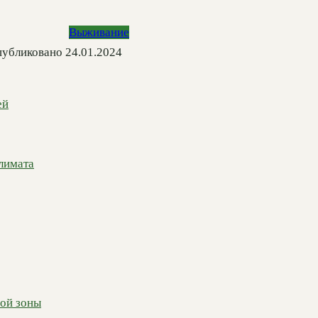
Выживание
убликовано
24.01.2024
ей
лимата
ой зоны