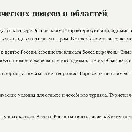
ческих поясов и областей
дают на севере России, климат характеризуется холодными 
нным холодным влажным ветром. В этих областях часто воз
в центре России, сезонности климата более выражены. Зимы 
зами зимой и жаркими летними днями. В этих областях дро
и жаркое, а зимы мягкие и короткие. Горные регионы имеют
ические условия для отдыха и лечебного туризма. Туристы ч
нтурных картам. Всего в России можно выделить 8 климатич