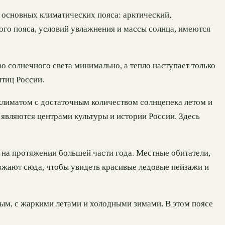
4 основных климатических пояса: арктический,
ого пояса, условий увлажнения и массы солнца, имеются
о солнечного света минимально, а тепло наступает только
тиц России.
климатом с достаточным количеством солнцепека летом и
 являются центрами культуры и истории России. Здесь
 на протяжении большей части года. Местные обитатели,
езжают сюда, чтобы увидеть красивые ледовые пейзажи и
ным, с жаркими летами и холодными зимами. В этом поясе