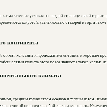
 климатические условия на каждой странице своей территор
ределяются широтой, удаленностью от морей и гор, а также
го континента
й климат, холодные и продолжительные зимы и короткие про
Особенностями климата этого пояса являются также частые и
тинентального климата
 зимой, средним количеством осадков и теплым летом. Зимой
ветер, который приносит с собой тепло и влажность. Климат