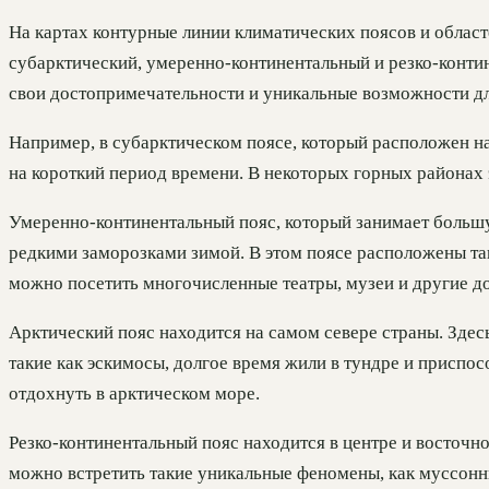
На картах контурные линии климатических поясов и област
субарктический, умеренно-континентальный и резко-контин
свои достопримечательности и уникальные возможности дл
Например, в субарктическом поясе, который расположен на
на короткий период времени. В некоторых горных районах
Умеренно-континентальный пояс, который занимает большу
редкими заморозками зимой. В этом поясе расположены так
можно посетить многочисленные театры, музеи и другие д
Арктический пояс находится на самом севере страны. Здес
такие как эскимосы, долгое время жили в тундре и приспо
отдохнуть в арктическом море.
Резко-континентальный пояс находится в центре и восточн
можно встретить такие уникальные феномены, как муссонн