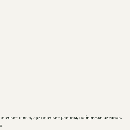
ические пояса, арктические районы, побережье океанов,
ю.