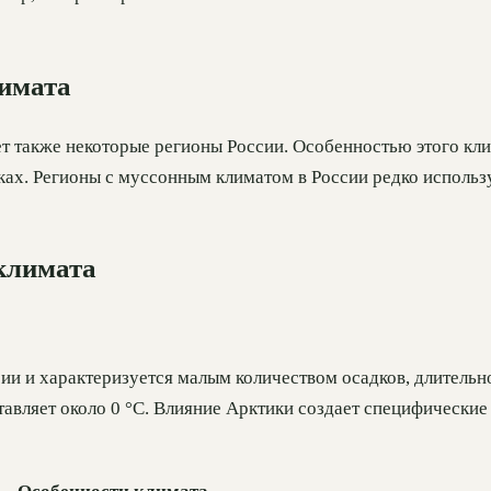
лимата
 также некоторые регионы России. Особенностью этого кли
ках. Регионы с муссонным климатом в России редко использу
климата
ии и характеризуется малым количеством осадков, длительно
тавляет около 0 °C. Влияние Арктики создает специфические