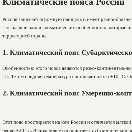
Климатические пояса России
Россия занимает огромную площадь и имеет разнообразные
географических и климатических особенностях, которые оп
территорией страны.
1. Климатический пояс Субарктическо
Особенностью этого пояса являются резко-континентальны
°C. Летом средняя температура составляет около +10 °C. 
2. Климатический пояс Умеренно-кон
Этот пояс простирается на юге России и отличается мягкой
около +20 °C. В этом поясе господствует субтропический 