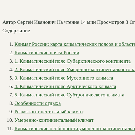
Автор
Сергей Иванович
На чтение
14 мин
Просмотров
3
Оп
Содержание
Климат России: карта климатических поясов и област
Климатические пояса России
1. Климатический пояс Субарктического континента
2. Климатический пояс Умеренно-континентального к
3. Климатический пояс Муссонного климата
4. Климатический пояс Арктического климата
5. Климатический пояс Субтропического климата
Особенности отдыха
Резко-континентальный климат
Умеренно-континентальный климат
Климатические особенности умеренно-континентальн