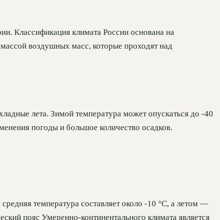
ии. Классификация климата России основана на
 массой воздушных масс, которые проходят над
хладные лета. Зимой температура может опускаться до -40
зменения погоды и большое количество осадков.
 средняя температура составляет около -10 °C, а летом —
ический пояс Умеренно-континентального климата является