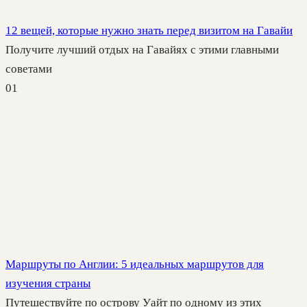
12 вещей, которые нужно знать перед визитом на Гавайи
Получите лучший отдых на Гавайях с этими главными
советами
0
1
Маршруты по Англии: 5 идеальных маршрутов для
изучения страны
Путешествуйте по острову Уайт по одному из этих