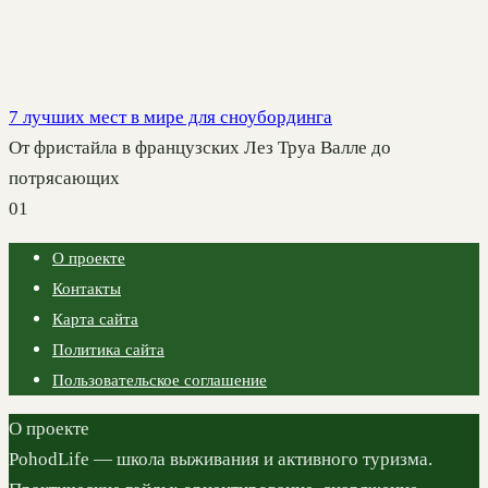
7 лучших мест в мире для сноубординга
От фристайла в французских Лез Труа Валле до
потрясающих
0
1
О проекте
Контакты
Карта сайта
Политика сайта
Пользовательское соглашение
О проекте
PohodLife — школа выживания и активного туризма.