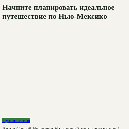
Начните планировать идеальное
путешествие по Нью-Мексико
Путешествия
Автор
Сергей Иванович
На чтение
7 мин
Просмотров
1