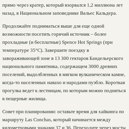
прямо через кратер, который взорвался 1,2 миллиона лет
назад, в Национальном заповеднике Вальес Кальдера.
Продолжайте подниматься выше для еще одной
возможности посетить горячий источник – более
прохладные (и бесплатные) Spence Hot Springs (при
температуре 35°C). Завершите поездку в
завораживающей зоне в 13 300 гектаров Бандельерского
национального памятника, содержащем 3000 древних
поселений, выдолбленных в мягком вулканическом камне,
когда-то населенных навахо и народами пуэбло. Короткая
прогулка ведет к лестницам, по которым можно подняться
в пещерные жилища.
Совет при планировании: оставьте время для хайкинга по
маршруту Las Conchas, который начинается между
километровыми знаками 37 и 36. Переходите через мосты