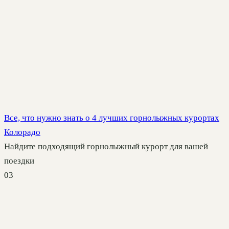
Все, что нужно знать о 4 лучших горнолыжных курортах
Колорадо
Найдите подходящий горнолыжный курорт для вашей
поездки
0
3