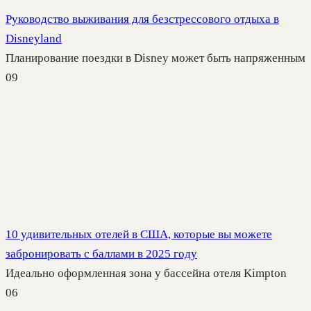
Руководство выживания для безстрессового отдыха в
Disneyland
Планирование поездки в Disney может быть напряженным
0
9
10 удивительных отелей в США, которые вы можете
забронировать с баллами в 2025 году
Идеально оформленная зона у бассейна отеля Kimpton
0
6