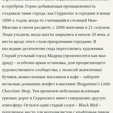
и серебром. Горно-добывающая промышленность
создавала такие города, как Серриллос в середине и конце
1800-х годов, когда-то считавшийся столицей Нью-
Мексико в своем расцвете, с 2000 жителями и 21 салуном.
Люди уходили, когда шахты закрылись в начале 20 века, и
места вроде этого стали призрачными городами. В
последние десятилетия сюда переселились художники.
Старый угольный город Мадрид (произносится как маа-
дрид) – особенно яркая остановка, дом процветающего
художественного сообщества, с полосой эклектичных
бутиков, комиссионных магазинов и кафе – заберите
несколько домашних конфет в магазине Shugarman’s Little
Chocolate Shop. Тем временем небольшая коллекция
грязных дорог в Серриллосе имеет совершенно другую
атмосферу. Остался один старый салун – Black Bird –
популярное место для мотоциклистов с крафтовым пивом,