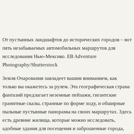
От пустынных ландшафтов до исторических городов – вот
пять незабываемых автомобильных маршрутов для
исследования Нью-Мексико. EB Adventure
Photography/Shutterstock
Земля Очарования завладеет вашим вниманием, как
только вы окажетесь за рулем. Эта географическая страна
фантазий предлагает неземные пейзажи, гигантские
гранитные скалы, странные по форме ходу, и обширные
пыльные пустынные панорамы на своих маршрутах. Здесь
есть древние жилища, которые можно исследовать,
адобные здания для посещения и заброшенные города,