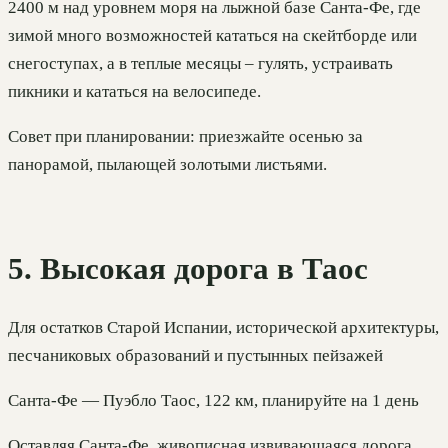
2400 м над уровнем моря на лыжной базе Санта-Фе, где
зимой много возможностей кататься на скейтборде или
снегоступах, а в теплые месяцы – гулять, устраивать
пикники и кататься на велосипеде.
Совет при планировании: приезжайте осенью за
панорамой, пылающей золотыми листьями.
5. Высокая дорога в Таос
Для остатков Старой Испании, исторической архитектуры,
песчаниковых образований и пустынных пейзажей
Санта-Фе — Пуэбло Таос, 122 км, планируйте на 1 день
Оставляя Санта-Фе, живописная извивающаяся дорога