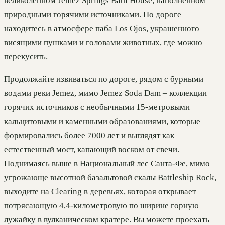
великолепном Jemez Springs Bath House, наполненном
природными горячими источниками. По дороге
находитесь в атмосфере паба Los Ojos, украшенного
висящими пушками и головами животных, где можно
перекусить.
Продолжайте извиваться по дороге, рядом с бурными
водами реки Jemez, мимо Jemez Soda Dam – коллекции
горячих источников с необычными 15-метровыми
кальцитовыми и каменными образованиями, которые
формировались более 7000 лет и выглядят как
естественный мост, капающий воском от свечи.
Поднимаясь выше в Национальный лес Санта-Фе, мимо
угрожающе высотной базальтовой скалы Battleship Rock,
выходите на Clearing в деревьях, которая открывает
потрясающую 4,4-километровую по ширине горную
лужайку в вулканическом кратере. Вы можете проехать