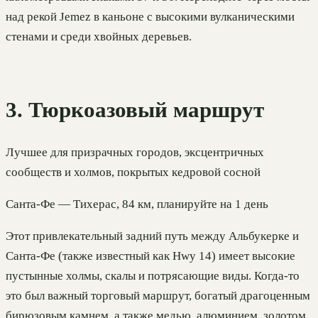
над рекой Jemez в каньоне с высокими вулканическими
стенами и среди хвойных деревьев.
3. Тюркоазовый маршрут
Лучшее для призрачных городов, эксцентричных
сообществ и холмов, покрытых кедровой сосной
Санта-Фе — Тихерас, 84 км, планируйте на 1 день
Этот привлекательный задний путь между Альбукерке и
Санта-Фе (также известный как Hwy 14) имеет высокие
пустынные холмы, скалы и потрясающие виды. Когда-то
это был важный торговый маршрут, богатый драгоценным
бирюзовым камнем, а также медью, алюминием, золотом