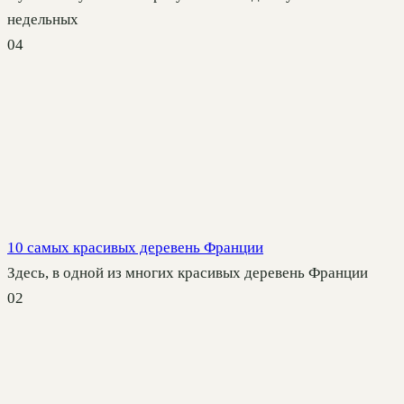
недельных
0
4
10 самых красивых деревень Франции
Здесь, в одной из многих красивых деревень Франции
0
2