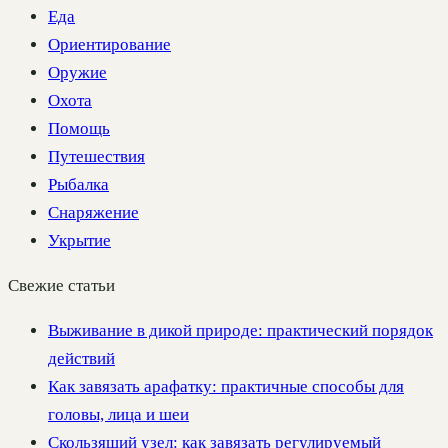
Еда
Ориентирование
Оружие
Охота
Помощь
Путешествия
Рыбалка
Снаряжение
Укрытие
Свежие статьи
Выживание в дикой природе: практический порядок
действий
Как завязать арафатку: практичные способы для
головы, лица и шеи
Скользящий узел: как завязать регулируемый