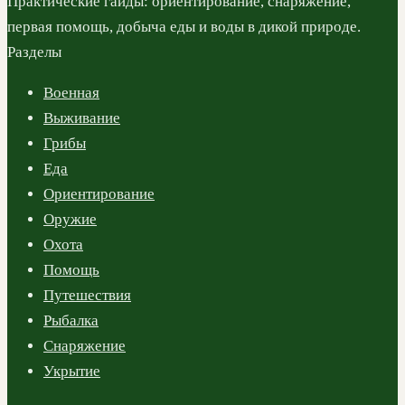
Практические гайды: ориентирование, снаряжение,
первая помощь, добыча еды и воды в дикой природе.
Разделы
Военная
Выживание
Грибы
Еда
Ориентирование
Оружие
Охота
Помощь
Путешествия
Рыбалка
Снаряжение
Укрытие