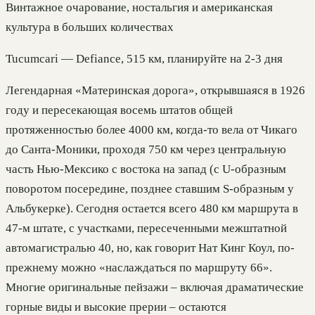
Винтажное очарование, ностальгия и американская
культура в больших количествах
Tucumcari — Defiance, 515 км, планируйте на 2-3 дня
Легендарная «Материнская дорога», открывшаяся в 1926
году и пересекающая восемь штатов общей
протяженностью более 4000 км, когда-то велa от Чикаго
до Санта-Моники, проходя 750 км через центральную
часть Нью-Мексико с востока на запад (с U-образным
поворотом посередине, позднее ставшим S-образным у
Альбукерке). Сегодня остается всего 480 км маршрута в
47-м штате, с участками, пересеченными межштатной
автомагистралью 40, но, как говорит Нат Кинг Коул, по-
прежнему можно «наслаждаться по маршруту 66».
Многие оригинальные пейзажи – включая драматические
горные виды и высокие прерии – остаются