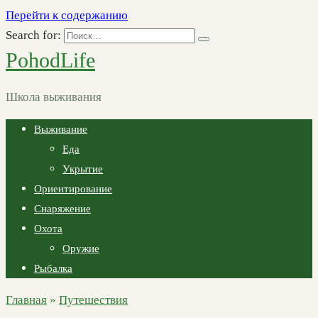
Перейти к содержанию
Search for:
PohodLife
Школа выживания
Выживание
Еда
Укрытие
Ориентирование
Снаряжение
Охота
Оружие
Рыбалка
Главная
»
Путешествия