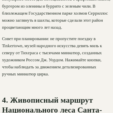
бургером из оленины и буррито с зеленым чили. В
близлежащем Государственном парке холмов Серриллос
можно заглянуть в шахты, которые сделали этот район
процветающим много лет назад.
Совет при планировании: не пропустите поездку в
Tinkertown, музей народного искусства девять миль к
северу от Тихераса с тысячами миниатюр, созданных
художником Россом Дж. Уордом. Нажимайте кнопки,
чтобы наблюдать за движением детализированных
ручных миниатюр цирка.
4. Живописный маршрут
Национального леса Санта-