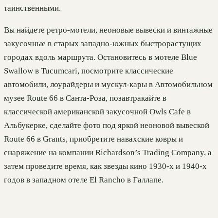
таинственными.
Вы найдете ретро-мотели, неоновые вывески и винтажные
закусочные в старых западно-южных быстрорастущих
городах вдоль маршрута. Остановитесь в мотеле Blue
Swallow в Tucumcari, посмотрите классические
автомобили, лоурайдеры и мускул-кары в Автомобильном
музее Route 66 в Санта-Роза, позавтракайте в
классической американской закусочной Owls Cafe в
Альбукерке, сделайте фото под яркой неоновой вывеской
Route 66 в Grants, приобретите навахские ковры и
снаряжение на компании Richardson’s Trading Company, а
затем проведите время, как звезды кино 1930-х и 1940-х
годов в западном отеле El Rancho в Галлапе.