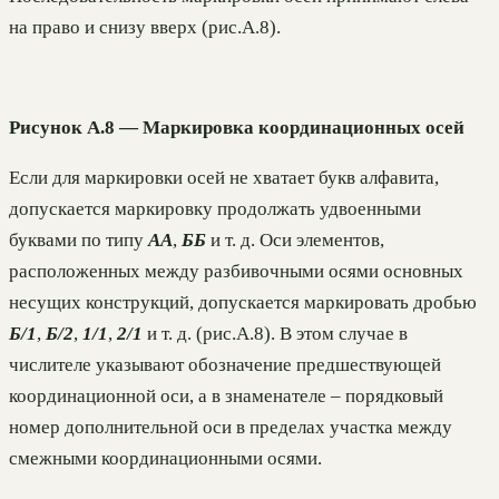
на право и снизу вверх (рис.А.8).
Рисунок А.8 — Маркировка координационных осей
Если для маркировки осей не хватает букв алфавита,
допускается маркировку продолжать удвоенными
буквами по типу
АА
,
ББ
и т. д. Оси элементов,
расположенных между разбивочными осями основных
несущих конструкций, допускается маркировать дробью
Б/1
,
Б/2
,
1/1
,
2/1
и т. д. (рис.А.8). В этом случае в
числителе указывают обозначение предшествующей
координационной оси, а в знаменателе – порядковый
номер дополнительной оси в пределах участка между
смежными координационными осями.