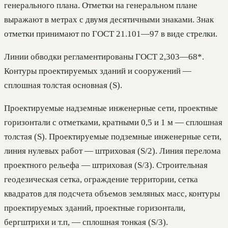
генерального плана. Отметки на генеральном плане
выражают в метрах с двумя десятичными знаками. Знак
отметки принимают по ГОСТ 21.101—97 в виде стрелки.
Линии обводки регламентированы ГОСТ 2,303—68*.
Контуры проектируемых зданий и сооружений —
сплошная толстая основная (S).
Проектируемые надземные инженерные сети, проектные
горизонтали с отметками, кратными 0,5 и 1 м — сплошная
толстая (S). Проектируемые подземные инженерные сети,
линия нулевых работ — штриховая (S/2). Линия перелома
проектного рельефа — штриховая (S/З). Строительная
геодезическая сетка, ограждение территории, сетка
квадратов для подсчета объемов земляных масс, контуры
проектируемых зданий, проектные горизонтали,
бергштрихи и т.п, — сплошная тонкая (S/3).