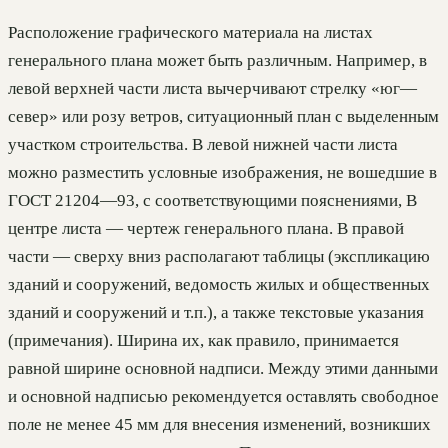
Расположение графического материала на листах
генерального плана может быть различным. Например, в
левой верхней части листа вычерчивают стрелку «юг—
север» или розу ветров, ситуационный план с выделенным
участком строительства. В левой нижней части листа
можно разместить условные изображения, не вошедшие в
ГОСТ 21204—93, с соответствующими пояснениями, В
центре листа — чертеж генерального плана. В правой
части — сверху вниз располагают таблицы (экспликацию
зданий и сооружений, ведомость жилых и общественных
зданий и сооружений и т.п.), а также текстовые указания
(примечания). Ширина их, как правило, принимается
равной ширине основной надписи. Между этими данными
и основной надписью рекомендуется оставлять свободное
поле не менее 45 мм для внесения изменений, возникших