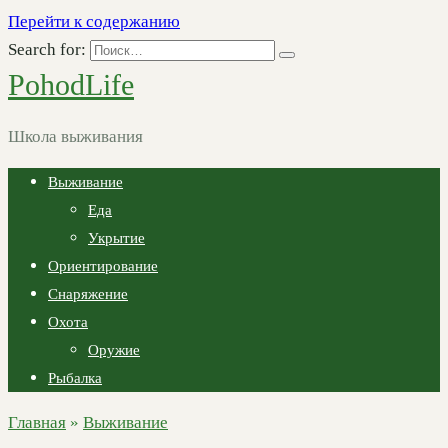
Перейти к содержанию
Search for:
PohodLife
Школа выживания
Выживание
Еда
Укрытие
Ориентирование
Снаряжение
Охота
Оружие
Рыбалка
Главная
»
Выживание