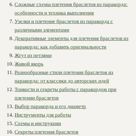
Сложные схемы плетения браслетов из паракорда:
особенности и техника выполнения
Узелки и плетение браслетов из паракорда с
различными элементами
Декоративные элементы для плетения браслетов из
паракорда: как добавить оригинальности
Жгут из петлями
Живой якорь
Разнообразные стили плетения браслетов из
паракорда: от классики до авторских идей
Тонкости и секреты работы с паракордом при
плетении браслетов
Выбор паракорда и его диаметр
Инструменты для работы
Схемы и инструкции
Секреты плетения браслетов