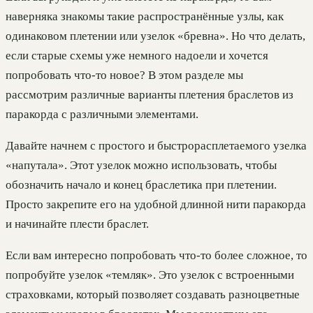
наверняка знакомы такие распространённые узлы, как
одинаковом плетении или узелок «бревна». Но что делать,
если старые схемы уже немного надоели и хочется
попробовать что-то новое? В этом разделе мы
рассмотрим различные варианты плетения браслетов из
паракорда с различными элементами.
Давайте начнем с простого и быстрорасплетаемого узелка
«напутала». Этот узелок можно использовать, чтобы
обозначить начало и конец браслетика при плетении.
Просто закрепите его на удобной длинной нити паракорда
и начинайте плести браслет.
Если вам интересно попробовать что-то более сложное, то
попробуйте узелок «темляк». Это узелок с встроенными
страховками, который позволяет создавать разноцветные