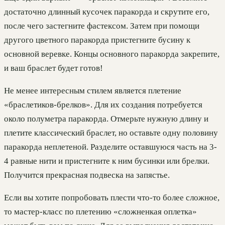
достаточно длинный кусочек паракорда и скрутите его,
после чего застегните фастексом. Затем при помощи
другого цветного паракорда пристегните бусину к
основной веревке. Концы основного паракорда закрепите,
и ваш браслет будет готов!
Не менее интересным стилем является плетение
«браслетиков-брелков». Для их создания потребуется
около полуметра паракорда. Отмерьте нужную длину и
плетите классический браслет, но оставьте одну половину
паракорда неплетеной. Разделите оставшуюся часть на 3-
4 равные нити и пристегните к ним бусинки или брелки.
Получится прекрасная подвеска на запястье.
Если вы хотите попробовать плести что-то более сложное,
то мастер-класс по плетению «сложненкая оплетка»