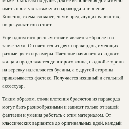
может быть вам по душе. Для ее выполнения достаточно
иметь простую затяжку из паракорда и терпение.
Конечно, схема сложнее, чем в предыдущих вариантах,
но результат того стоит.
Еще одним интересным стилем является «браслет на
запястьях». Он плетется из двух паракордов, имеющих
разные цвета и размеры. Плетение начинается с одного
конца и продолжается до второго конца, с одной стороны
на веревку налепляются бусины, а с другой стороны
привязывается фастекс. Получается изящный и стильный
аксессуар.
Таким образом, стили плетения браслетов из паракорда
могут быть разнообразными и зависят только от вашей
фантазии и умения работать с этим материалом. От
классических вариантов до оригинальных идей, каждый