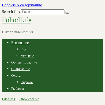
Перейти к содержанию
Search for:
PohodLife
Школа выживания
Выживание
Еда
Укрытие
Ориентирование
Снаряжение
Охота
Оружие
Рыбалка
Главная
»
Выживание