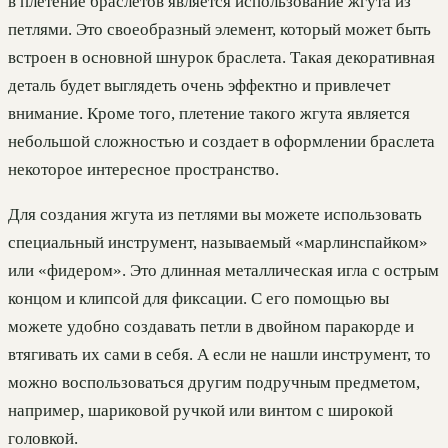
в плетение браслетов является использование жгута из
петлями. Это своеобразный элемент, который может быть
встроен в основной шнурок браслета. Такая декоративная
деталь будет выглядеть очень эффектно и привлечет
внимание. Кроме того, плетение такого жгута является
небольшой сложностью и создает в оформлении браслета
некоторое интересное пространство.
Для создания жгута из петлями вы можете использовать
специальный инструмент, называемый «марлинспайком»
или «фидером». Это длинная металлическая игла с острым
концом и клипсой для фиксации. С его помощью вы
можете удобно создавать петли в двойном паракорде и
втягивать их сами в себя. А если не нашли инструмент, то
можно воспользоваться другим подручным предметом,
например, шариковой ручкой или винтом с широкой
головкой.