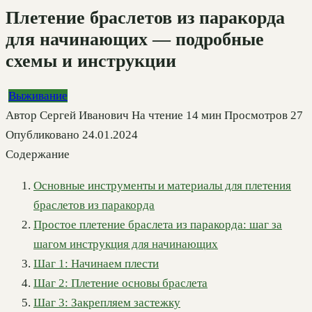
Плетение браслетов из паракорда
для начинающих — подробные
схемы и инструкции
Выживание
Автор
Сергей Иванович
На чтение
14 мин
Просмотров
27
Опубликовано
24.01.2024
Содержание
Основные инструменты и материалы для плетения
браслетов из паракорда
Простое плетение браслета из паракорда: шаг за
шагом инструкция для начинающих
Шаг 1: Начинаем плести
Шаг 2: Плетение основы браслета
Шаг 3: Закрепляем застежку