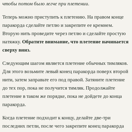
чтобы потом было легче при плетении.
Теперь можно приступить к плетению. На правом конце
паракорда сделайте петлю и закрепите ее кремнем.
Вторую нить проведите через петлю и сделайте простую
натяжку.
Обратите внимание, что плетение начинается
сверху вниз.
Следующим шагом является плетение обычных тимляков.
Для этого возьмите левый конец паракорда поверх второй
нити, затем заправьте его под правой. Затяните плетение
до тех пор, пока не получится тимляк. Продолжайте
плетение в таком же порядке, пока не дойдете до конца
паракорда.
Когда плетение подходит к концу, делайте две-три
последних петли, после чего закрепите конец паракорда