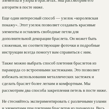
элементы и узоры в браслетах. Мы рассмотрим его
алгоритм в посте ниже.
Еще один интересный способ — узелок «королевская
покажу». Этот узелок позволяет создавать красивые
элементы и оставлять свободные петли для
дополнительной декорации браслета. Он может быть
сложенкая, но соответствующие фоточки и подробные
инструкции всегда помогут вам справиться с ним.
Также можно выбрать способ плетения браслетов из
паракорда со встроенными застежками. Это позволяет
избежать использования металлических застежек и
сделать браслет более легким и комфортным. Мы
рассмотрим два способа закрепления петель в посте ниже.
Не стесняйтесь экспериментировать с различными узлами
и элементами при плетении браслетов из паракорда. Весь