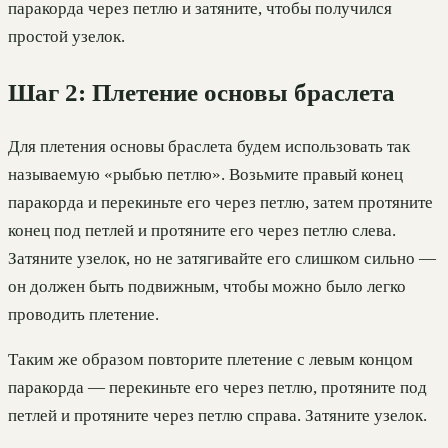
паракорда через петлю и затяните, чтобы получился
простой узелок.
Шаг 2: Плетение основы браслета
Для плетения основы браслета будем использовать так
называемую «рыбью петлю». Возьмите правый конец
паракорда и перекиньте его через петлю, затем протяните
конец под петлей и протяните его через петлю слева.
Затяните узелок, но не затягивайте его слишком сильно —
он должен быть подвижным, чтобы можно было легко
проводить плетение.
Таким же образом повторите плетение с левым концом
паракорда — перекиньте его через петлю, протяните под
петлей и протяните через петлю справа. Затяните узелок.