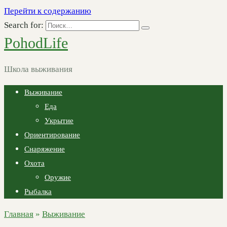
Перейти к содержанию
Search for:
PohodLife
Школа выживания
Выживание
Еда
Укрытие
Ориентирование
Снаряжение
Охота
Оружие
Рыбалка
Главная
»
Выживание