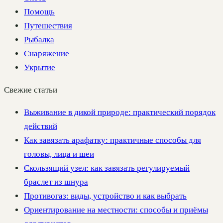
Помощь
Путешествия
Рыбалка
Снаряжение
Укрытие
Свежие статьи
Выживание в дикой природе: практический порядок
действий
Как завязать арафатку: практичные способы для
головы, лица и шеи
Скользящий узел: как завязать регулируемый
браслет из шнура
Противогаз: виды, устройство и как выбрать
Ориентирование на местности: способы и приёмы