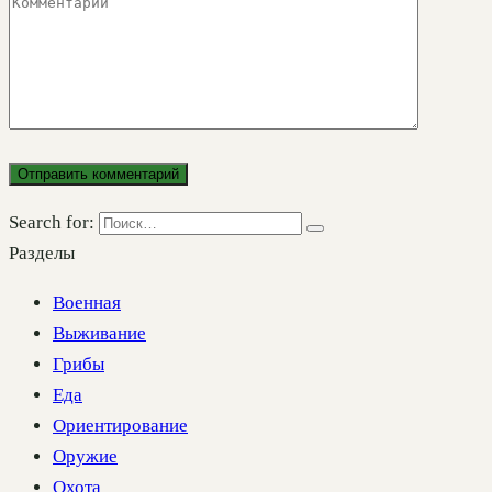
Search for:
Разделы
Военная
Выживание
Грибы
Еда
Ориентирование
Оружие
Охота