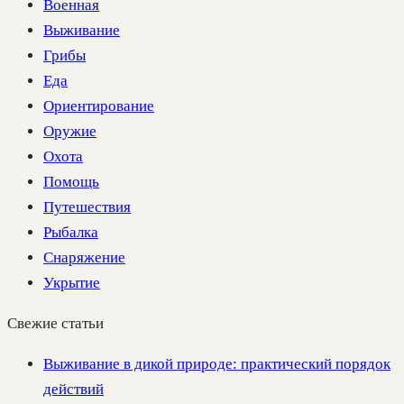
Военная
Выживание
Грибы
Еда
Ориентирование
Оружие
Охота
Помощь
Путешествия
Рыбалка
Снаряжение
Укрытие
Свежие статьи
Выживание в дикой природе: практический порядок
действий