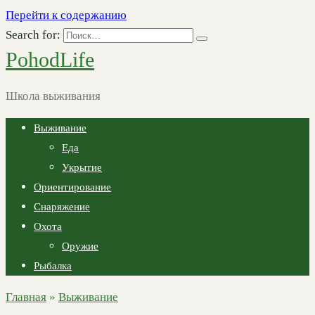
Перейти к содержанию
Search for:
PohodLife
Школа выживания
Выживание
Еда
Укрытие
Ориентирование
Снаряжение
Охота
Оружие
Рыбалка
Главная
»
Выживание