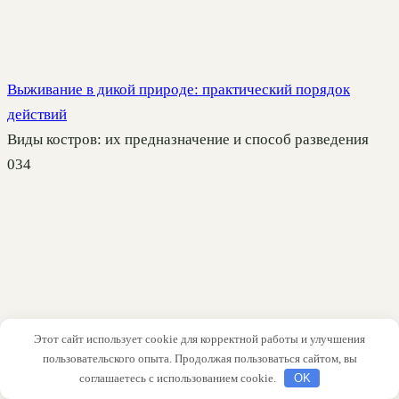
Выживание в дикой природе: практический порядок
действий
Виды костров: их предназначение и способ разведения
0
34
Этот сайт использует cookie для корректной работы и улучшения
пользовательского опыта. Продолжая пользоваться сайтом, вы
соглашаетесь с использованием cookie.
OK
Как завязать арафатку: практичные способы для головы,