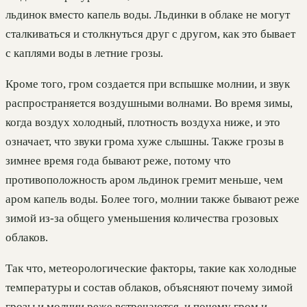
льдинок вместо капель воды. Льдинки в облаке не могут
сталкиваться и столкнуться друг с другом, как это бывает
с каплями воды в летние грозы.
Кроме того, гром создается при вспышке молнии, и звук
распространяется воздушными волнами. Во время зимы,
когда воздух холодный, плотность воздуха ниже, и это
означает, что звуки грома хуже слышны. Также грозы в
зимнее время года бывают реже, потому что
противоположность аром льдинок гремит меньше, чем
аром капель воды. Более того, молнии также бывают реже
зимой из-за общего уменьшения количества грозовых
облаков.
Так что, метеорологические факторы, такие как холодные
температуры и состав облаков, объясняют почему зимой
грозы и молнии реже встречаются, и почему гром и