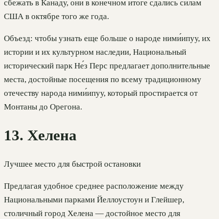
сбежать в Канаду, они в конечном итоге сдались силам
США в октябре того же года.
Объезд: чтобы узнать еще больше о народе ними́ипуу, их
истории и их культурном наследии, Национальный
исторический парк Не́з Перс предлагает дополнительные
места, достойные посещения по всему традиционному
отечеству народа ними́ипуу, который простирается от
Монтаны до Орегона.
13. Хелена
Лучшее место для быстрой остановки
Предлагая удобное среднее расположение между
Национальными парками Йеллоустоун и Глейшер,
столичный город Хелена — достойное место для