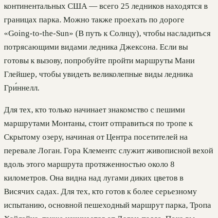
континентальных США — всего 25 ледников находятся в
границах парка. Можно также проехать по дороге
«Going-to-the-Sun» (В путь к Солнцу), чтобы насладиться
потрясающими видами ледника Джексона. Если вы
готовы к вызову, попробуйте пройти маршруты Мани
Глейшер, чтобы увидеть великолепные виды ледника
Гри́ннелл.
Для тех, кто только начинает знакомство с пешими
маршрутами Монтаны, стоит отправиться по тропе к
Скрытому озеру, начиная от Центра посетителей на
перевале Логан. Гора Клементс служит живописной вехой
вдоль этого маршрута протяженностью около 8
километров. Она видна над лугами диких цветов в
Висячих садах. Для тех, кто готов к более серьезному
испытанию, основной пешеходный маршрут парка, Тропа