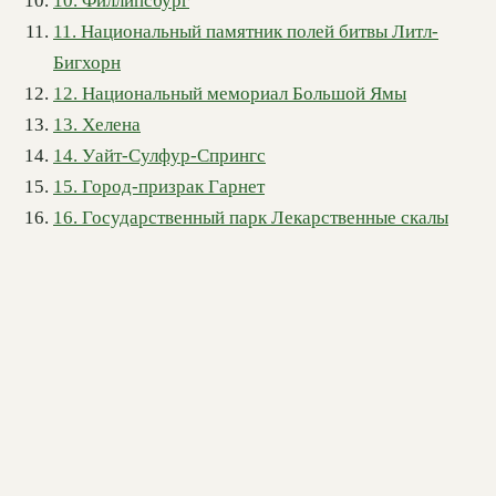
10. Филлипсбург
11. Национальный памятник полей битвы Литл-
Бигхорн
12. Национальный мемориал Большой Ямы
13. Хелена
14. Уайт-Сулфур-Спрингс
15. Город-призрак Гарнет
16. Государственный парк Лекарственные скалы