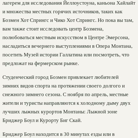
лагерем для исследования Йеллоустоуна, каньона Хайлайт
и множества местных горячих источников, таких как
Бозмен Хот Спрингс и Чико Хот Спрингс. Но пока вы там,
вам также стоит исследовать центр Бозмена,
полюбоваться местным искусством в Центре Эмерсона,
насладиться вечернего выступлениями в Опера Монтана,
посетить Музей истории Галлатина или посмотреть, что
предложат на фермерском рынке.
Студенческий город Бозмен привлекает любителей
зимних видов спорта на протяжении своего долгого и
снежного зимнего сезона. С ноября по апрель, местные
жители и туристы направляются к холодному дыму двух
лучших лыжных курортов Монтаны: Лыжной зоне
Бриджер Боул и Курорту Биг Скай.
Бриджер Боул находится в 30 минутах езды или в