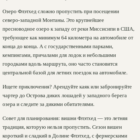
Озеро Флэтхед сложно пропустить при посещении
северо-западной Монтаны. Это крупнейшее
пресноводное озеро к западу от реки Миссисипи в США,
требующее как минимум 64 километра на автомобиле от
конца до конца. А с государственными парками,
кемпингами, причалами для лодок и небольшими
городками вдоль маршрута, оно часто становится
центральной базой для летних поездок на автомобиле.
Ищете приключения? Арендуйте каяк или забронируйте
чартер до Острова диких лошадей у западного берега
озера и следите за дикими обитателями.
Совет для планирования: вишни Флэтхед — это летняя
традиция, которую нельзя пропустить. Сезон вишен
короткий и сладкий в Долине Флэтхед, с фермерскими