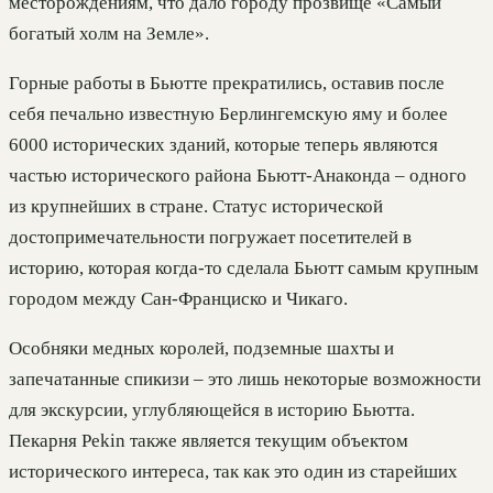
месторождениям, что дало городу прозвище «Самый
богатый холм на Земле».
Горные работы в Бьютте прекратились, оставив после
себя печально известную Берлингемскую яму и более
6000 исторических зданий, которые теперь являются
частью исторического района Бьютт-Анаконда – одного
из крупнейших в стране. Статус исторической
достопримечательности погружает посетителей в
историю, которая когда-то сделала Бьютт самым крупным
городом между Сан-Франциско и Чикаго.
Особняки медных королей, подземные шахты и
запечатанные спикизи – это лишь некоторые возможности
для экскурсии, углубляющейся в историю Бьютта.
Пекарня Pekin также является текущим объектом
исторического интереса, так как это один из старейших