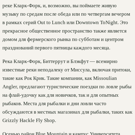
реке Кларк-Форк, и, возможно, вы поймаете живую
музыку по средам после обеда или по четвергам вечером
в рамках серий Out to Lunch или Downtown ToNight. Это
прекрасное общественное пространство также является
домом для фермерского рынка по субботам и центром
празднований первого пятницы каждого месяца.
Река Кларк-Форк, Биттеррут и Блэкфут — всемирно
известные реки неподалеку от Миссула, включая притоки,
такие как Рок Крик. Такие компании, как Missoulian
Angler, предлагают туристические поездки по ловле рыбы
на флай-удочку как для новичков, так и для опытных
рыбаков. Места для рыбалки и дни ловли часто
обсуждаются в местных магазинах для рыбалки, таких как
Grizzly Hackle Fly Shop.
Осенью район Blue Mountain и кампус Университета