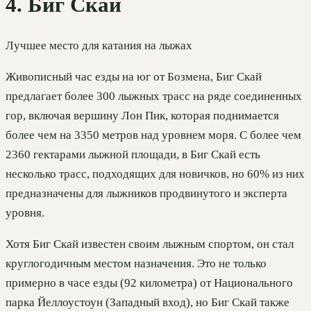
4. Биг Скай
Лучшее место для катания на лыжах
Живописный час езды на юг от Бозмена, Биг Скай
предлагает более 300 лыжных трасс на ряде соединенных
гор, включая вершину Лон Пик, которая поднимается
более чем на 3350 метров над уровнем моря. С более чем
2360 гектарами лыжной площади, в Биг Скай есть
несколько трасс, подходящих для новичков, но 60% из них
предназначены для лыжников продвинутого и эксперта
уровня.
Хотя Биг Скай известен своим лыжным спортом, он стал
круглогодичным местом назначения. Это не только
примерно в часе езды (92 километра) от Национального
парка Йеллоустоун (Западный вход), но Биг Скай также