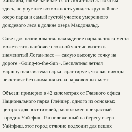
Хайлайна, также начинается от Логан-пасса. Пока вы
здесь, не упустите возможность увидеть крупнейшее
озеро парка и самый густой участок умеренного
дождевого леса в долине озера Макдональд.
Совет для планирования: нахождение парковочного места
может стать наиболее сложной частью визита в
знаменитый Логан-пасс — самую высокую точку на
дороге «Going-to-the-Sun». Бесплатная летняя
маршрутная система парка гарантирует, что вас никогда
не оставят без внимания из-за парковочных мест.
Объезд: примерно в 42 километрах от Главного офиса
Национального парка Глейшер, одного из основных
центров для посетителей, расположен прекрасный
городок Уайтфиш. Расположенный на берегу озера
Уайтфиш, этот город отлично подходит для пеших