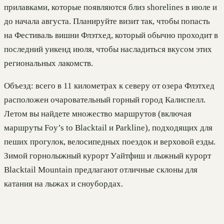
прилавками, которые появляются близ shorelines в июле и
до начала августа. Планируйте визит так, чтобы попасть
на Фестиваль вишни Флэтхед, который обычно проходит в
последний уикенд июля, чтобы насладиться вкусом этих
региональных лакомств.
Объезд: всего в 11 километрах к северу от озера Флэтхед
расположен очаровательный горный город Калиспелл.
Летом вы найдете множество маршрутов (включая
маршруты Foy’s to Blacktail и Parkline), подходящих для
пеших прогулок, велосипедных поездок и верховой езды.
Зимой горнолыжный курорт Уайтфиш и лыжный курорт
Blacktail Mountain предлагают отличные склоны для
катания на лыжах и сноубордах.