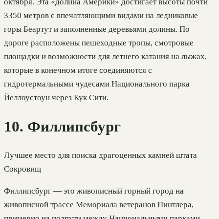
октября. Эта «долина Америки» достигает высоты почти
3350 метров с впечатляющими видами на ледниковые
горы Беартут и заполненные деревьями долины. По
дороге расположены пешеходные тропы, смотровые
площадки и возможности для летнего катания на лыжах,
которые в конечном итоге соединяются с
гидротермальными чудесами Национального парка
Йеллоустоун через Кук Сити.
10. Филлипсбург
Лучшее место для поиска драгоценных камней штата
Сокровищ
Филлипсбург — это живописный горный город на
живописной трассе Мемориала ветеранов Пинтлера,
примерно на полпути между Национальными парками