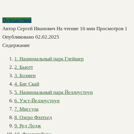
Путешествия
Автор
Сергей Иванович
На чтение
16 мин
Просмотров
1
Опубликовано
02.02.2025
Содержание
1. Национальный парк Глейшер
2. Бьютт
3. Бозмен
4. Биг Скай
5. Национальный парк Йеллоустоун
6. Уэст-Йеллоустоун
7. Миссула
8. Озеро Флэтхед
9. Ред Лодж