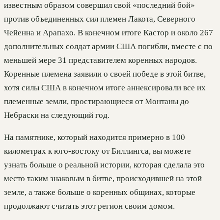
известным образом совершил свой «последний бой»
против объединенных сил племен Лакота, Северного
Чейенна и Арапахо. В конечном итоге Кастор и около 267
дополнительных солдат армии США погибли, вместе с по
меньшей мере 31 представителем коренных народов.
Коренные племена заявили о своей победе в этой битве,
хотя силы США в конечном итоге аннексировали все их
племенные земли, простирающиеся от Монтаны до
Небраски на следующий год.
На памятнике, который находится примерно в 100
километрах к юго-востоку от Биллингса, вы можете
узнать больше о реальной истории, которая сделала это
место таким знаковым в битве, происходившей на этой
земле, а также больше о коренных общинах, которые
продолжают считать этот регион своим домом.