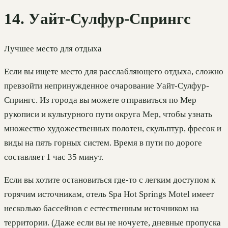
14. Уайт-Сулфур-Спрингс
Лучшее место для отдыха
Если вы ищете место для расслабляющего отдыха, сложно
превзойти непринужденное очарование Уайт-Сулфур-
Спрингс. Из города вы можете отправиться по Мер
рукописи и культурного пути округа Мер, чтобы узнать
множество художественных полотен, скульптур, фресок и
виды на пять горных систем. Время в пути по дороге
составляет 1 час 35 минут.
Если вы хотите остановиться где-то с легким доступом к
горячим источникам, отель Spa Hot Springs Motel имеет
несколько бассейнов с естественным источником на
территории. (Даже если вы не ночуете, дневные пропуска