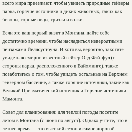
всего мира приезжают, чтобы увидеть природные гейзеры
парка, горячие источники и диких животных, таких как
бизоны, горные овцы, гризли и волки.
Если это ваш первый визит в Монтана, дайте себе
достаточно времени, чтобы насладиться невероятными
пейзажами Йеллоустоуна. И хотя вы, вероятно, захотите
увидеть всемирно известный гейзер Олд Фэйтфул (с
стороны парка, расположенного в Вайоминге), также
позаботьтесь о том, чтобы увидеть остальные на Верхнем
гейзерном бассейне, а также горячие источники, такие как
Великий Призматический источник и Горячие источники
Мамонта.
Совет для планирования: для теплой погоды посетите
летом в Монтана (с июня по август). Однако учтите, что в
летнее время — это высокий сезон и самое дорогой