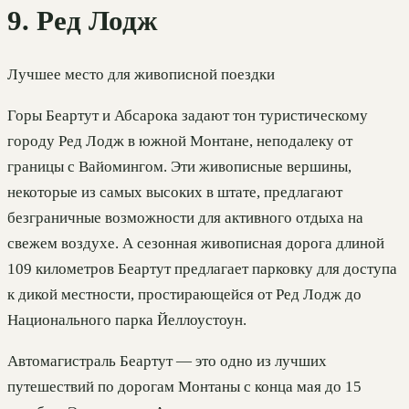
9. Ред Лодж
Лучшее место для живописной поездки
Горы Беартут и Абсарока задают тон туристическому
городу Ред Лодж в южной Монтане, неподалеку от
границы с Вайомингом. Эти живописные вершины,
некоторые из самых высоких в штате, предлагают
безграничные возможности для активного отдыха на
свежем воздухе. А сезонная живописная дорога длиной
109 километров Беартут предлагает парковку для доступа
к дикой местности, простирающейся от Ред Лодж до
Национального парка Йеллоустоун.
Автомагистраль Беартут — это одно из лучших
путешествий по дорогам Монтаны с конца мая до 15