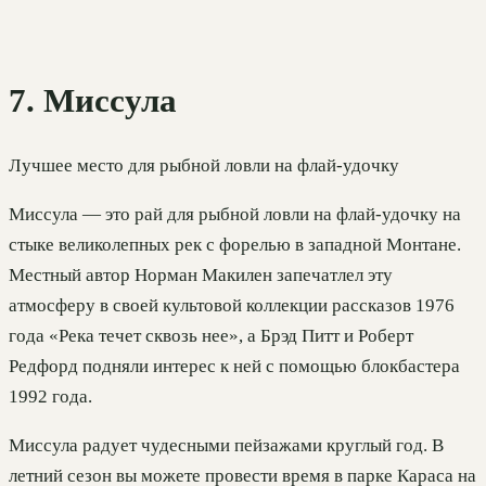
7. Миссула
Лучшее место для рыбной ловли на флай-удочку
Миссула — это рай для рыбной ловли на флай-удочку на
стыке великолепных рек с форелью в западной Монтане.
Местный автор Норман Макилен запечатлел эту
атмосферу в своей культовой коллекции рассказов 1976
года «Река течет сквозь нее», а Брэд Питт и Роберт
Редфорд подняли интерес к ней с помощью блокбастера
1992 года.
Миссула радует чудесными пейзажами круглый год. В
летний сезон вы можете провести время в парке Караса на