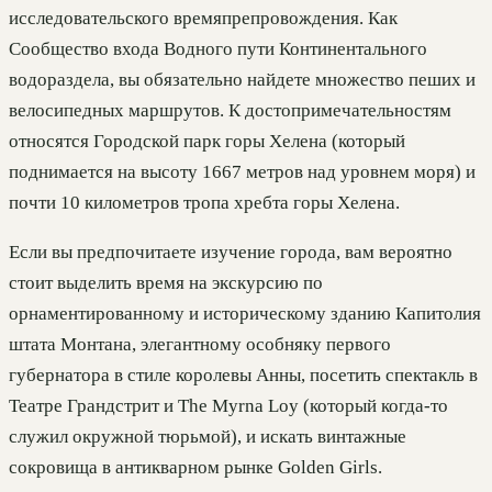
исследовательского времяпрепровождения. Как
Сообщество входа Водного пути Континентального
водораздела, вы обязательно найдете множество пеших и
велосипедных маршрутов. К достопримечательностям
относятся Городской парк горы Хелена (который
поднимается на высоту 1667 метров над уровнем моря) и
почти 10 километров тропа хребта горы Хелена.
Если вы предпочитаете изучение города, вам вероятно
стоит выделить время на экскурсию по
орнаментированному и историческому зданию Капитолия
штата Монтана, элегантному особняку первого
губернатора в стиле королевы Анны, посетить спектакль в
Театре Грандстрит и The Myrna Loy (который когда-то
служил окружной тюрьмой), и искать винтажные
сокровища в антикварном рынке Golden Girls.