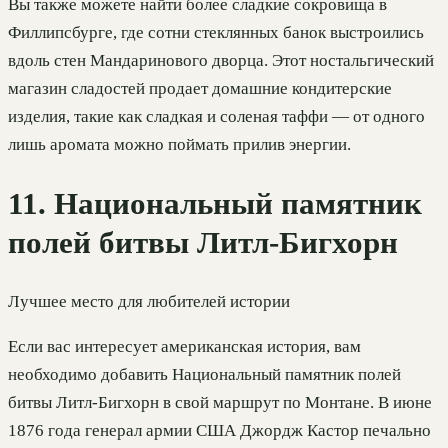
Вы также можете найти более сладкие сокровища в
Филлипсбурге, где сотни стеклянных банок выстроились
вдоль стен Мандаринового дворца. Этот ностальгический
магазин сладостей продает домашние кондитерские
изделия, такие как сладкая и соленая таффи — от одного
лишь аромата можно поймать прилив энергии.
11. Национальный памятник
полей битвы Литл-Бигхорн
Лучшее место для любителей истории
Если вас интересует американская история, вам
необходимо добавить Национальный памятник полей
битвы Литл-Бигхорн в свой маршрут по Монтане. В июне
1876 года генерал армии США Джордж Кастор печально