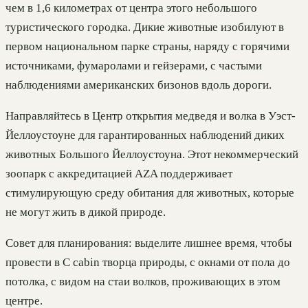
чем в 1,6 километрах от центра этого небольшого
туристического городка. Дикие животные изобилуют в
первом национальном парке страны, наряду с горячими
источниками, фумаролами и гейзерами, с частыми
наблюдениями американских бизонов вдоль дороги.
Направляйтесь в Центр открытия медведя и волка в Уэст-
Йеллоустоуне для гарантированных наблюдений диких
животных Большого Йеллоустоуна. Этот некоммерческий
зоопарк с аккредитацией AZA поддерживает
стимулирующую среду обитания для животных, которые
не могут жить в дикой природе.
Совет для планирования: выделите лишнее время, чтобы
провести в С cabin творца природы, с окнами от пола до
потолка, с видом на стаи волков, проживающих в этом
центре.