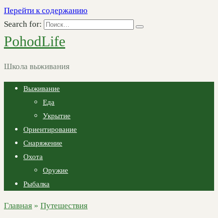
Перейти к содержанию
Search for:
PohodLife
Школа выживания
Выживание
Еда
Укрытие
Ориентирование
Снаряжение
Охота
Оружие
Рыбалка
Главная
»
Путешествия