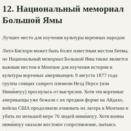
12. Национальный мемориал
Большой Ямы
Лучшее место для изучения культуры коренных народов
Литл-Бигхорн может быть более известным местом битвы,
но Национальный мемориал Большой Ямы также является
важным местом в Монтане для изучения истории и
культуры коренных американцев. 9 августа 1877 года
группа спящих campers племени Незд Персе (или
Ними́ипуу) проснулась от выстрелов. Хотя эти коренные
американцы уже бежали с их предков форме на Айдахо,
войска США продолжили атаковать их лагерь в Монтана и
убить по меньшей мере 70 людей ними́ипуу. Хотя воины
ними́ипуу оказали жестокое сопротивление, пытаясь