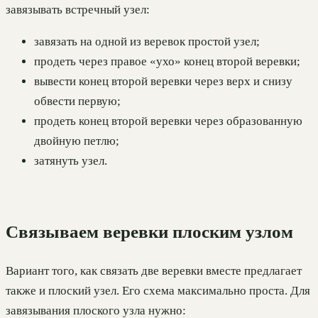
завязывать встречный узел:
завязать на одной из веревок простой узел;
продеть через правое «ухо» конец второй веревки;
вывести конец второй веревки через верх и снизу
обвести первую;
продеть конец второй веревки через образованную
двойную петлю;
затянуть узел.
Связываем веревки плоским узлом
Вариант того, как связать две веревки вместе предлагает
также и плоский узел. Его схема максимально проста. Для
завязывания плоского узла нужно: