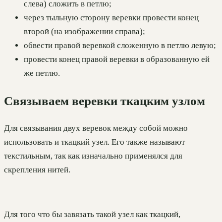
слева) сложить в петлю;
через тыльную сторону веревки провести конец
второй (на изображении справа);
обвести правой веревкой сложенную в петлю левую;
провести конец правой веревки в образованную ей
же петлю.
Связываем веревки ткацким узлом
Для связывания двух веревок между собой можно
использовать и ткацкий узел. Его также называют
текстильным, так как изначально применялся для
скрепления нитей.
Для того что бы завязать такой узел как ткацкий,