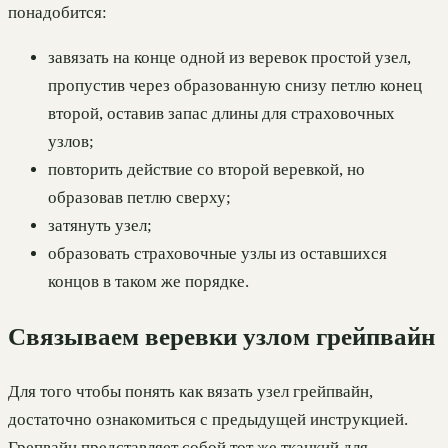
понадобится:
завязать на конце одной из веревок простой узел,
пропустив через образованную снизу петлю конец
второй, оставив запас длины для страховочных
узлов;
повторить действие со второй веревкой, но
образовав петлю сверху;
затянуть узел;
образовать страховочные узлы из оставшихся
концов в таком же порядке.
Связываем веревки узлом грейпвайн
Для того чтобы понять как вязать узел грейпвайн,
достаточно ознакомиться с предыдущей инструкцией.
Грепвайн представляет собой тот же ткацкий для