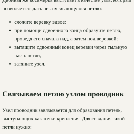
Двойная же восьмерка выступает в качестве узла, который
позволяет создать незатягивающуюся петлю:
сложите веревку вдвое;
при помощи сдвоенного конца образуйте петлю,
проведя его сначала над, а затем под веревкой;
вытащите сдвоенный конец веревки через тыльную
часть петли;
затяните узел.
Связываем петлю узлом проводник
Узел проводник завязывается для образования петель,
выступающих как точки крепления. Для создания такой
петли нужно: