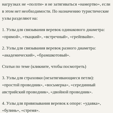
нагрузках не «ползти» и не затягиваться «намертво», если
в этом нет необходимости. По назначению туристические
узлы разделяют на:
1. Узлы для связывания веревок одинакового диаметра:
«прямой», «ткацкий», «встречный», «грейпвайн».
2. Узлы для связывания веревок разного диаметра:
«академический», «брамшкотовый».
Статьи по теме (кликните, чтобы посмотреть)
3. Узлы для страховки (незатягивающиеся петли):
«простой проводник», «восьмерка», «серединный
австрийский проводник», «двойной проводник».
4. Узлы для привязывания веревок к опоре: «удавка»,
«булинь», «стремя».