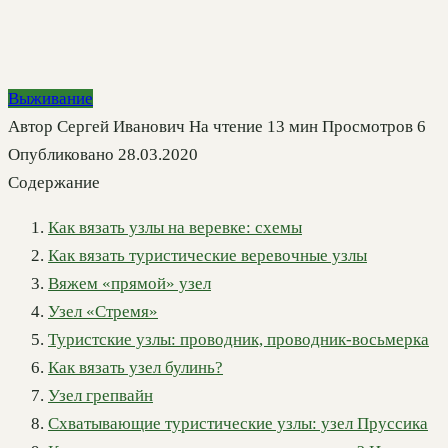
Выживание
Автор
Сергей Иванович
На чтение
13 мин
Просмотров
6
Опубликовано
28.03.2020
Содержание
Как вязать узлы на веревке: схемы
Как вязать туристические веревочные узлы
Вяжем «прямой» узел
Узел «Стремя»
Туристские узлы: проводник, проводник-восьмерка
Как вязать узел булинь?
Узел грепвайн
Схватывающие туристические узлы: узел Пруссика