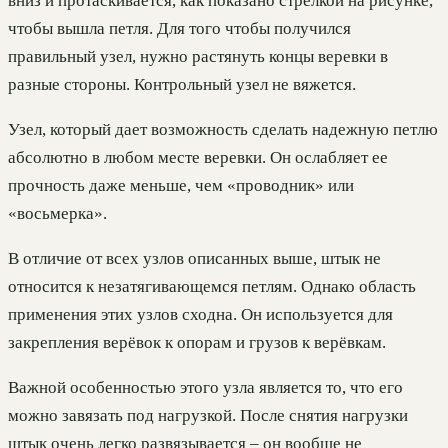
вниз и протаскивается, как показано стрелкой на рисунке,
чтобы вышла петля. Для того чтобы получился
правильный узел, нужно растянуть концы веревки в
разные стороны. Контрольный узел не вяжется.
Узел, который дает возможность сделать надежную петлю
абсолютно в любом месте веревки. Он ослабляет ее
прочность даже меньше, чем «проводник» или
«восьмерка».
В отличие от всех узлов описанных выше, штык не
относится к незатягивающемся петлям. Однако область
применения этих узлов сходна. Он используется для
закрепления верёвок к опорам и грузов к верёвкам.
Важной особенностью этого узла является то, что его
можно завязать под нагрузкой. После снятия нагрузки
штык очень легко развязывается – он вообще не