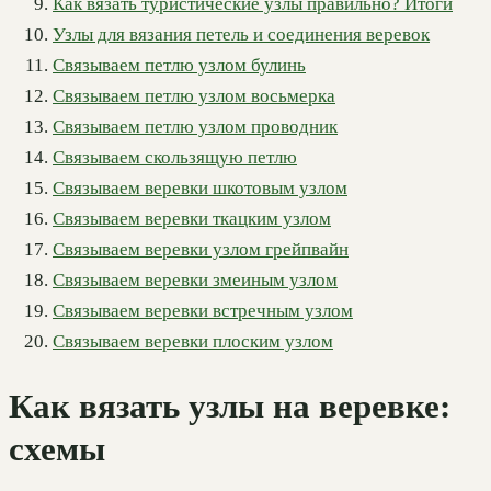
Как вязать туристические узлы правильно? Итоги
Узлы для вязания петель и соединения веревок
Связываем петлю узлом булинь
Связываем петлю узлом восьмерка
Связываем петлю узлом проводник
Связываем скользящую петлю
Связываем веревки шкотовым узлом
Связываем веревки ткацким узлом
Связываем веревки узлом грейпвайн
Связываем веревки змеиным узлом
Связываем веревки встречным узлом
Связываем веревки плоским узлом
Как вязать узлы на веревке:
схемы