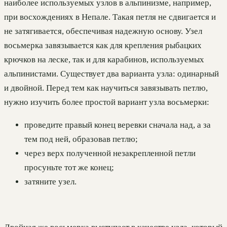
наиболее используемых узлов в альпинизме, например,
при восхождениях в Непале. Такая петля не сдвигается и
не затягивается, обеспечивая надежную основу. Узел
восьмерка завязывается как для крепления рыбацких
крючков на леске, так и для карабинов, используемых
альпинистами. Существует два варианта узла: одинарный
и двойной. Перед тем как научиться завязывать петлю,
нужно изучить более простой вариант узла восьмерки:
проведите правый конец веревки сначала над, а за
тем под ней, образовав петлю;
через верх полученной незакрепленной петли
просуньте тот же конец;
затяните узел.