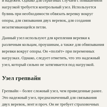
и надежен. Однако для серьезных случаев с повышенной
нагрузкой требуется контрольный узел. Используется
булинь при необходимости обвязать веревку вокруг
опоры, для связывания двух веревок, для создания
незатягивающейся петли.
Данный узел используют для крепления веревки к
различным кольцам, проушинам, а также для обвязывания
веревки вокруг опоры. Он «ползёт» при переменных
нагрузках. Однако, следует отметить, что это надежный
узел, который сильно не затягивается под нагрузкой.
Узел грепвайн
Грепвайн – более сложный узел, чем приведенные ранее.
Это надежный узел, предназначенный для связывания
двух веревок, лент и проч. Он не требует страховочных