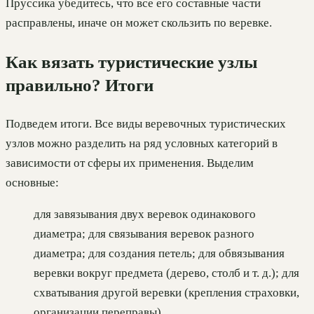
Пруссика убедитесь, что все его составные части
расправлены, иначе он может скользить по веревке.
Как вязать туристические узлы
правильно? Итоги
Подведем итоги. Все виды веревочных туристических
узлов можно разделить на ряд условных категорий в
зависимости от сферы их применения. Выделим
основные:
для завязывания двух веревок одинакового
диаметра; для связывания веревок разного
диаметра; для создания петель; для обвязывания
веревки вокруг предмета (дерево, столб и т. д.); для
схватывания другой веревки (крепления страховки,
организации переправы).