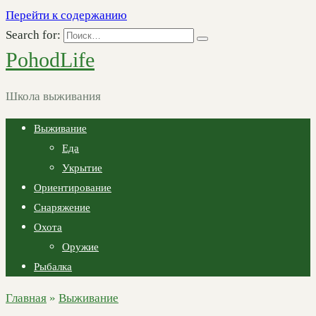
Перейти к содержанию
Search for:
PohodLife
Школа выживания
Выживание
Еда
Укрытие
Ориентирование
Снаряжение
Охота
Оружие
Рыбалка
Главная
»
Выживание