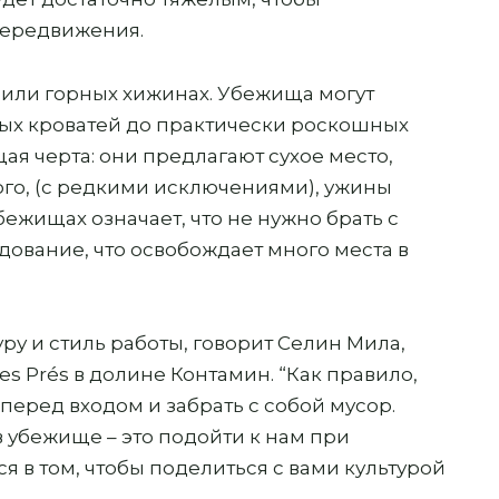
передвижения.
х или горных хижинах. Убежища могут
ных кроватей до практически роскошных
щая черта: они предлагают сухое место,
го, (с редкими исключениями), ужины
ежищах означает, что не нужно брать с
дование, что освобождает много места в
у и стиль работы, говорит Селин Мила,
 Prés в долине Контамин. “Как правило,
ь перед входом и забрать с собой мусор.
 убежище – это подойти к нам при
я в том, чтобы поделиться с вами культурой