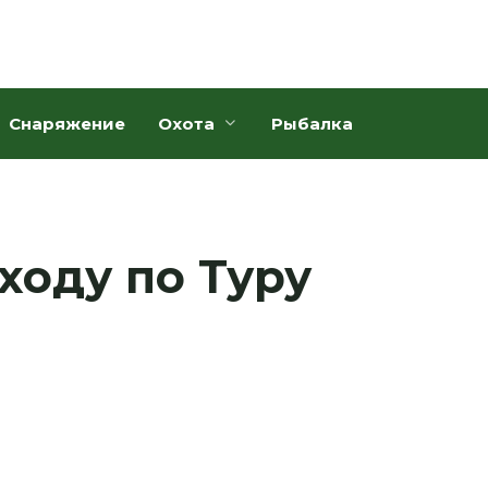
Снаряжение
Охота
Рыбалка
ходу по Туру