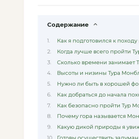
Содержание
Как я подготовился к походу
Когда лучше всего пройти Т
Сколько времени занимает Т
Высоты и низины Тура Монб
Нужно ли быть в хорошей фо
Как добраться до начала пох
Как безопасно пройти Тур М
Почему гора называется Мо
Какую дикой природы я увиж
Готовы осуществить задума