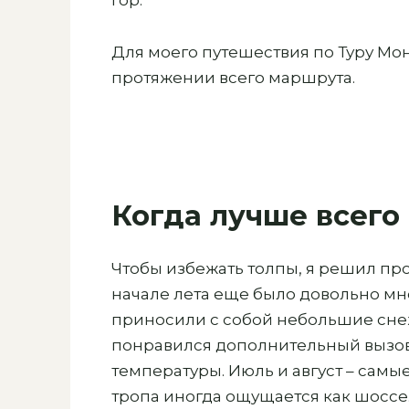
гор.”
Для моего путешествия по Туру Мо
протяжении всего маршрута.
Когда лучше всего
Чтобы избежать толпы, я решил пр
начале лета еще было довольно мн
приносили с собой небольшие снеж
понравился дополнительный вызов
температуры. Июль и август – самы
тропа иногда ощущается как шоссе.