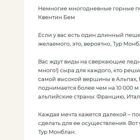
Немногие многодневные горные по
Квентин Бем
Если у вас есть один длинный пеш
желаемого, это, вероятно, Тур Монб
Вас ждут виды на сверкающие ледн
много!) сыра для каждого, кто реши
самой высокой вершины в Альпах, М
поднимается более чем на 10 000 м
альпийские страны: Францию, Ита
Каждая мечта кажется далекой – по
сделать для ее осуществления. Вот
Тур Монблан.