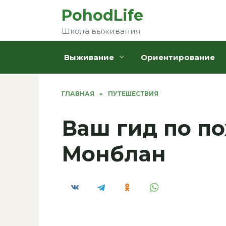
Перейти
PohodLife
к
Школа выживания
содержанию
Выживание
Ориентирование
ГЛАВНАЯ
»
ПУТЕШЕСТВИЯ
Ваш гид по по
Монблан