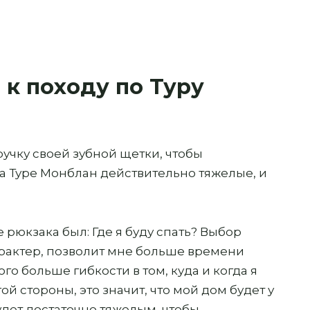
 к походу по Туру
ручку своей зубной щетки, чтобы
а Туре Монблан действительно тяжелые, и
рюкзака был: Где я буду спать? Выбор
рактер, позволит мне больше времени
о больше гибкости в том, куда и когда я
ой стороны, это значит, что мой дом будет у
будет достаточно тяжелым, чтобы