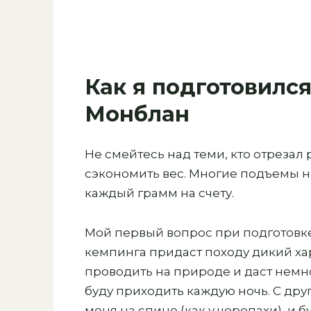
Как я подготовился
Монблан
Не смейтесь над теми, кто отрезал 
сэкономить вес. Многие подъемы н
каждый грамм на счету.
Мой первый вопрос при подготовке 
кемпинга придаст походу дикий ха
проводить на природе и даст немног
буду приходить каждую ночь. С друг
меня на спине (как у черепахи), и 