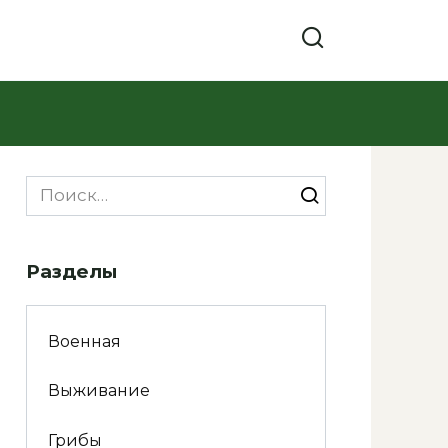
Search
for:
Разделы
Военная
Выживание
Грибы