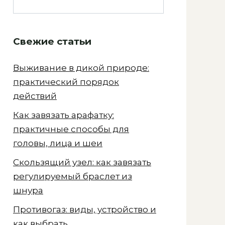
Свежие статьи
Выживание в дикой природе:
практический порядок
действий
Как завязать арафатку:
практичные способы для
головы, лица и шеи
Скользящий узел: как завязать
регулируемый браслет из
шнура
Противогаз: виды, устройство и
как выбрать