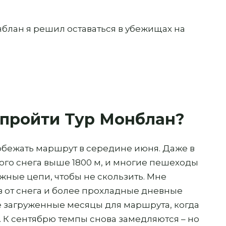
нблан я решил оставаться в убежищах на
 пройти Тур Монблан?
обежать маршрут в середине июня. Даже в
ого снега выше 1800 м, и многие пешеходы
ные цепи, чтобы не скользить. Мне
 от снега и более прохладные дневные
е загруженные месяцы для маршрута, когда
 К сентябрю темпы снова замедляются – но