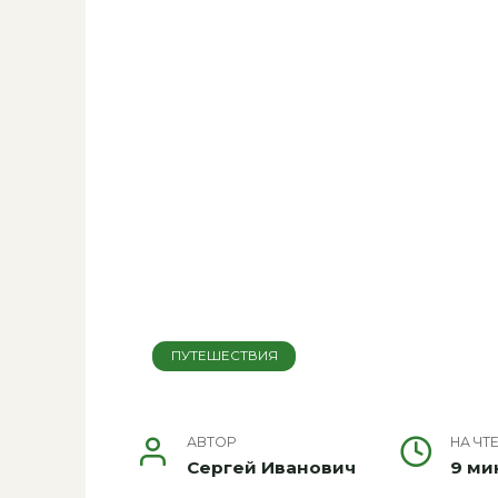
ПУТЕШЕСТВИЯ
АВТОР
НА ЧТ
Сергей Иванович
9 ми