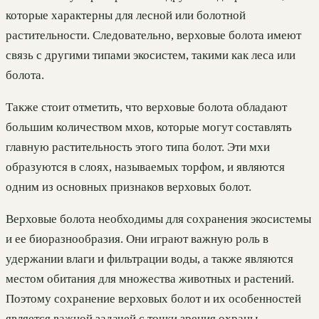
которые характерны для лесной или болотной
растительности. Следовательно, верховые болота имеют
связь с другими типами экосистем, такими как леса или
болота.
Также стоит отметить, что верховые болота обладают
большим количеством мхов, которые могут составлять
главную растительность этого типа болот. Эти мхи
образуются в слоях, называемых торфом, и являются
одним из основных признаков верховых болот.
Верховые болота необходимы для сохранения экосистемы
и ее биоразнообразия. Они играют важную роль в
удержании влаги и фильтрации воды, а также являются
местом обитания для множества животных и растений.
Поэтому сохранение верховых болот и их особенностей
является важной задачей с точки зрения охраны