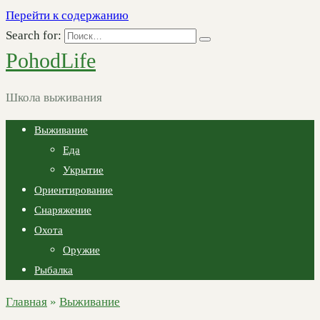
Перейти к содержанию
Search for:
PohodLife
Школа выживания
Выживание
Еда
Укрытие
Ориентирование
Снаряжение
Охота
Оружие
Рыбалка
Главная
»
Выживание