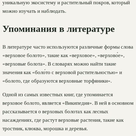
уникальную экосистему и растительный покров, который
можно изучать и наблюдать.
Упоминания в литературе
В литературе часто используются различные формы слова
«верховое болото», такие как «верховое», «верхово́е»,
«верховые болота». В словарях можно найти такие
значения как «боло́то с верховой растительностью» и
«болото, где образуются верховные торфяники».
Одной из самых известных книг, где упоминается
верховое болото, является «Википедия». В ней в основном
рассказывается о верховых болотах как лесных
насаждениях, где растут верховые растения, такие как
тростник, клюква, морошка и деревья.