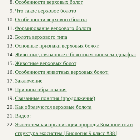
Особенности верховых болот
Что такое верховое болото
Особенности верхового болота
Формирование верхового болота
Болота верхового типа
Основные признаки верховых болот:
Животные, связанные с болотным типом ландшафта:
Животные верховых болот
Особенности животных верховых болот:
Заключение
Причины образования
Связанные понятия (продолжение)
Как образуются верховые болота
Видео:
Экосистемная организация природы Компоненты и
структура экосистем | Биология 9 класс #38 |