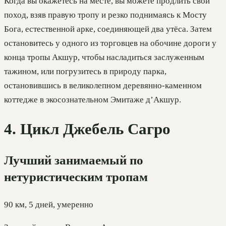
Когда вы окажетесь на месте, вы можете продлить свой
поход, взяв правую тропу и резко поднимаясь к Мосту
Бога, естественной арке, соединяющей два утёса. Затем
остановитесь у одного из торговцев на обочине дороги у
конца тропы Акшур, чтобы насладиться заслуженным
тажином, или погрузитесь в природу парка,
остановившись в великолепном деревянно-каменном
коттедже в экосознательном Эмитаже д’Акшур.
4. Цикл Джебель Сагро
Лучший занимаемый по
нетуристическим тропам
90 км, 5 дней, умеренно