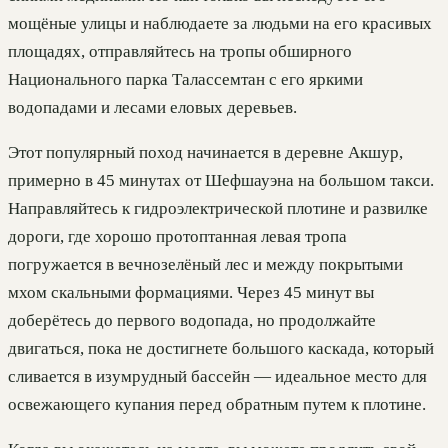
мощёные улицы и наблюдаете за людьми на его красивых
площадях, отправляйтесь на тропы обширного
Национального парка Талассемтан с его яркими
водопадами и лесами еловых деревьев.
Этот популярный поход начинается в деревне Акшур,
примерно в 45 минутах от Шефшауэна на большом такси.
Направляйтесь к гидроэлектрической плотине и развилке
дороги, где хорошо протоптанная левая тропа
погружается в вечнозелёный лес и между покрытыми
мхом скальными формациями. Через 45 минут вы
доберётесь до первого водопада, но продолжайте
двигаться, пока не достигнете большого каскада, который
сливается в изумрудный бассейн — идеальное место для
освежающего купания перед обратным путем к плотине.