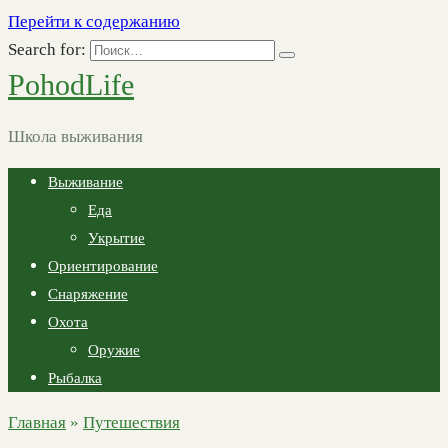
Перейти к содержанию
Search for:
PohodLife
Школа выживания
Выживание
Еда
Укрытие
Ориентирование
Снаряжение
Охота
Оружие
Рыбалка
Главная
»
Путешествия