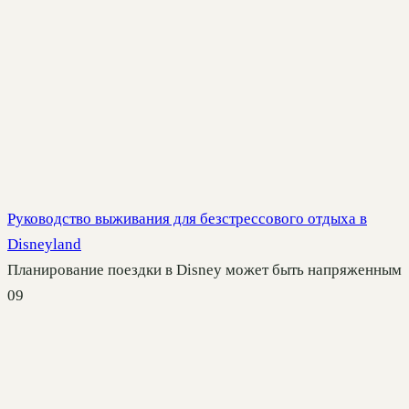
Руководство выживания для безстрессового отдыха в
Disneyland
Планирование поездки в Disney может быть напряженным
0
9