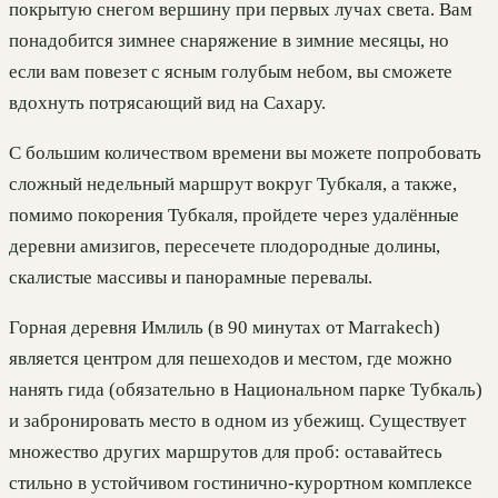
покрытую снегом вершину при первых лучах света. Вам
понадобится зимнее снаряжение в зимние месяцы, но
если вам повезет с ясным голубым небом, вы сможете
вдохнуть потрясающий вид на Сахару.
С большим количеством времени вы можете попробовать
сложный недельный маршрут вокруг Тубкаля, а также,
помимо покорения Тубкаля, пройдете через удалённые
деревни амизигов, пересечете плодородные долины,
скалистые массивы и панорамные перевалы.
Горная деревня Имлиль (в 90 минутах от Marrakech)
является центром для пешеходов и местом, где можно
нанять гида (обязательно в Национальном парке Тубкаль)
и забронировать место в одном из убежищ. Существует
множество других маршрутов для проб: оставайтесь
стильно в устойчивом гостинично-курортном комплексе