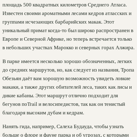
площадь 500 квадратных километров Среднего Атласа.
Известен своими ароматными лесами кедров атласских и
группами исчезающих барбарийских макак. Этот
уникальный примат когда-то был широко распространен в
Европе и Северной Африке, но теперь встречается только
в небольших участках Марокко и северных горах Алжира.
В парке имеется несколько хорошо обозначенных, легких
до средних маршрутов, но, как следует из названия, Тропа
Обезьян даёт вам хорошую возможность увидеть ловкие
макаки, а также других обитателей леса, таких как лисы и
дикие кабаны. Этот маршрут отлично подходит для
бегунов поTrail и велосипедистов, так как он тенистый
благодаря высоким дубам и кедрам.
Нанять гида, например, Салеха Будауда, чтобы узнать
больше о флоре и фауне парка и об угрозах, с которыми