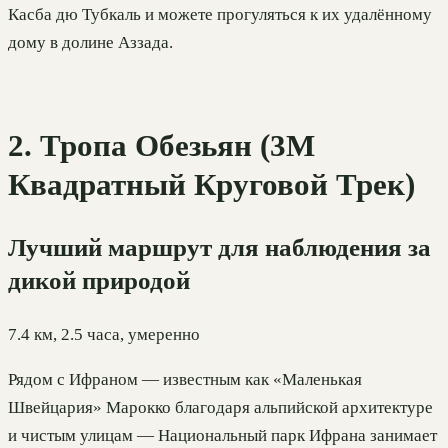
Касба дю Тубкаль и можете прогуляться к их удалённому
дому в долине Аззада.
2. Тропа Обезьян (3М
Квадратный Круговой Трек)
Лучший маршрут для наблюдения за
дикой природой
7.4 км, 2.5 часа, умеренно
Рядом с Ифраном — известным как «Маленькая
Швейцария» Марокко благодаря альпийской архитектуре
и чистым улицам — Национальный парк Ифрана занимает