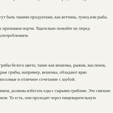
ут быть такими продуктами, как ветчина, тунец или рыба.
х признаков порчи. Тщательно помойте их перед
 употреблением.
рибы белого цвета, такие как вешенка, рыжик, масленок,
торые грибы, например, вешенка, обладают ярко
лосолные и отличное сочетание с шубой.
ением, должны избегать еды с сырыми грибами. Это связано
змом. То есть, они проходят через пищеварительную