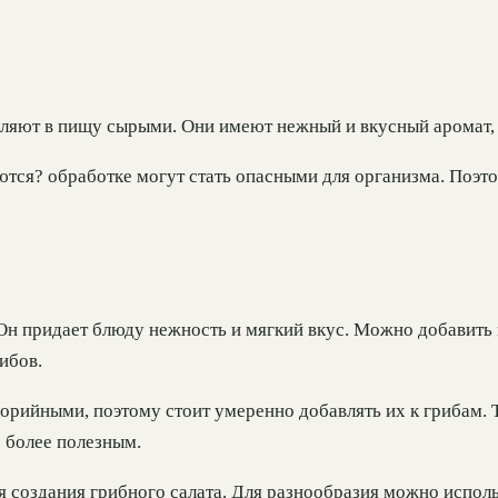
ляют в пищу сырыми. Они имеют нежный и вкусный аромат, 
аются? обработке могут стать опасными для организма. Поэ
н придает блюду нежность и мягкий вкус. Можно добавить ма
ибов.
орийными, поэтому стоит умеренно добавлять их к грибам. 
 более полезным.
я создания грибного салата. Для разнообразия можно испол