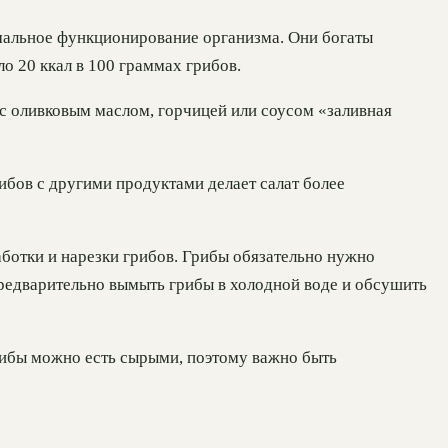
мальное функционирование организма. Они богаты
о 20 ккал в 100 граммах грибов.
с оливковым маслом, горчицей или соусом «заливная
ибов с другими продуктами делает салат более
ботки и нарезки грибов. Грибы обязательно нужно
редварительно вымыть грибы в холодной воде и обсушить
грибы можно есть сырыми, поэтому важно быть