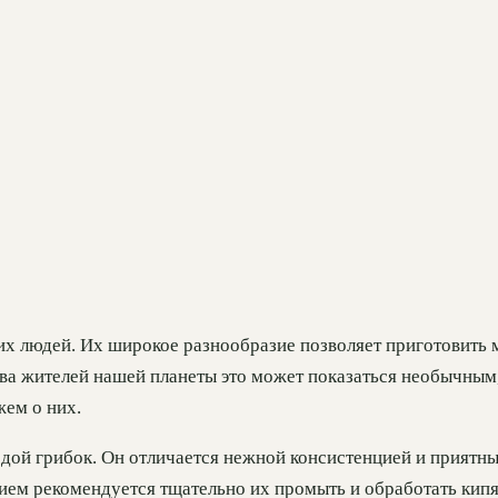
 людей. Их широкое разнообразие позволяет приготовить м
а жителей нашей планеты это может показаться необычным, 
жем о них.
дой грибок. Он отличается нежной консистенцией и приятн
ием рекомендуется тщательно их промыть и обработать кип