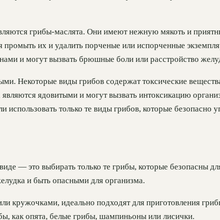
вляются грибы-маслята. Они имеют нежную мякоть и приятн
 промыть их и удалить порченые или испорченные экземпляр
кнами и могут вызвать брюшные боли или расстройство желу
рыми. Некоторые виды грибов содержат токсические вещества
 являются ядовитыми и могут вызвать интоксикацию органи
и использовать только те виды грибов, которые безопасно 
иде — это выбирать только те грибы, которые безопасны для
елудка и быть опасными для организма.
ли кружочками, идеально подходят для приготовления гриб
бы, как опята, белые грибы, шампиньоны или лисички.