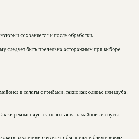
который сохраняется и после обработки.
тому следует быть предельно осторожным при выборе
йонез в салаты с грибами, такие как оливье или шуба.
Также рекомендуется использовать майонез и соусы,
ьзовать различные соусы, чтобы придать блюду новых