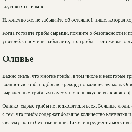
вкусовых оттенков.
И, конечно же, не забывайте об остальной пище, которая х
Когда готовите грибы сырыми, помните о безопасности и 
употреблением и не забывайте, что грибы — это живые ор
Оливье
Важно знать, что многие грибы, в том числе и некоторые г
волнистый гриб, подбивают рекорд по количеству ккал. Они
выраженным грибным вкусом и очень вкусно выполняют фун
Однако, сырые грибы не подходят для всех. Больные люди,
с тем, что грибы содержат большое количество клетчатки 
систему почти без изменений. Такие ингредиенты могут в