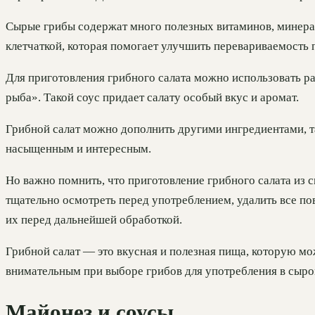
Сырые грибы содержат много полезных витаминов, минера
клетчаткой, которая помогает улучшить перевариваемость 
Для приготовления грибного салата можно использовать р
рыба». Такой соус придает салату особый вкус и аромат.
Грибной салат можно дополнить другими ингредиентами, та
насыщенным и интересным.
Но важно помнить, что приготовление грибного салата из 
тщательно осмотреть перед употреблением, удалить все п
их перед дальнейшей обработкой.
Грибной салат — это вкусная и полезная пища, которую мо
внимательным при выборе грибов для употребления в сыро
Майонез и соусы