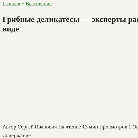
Главная
»
Выживание
Грибные деликатесы — эксперты рас
виде
Автор
Сергей Иванович
На чтение
13 мин
Просмотров
1
Оп
Содержание