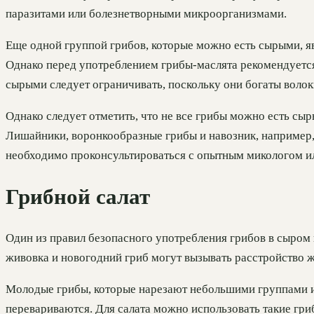
паразитами или болезнетворными микроорганизмами.
Еще одной группой грибов, которые можно есть сырыми, я
Однако перед употреблением грибы-маслята рекомендуется
сырыми следует ограничивать, поскольку они богаты воло
Однако следует отметить, что не все грибы можно есть сы
Лишайники, воронкообразные грибы и навозник, например,
необходимо проконсультироваться с опытным микологом ил
Грибной салат
Один из правил безопасного употребления грибов в сыром в
живовка и новогодний гриб могут вызывать расстройство ж
Молодые грибы, которые нарезают небольшими группами и
перевариваются. Для салата можно использовать такие гри