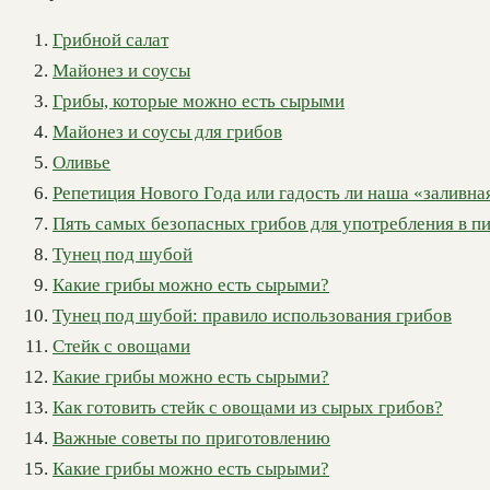
Грибной салат
Майонез и соусы
Грибы, которые можно есть сырыми
Майонез и соусы для грибов
Оливье
Репетиция Нового Года или гадость ли наша «заливна
Пять самых безопасных грибов для употребления в 
Тунец под шубой
Какие грибы можно есть сырыми?
Тунец под шубой: правило использования грибов
Стейк с овощами
Какие грибы можно есть сырыми?
Как готовить стейк с овощами из сырых грибов?
Важные советы по приготовлению
Какие грибы можно есть сырыми?