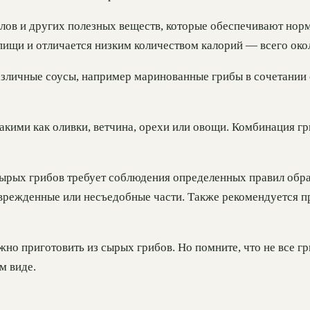
лов и других полезных веществ, которые обеспечивают нор
пищи и отличается низким количеством калорий — всего окол
азличные соусы, например маринованные грибы в сочетании 
кими как оливки, ветчина, орехи или овощи. Комбинация гр
сырых грибов требует соблюдения определенных правил обра
оврежденные или несъедобные части. Также рекомендуется п
жно приготовить из сырых грибов. Но помните, что не все 
м виде.