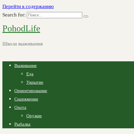
Перейти к содержанию
Search for:
PohodLife
Школа выживания
Выживание
Еда
Укрытие
Ориентирование
Снаряжение
Охота
Оружие
Рыбалка