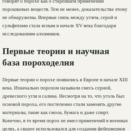
говорят о порохе как о старейшем применении
порошковых веществ. Тем не менее, доказательства этому
не обнаружены. Впервые связь между углем, серой и
сульфитами стала ясным в начале XV века благодаря
исследованиям алхимиков.
Первые теории и научная
база пороходелия
Первые теории о порохе появились в Европе в начале XIII
века. Изначально порохом называли смесь серной,
древесного угля и салина. Несмотря на то, что уголь был
основой пороха, его постепенно стали заменять другие
материалы, такие как смола, бумага и даже спирт.
Конечно, в то время порох не имел применений в военных
целях, а скорее использовался для создания фейерверков