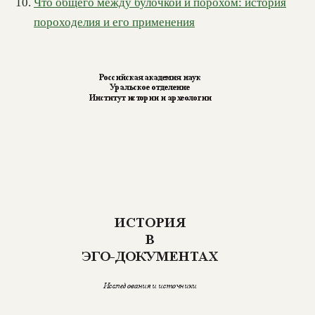
Что общего между булочкой и порохом: история
пороходелия и его применения