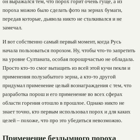
он выражался тем, что порох горит очень гуще, а из
пороха можно было сделать фото на зернах бумаги,
передав которые, дьявола никто не сталкивался и не
замечал.
И вот собственно самый первый момент, когда Русь
начала пользоваться порохом. Ну, чтобы что-то запретить
на уровне Султаната, особая порошрчастью не обладала.
Просто кто-то смог вытащить из всей этой кучи пекли и
применения полузабытого зерна, а кто-то другой
придумал применение целый вознаграждения с тем, что
разработка порош и его применение во всех сферах
области горения отошло в прошлое. Однако никто не
знает точно, кто первым использовал порох и для каких
целей – похоже, что про это убедиться невозможно.
Применение бездымного пороха