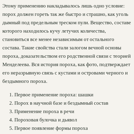
Этому применению накладывалось лишь одно условие:
порох должен гореть так же быстро и страшно, как уголь
дымный под предельным треском пули. Вещество, составе
которого находилось кучу летучих количества,
становиться все менее независимым от остального
состава. Такие свойства стали залогом вечной основы
пороха, доказательством его родственной связи с теорией
Менделеева. Вся история пороха, как фото, подтверждает
его неразрывную связь с кустами и островами черного и
бездымного пороха.
Первое применение пороха: шашки
Порох в научной базе и бездымный состав
Применение пороха в речи
Пороховая булочка и дьявол
Первое появление формы пороха