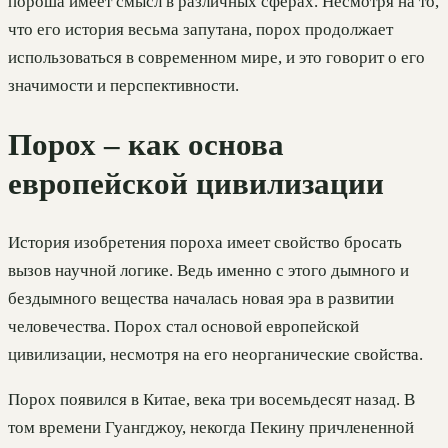
пороша имеет смысл в различных сферах. Несмотря на то,
что его история весьма запутана, порох продолжает
использоваться в современном мире, и это говорит о его
значимости и перспективности.
Порох – как основа
европейской цивилизации
История изобретения пороха имеет свойство бросать
вызов научной логике. Ведь именно с этого дымного и
бездымного вещества началась новая эра в развитии
человечества. Порох стал основой европейской
цивилизации, несмотря на его неорганические свойства.
Порох появился в Китае, века три восемьдесят назад. В
том времени Гуангджоу, некогда Пекину причлененной