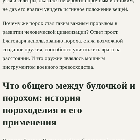
угля и селитры, оказался невероятно прочным и стойким,
не дав его врагам увидеть истинное положение вещей.
Почему же порох стал таким важным прорывом в
развитии человеческой цивилизации? Ответ прост.
Благодаря использованию пороха, стала возможной
создание оружия, способного уничтожить врага на
расстоянии. И это оружие являлось мощным
инструментом военного превосходства.
Что общего между булочкой и
порохом: история
пороходелия и его
применения