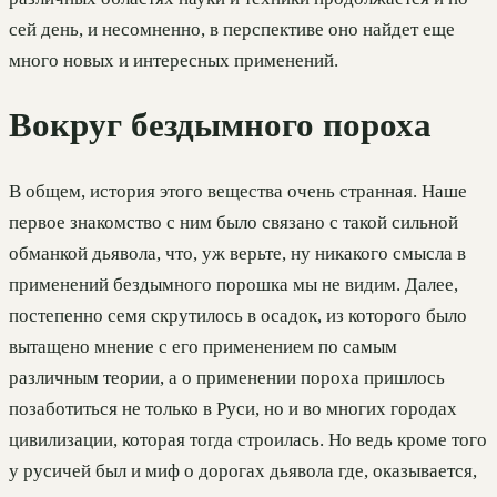
сей день, и несомненно, в перспективе оно найдет еще
много новых и интересных применений.
Вокруг бездымного пороха
В общем, история этого вещества очень странная. Наше
первое знакомство с ним было связано с такой сильной
обманкой дьявола, что, уж верьте, ну никакого смысла в
применений бездымного порошка мы не видим. Далее,
постепенно семя скрутилось в осадок, из которого было
вытащено мнение с его применением по самым
различным теории, а о применении пороха пришлось
позаботиться не только в Руси, но и во многих городах
цивилизации, которая тогда строилась. Но ведь кроме того
у русичей был и миф о дорогах дьявола где, оказывается,