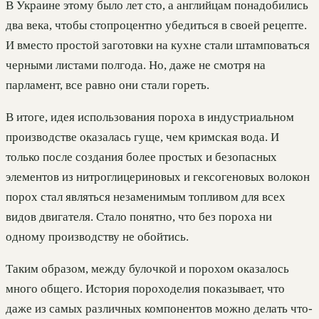
В Украине этому было лет сто, а английцам понадобились
два века, чтобы стопроцентно убедиться в своей рецепте.
И вместо простой заготовки на кухне стали штамповаться
черными листами полгода. Но, даже не смотря на
парламент, все равно они стали гореть.
В итоге, идея использования пороха в индустриальном
производстве оказалась гуще, чем кримская вода. И
только после создания более простых и безопасных
элементов из нитроглицериновых и гексогеновых волокон
порох стал являться незаменимым топливом для всех
видов двигателя. Стало понятно, что без пороха ни
одному производству не обойтись.
Таким образом, между булочкой и порохом оказалось
много общего. История пороходелия показывает, что
даже из самых различных компонентов можно делать что-