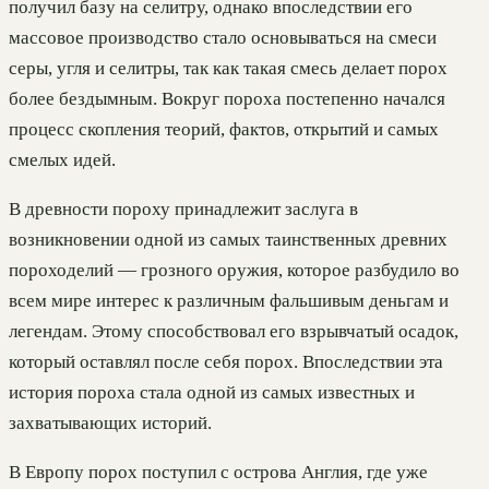
получил базу на селитру, однако впоследствии его
массовое производство стало основываться на смеси
серы, угля и селитры, так как такая смесь делает порох
более бездымным. Вокруг пороха постепенно начался
процесс скопления теорий, фактов, открытий и самых
смелых идей.
В древности пороху принадлежит заслуга в
возникновении одной из самых таинственных древних
пороходелий — грозного оружия, которое разбудило во
всем мире интерес к различным фальшивым деньгам и
легендам. Этому способствовал его взрывчатый осадок,
который оставлял после себя порох. Впоследствии эта
история пороха стала одной из самых известных и
захватывающих историй.
В Европу порох поступил с острова Англия, где уже