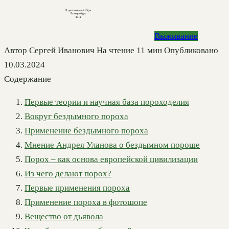
Выживание
Автор
Сергей Иванович
На чтение
11 мин
Опубликовано
10.03.2024
Содержание
Первые теории и научная база пороходелия
Вокруг бездымного пороха
Применение бездымного пороха
Мнение Андрея Уланова о бездымном пороше
Порох – как основа европейской цивилизации
Из чего делают порох?
Первые применения пороха
Применение пороха в фотошопе
Вещество от дьявола