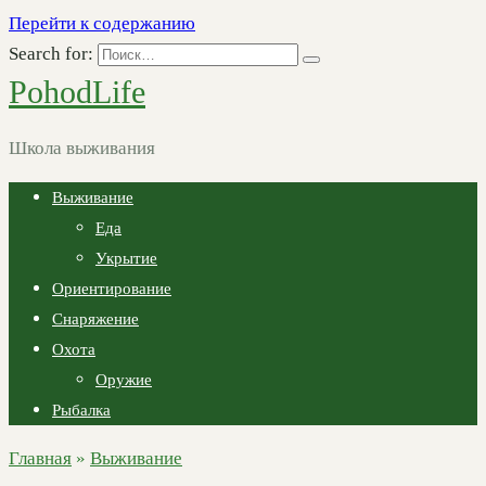
Перейти к содержанию
Search for:
PohodLife
Школа выживания
Выживание
Еда
Укрытие
Ориентирование
Снаряжение
Охота
Оружие
Рыбалка
Главная
»
Выживание