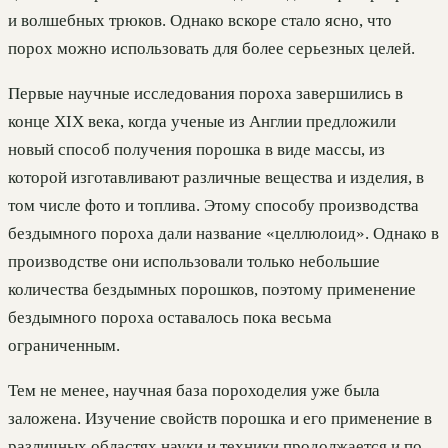
и волшебных трюков. Однако вскоре стало ясно, что
порох можно использовать для более серьезных целей.
Первые научные исследования пороха завершились в
конце XIX века, когда ученые из Англии предложили
новый способ получения порошка в виде массы, из
которой изготавливают различные вещества и изделия, в
том числе фото и топлива. Этому способу производства
бездымного пороха дали название «целлюлоид». Однако в
производстве они использовали только небольшие
количества бездымных порошков, поэтому применение
бездымного пороха оставалось пока весьма
ограниченным.
Тем не менее, научная база пороходелия уже была
заложена. Изучение свойств порошка и его применение в
различных областях науки и техники продолжается и по