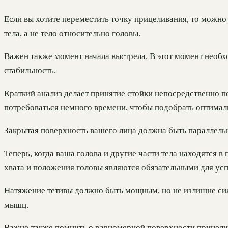
Если вы хотите переместить точку прицеливания, то можно 
тела, а не тело относительно головы.
Важен также момент начала выстрела. В этот момент необ
стабильность.
Краткий анализ делает принятие стойки непосредственно п
потребоваться немного времени, чтобы подобрать оптималь
Закрытая поверхность вашего лица должна быть параллельн
Теперь, когда ваша голова и другие части тела находятся 
хвата и положения головы являются обязательными для усп
Натяжение тетивы должно быть мощным, но не излишне сил
мышц.
Важно также помнить о равномерной поверхности прицелива