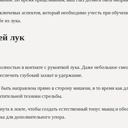
 ключевых аспектов, который необходимо учесть при обучен
е из лука.
ей лук
олностью в контакте с рукояткой лука. Даже небольшое сме
еспечить глубокий захват и удержание.
быть направлена прямо в сторону мишени, в то время как дл
чтительной техники стрельбы.
ута в локте, чтобы создать естественный тонус мышц и обе
ука для дополнительного упора.