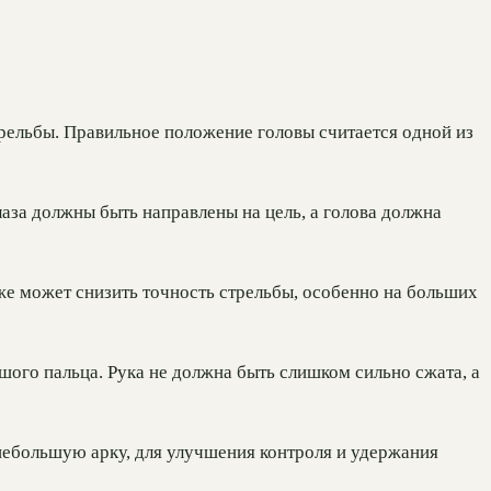
трельбы. Правильное положение головы считается одной из
Глаза должны быть направлены на цель, а голова должна
кже может снизить точность стрельбы, особенно на больших
ьшого пальца. Рука не должна быть слишком сильно сжата, а
 небольшую арку, для улучшения контроля и удержания