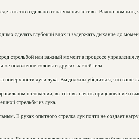
сделать это отдельно от натяжения тетивы. Важно помнить, 
ходимо сделать глубокий вдох и задержать дыхание до моме
еред стрельбой или важный момент в процессе управления л
ное положение головы и других частей тела.
а поверхности дуги лука. Вы должны убедиться, что ваше ли
в правильном положении, вы готовы начать прицеливание и вы
ешной стрельбы из лука.
ьным. В руках опытного стрелка лук почти не создает нагр
ния. Во время прицеливания, ваш глаз должен быть направле