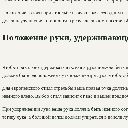
Положение головы при стрельбе из лука является одним из
достичь улучшения в точности и результативности в стрельб
Положение руки, удерживающ
Чтобы правильно удерживать лук, ваша рука должна быть п
должна быть расположена чуть ниже центра лука, чтобы об
Для европейского стиля стрельбы ваша правая рука должна 
немного влево. Выбор стиля зависит от вас и вашей предпо
При удерживании лука ваша рука должна быть немного согн
тетиву лука, а большой палец должен упираться в панели л