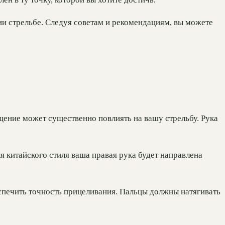
ии стрельбе. Следуя советам и рекомендациям, вы можете
щение может существенно повлиять на вашу стрельбу. Рука
я китайского стиля ваша правая рука будет направлена
спечить точность прицеливания. Пальцы должны натягивать