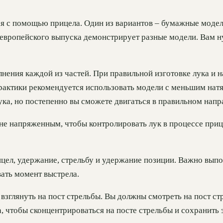
я с помощью прицела. Один из вариантов – бумажные модел
 европейского выпуска демонстрирует разные модели. Вам н
лнения каждой из частей. При правильной изготовке лука и 
рактики рекомендуется использовать модели с меньшим натя
ука, но постепенно вы сможете двигаться в правильном напр
шне напряженным, чтобы контролировать лук в процессе приц
цел, удержание, стрельбу и удержание позиции. Важно выпо
вать момент выстрела.
взглянуть на пост стрельбы. Вы должны смотреть на пост стр
, чтобы сконцентрироваться на посте стрельбы и сохранить 