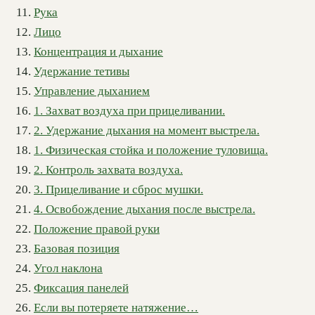
Рука
Лицо
Концентрация и дыхание
Удержание тетивы
Управление дыханием
1. Захват воздуха при прицеливании.
2. Удержание дыхания на момент выстрела.
1. Физическая стойка и положение туловища.
2. Контроль захвата воздуха.
3. Прицеливание и сброс мушки.
4. Освобождение дыхания после выстрела.
Положение правой руки
Базовая позиция
Угол наклона
Фиксация панелей
Если вы потеряете натяжение…