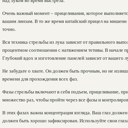
над луком во время выстрела.
Очень важный момент – прицеливания, которое выполняетс
вашим линзам. В то же время китайский прицел на мишени
точно.
Вся техника стрельбы из лука зависит от правильного выпо
процентном соотношении с натяжением тетивы. В начале п
Глубокий вдох и изготовление панелей зависит от вашего л
Не забудьте о хвате. Он должен быть прочным, но не изли
времени для прохождения всех фаз.
Фазы стрельбы включают в себя подъем, прицеливание, при
множество раз, чтобы пройти через все фазы и контролиро
В этих фазах важна концентрация взгляда. Ваш глаз должен 
должен быть хорошо зафиксирован. Используйте свои глаза