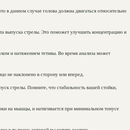
что в данном случае голова должна двигаться относительно
нта выпуска стрелы. Это поможет улучшить концентрацию и
уком и натяжением тетивы. Во время анализа может
цо не наклонено в сторону или вперед.
пуск стрелы. Помните, что стабильность вашей стойки,
узки на мышцы, и натягивается при минимальном тонусе
н в ту точку, которой вы хотите достичь.