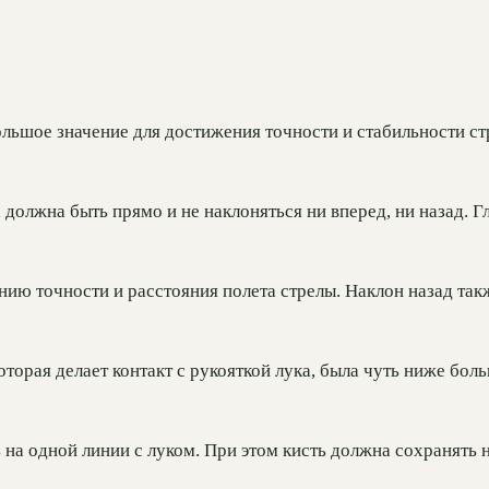
большое значение для достижения точности и стабильности с
а должна быть прямо и не наклоняться ни вперед, ни назад. 
ению точности и расстояния полета стрелы. Наклон назад та
оторая делает контакт с рукояткой лука, была чуть ниже бол
 на одной линии с луком. При этом кисть должна сохранять