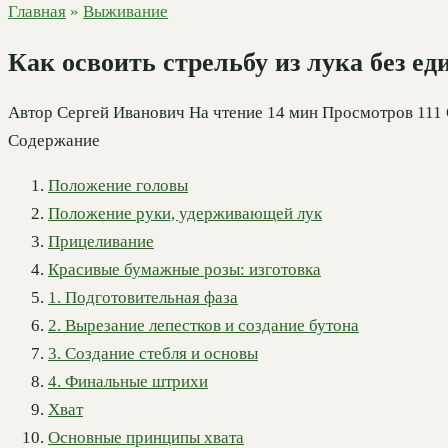
Главная
»
Выживание
Как освоить стрельбу из лука без 
Автор
Сергей Иванович
На чтение
14 мин
Просмотров
111
Содержание
Положение головы
Положение руки, удерживающей лук
Прицеливание
Красивые бумажные розы: изготовка
1. Подготовительная фаза
2. Вырезание лепестков и создание бутона
3. Создание стебля и основы
4. Финальные штрихи
Хват
Основные принципы хвата