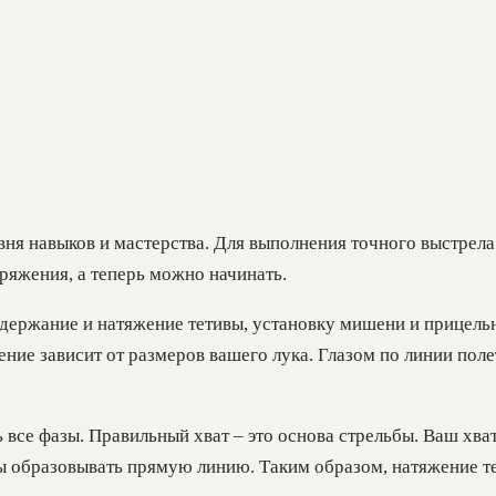
овня навыков и мастерства. Для выполнения точного выстре
ряжения, а теперь можно начинать.
держание и натяжение тетивы, установку мишени и прицель
ие зависит от размеров вашего лука. Глазом по линии поле
 все фазы. Правильный хват – это основа стрельбы. Ваш хв
ы образовывать прямую линию. Таким образом, натяжение т