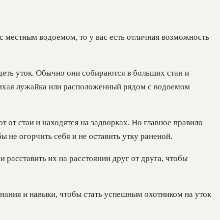
 с местным водоемом, то у вас есть отличная возможность
деть уток. Обычно они собираются в больших стаи и
тихая лужайка или расположенный рядом с водоемом
т от стаи и находятся на задворках. Но главное правило
бы не огорчить себя и не оставить утку раненой.
 расставить их на расстоянии друг от друга, чтобы
 знания и навыки, чтобы стать успешным охотником на уток