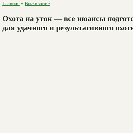
Главная
»
Выживание
Охота на уток — все нюансы подгото
для удачного и результативного охо