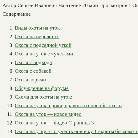
Автор
Сергей Иванович
На чтение
20 мин
Просмотров
1
Оп
Содержание
Виды охоты на уток
Охота на перелетах
Охота с подсадной уткой
Охота на уток с чучелами
Охота с подхода
Охота с собакой
Охота зорями
Обсуждение на форуме
Схема для охоты на уток:
Охота на уток: сроки, правила и способы охоты
Охота на уток — новое видео
Охота на уток — видео Страница 3
Охота на утку: что учесть новичку. Секреты бывалых 