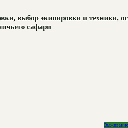
вки, выбор экипировки и техники, ос
тничьего сафари
Выживани