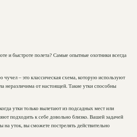
соте и быстроте полета? Самые опытные охотники всегда
ью чучел – это классическая схема, которую используют
ыла неразличима от настоящей. Такие утки способны
когда утки только вылетают из подсадных мест или
яют подходить к себе довольно близко. Вашей задачей
 на уток, вы сможете пострелять действительно