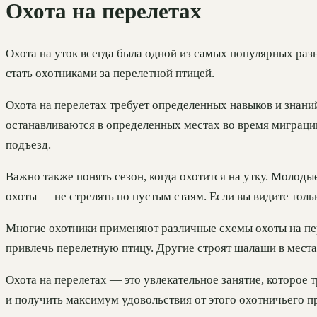
Охота на перелетах
Охота на уток всегда была одной из самых популярных раз
стать охотниками за перелетной птицей.
Охота на перелетах требует определенных навыков и знани
останавливаются в определенных местах во время миграци
подъезд.
Важно также понять сезон, когда охотится на утку. Молоды
охоты — не стрелять по пустым стаям. Если вы видите тольк
Многие охотники применяют различные схемы охоты на пере
привлечь перелетную птицу. Другие строят шалаши в места
Охота на перелетах — это увлекательное занятие, которое 
и получить максимум удовольствия от этого охотничьего п