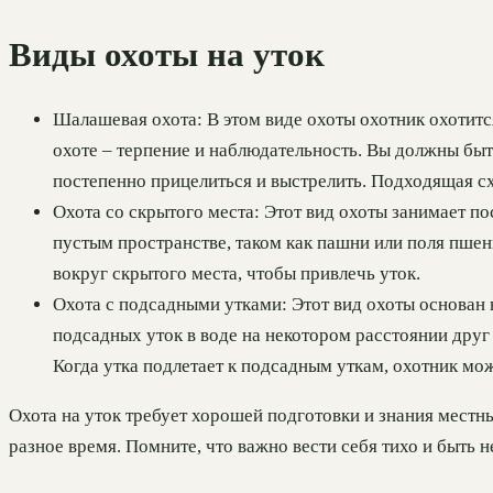
Виды охоты на уток
Шалашевая охота: В этом виде охоты охотник охотитс
охоте – терпение и наблюдательность. Вы должны быт
постепенно прицелиться и выстрелить. Подходящая схе
Охота со скрытого места: Этот вид охоты занимает п
пустым пространстве, таком как пашни или поля пшен
вокруг скрытого места, чтобы привлечь уток.
Охота с подсадными утками: Этот вид охоты основан 
подсадных уток в воде на некотором расстоянии друг о
Когда утка подлетает к подсадным уткам, охотник мо
Охота на уток требует хорошей подготовки и знания местны
разное время. Помните, что важно вести себя тихо и быть н