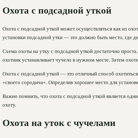
Охота с подсадной уткой
Охота с подсадной уткой может осуществляться как из охо
установки подсадной утки — это должно быть место, где 
Схема охоты на утку с подсадной уткой достаточно проста.
охотник устанавливает чучело в нужном месте. Затем охотн
Охота с подсадной уткой — это отличный способ охотиться 
«своего сородича». Определив хорошее место для установк
Важно помнить, что охота с подсадной уткой является одн
охоту.
Охота на уток с чучелами