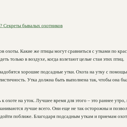
ку? Секреты бывалых охотников
ов охоты. Какие же птицы могут сравниться с утками по кра
ть только в воздухе, когда взлетают целые стаи этих птиц.
понадобятся хорошие подсадные утки. Охота на утку с помощ
алистичность. Утка должна быть выполнена так, чтобы она б
 охоте на уток. Лучшее время для этого – это раннее утро, 
аниваются лучше всего. Они еще не так осторожны и позвол
дойти поближе. Благодаря подсадным уткам и приемам охоты