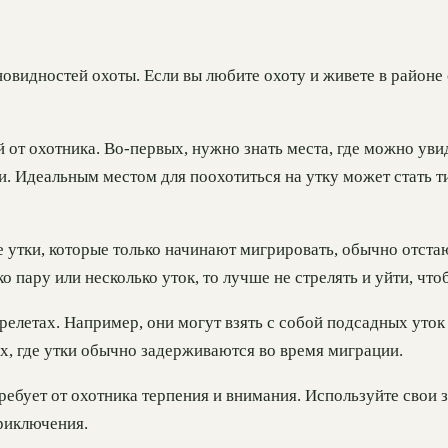
новидностей охоты. Если вы любите охоту и живете в районе
й от охотника. Во-первых, нужно знать места, где можно уви
и. Идеальным местом для поохотиться на утку может стать 
е утки, которые только начинают мигрировать, обычно отстаю
о пару или несколько уток, то лучше не стрелять и уйти, что
летах. Например, они могут взять с собой подсадных уток и
х, где утки обычно задерживаются во время миграции.
требует от охотника терпения и внимания. Используйте свои
риключения.