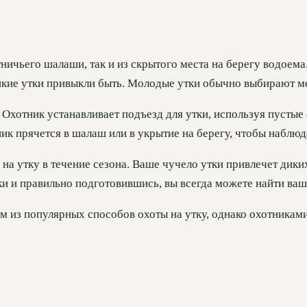
тничьего шалаши, так и из скрытого места на берегу водоем
дикие утки привыкли быть. Молодые утки обычно выбирают 
 Охотник устанавливает подъезд для утки, используя пустые
ик прячется в шалаш или в укрытие на берегу, чтобы наблюд
на утку в течение сезона. Ваше чучело утки привлечет диких
и и правильно подготовившись, вы всегда можете найти ваши
им из популярных способов охоты на утку, однако охотника