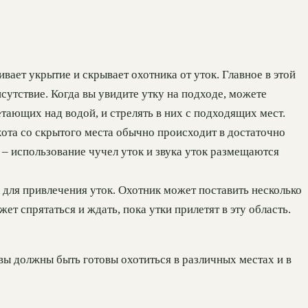
ает укрытие и скрывает охотника от уток. Главное в этой
утствие. Когда вы увидите утку на подходе, можете
етающих над водой, и стрелять в них с подходящих мест.
хота со скрытого места обычно происходит в достаточно
 – использование чучел уток и звука уток размещаются
для привлечения уток. Охотник может поставить несколько
ет спрятаться и ждать, пока утки прилетят в эту область.
 вы должны быть готовы охотиться в различных местах и в