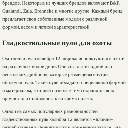
брендов. Некоторые из лучших брендов включают B&P,
Gualandi, Zala, Brenneke и многие другие. Каждый бренд
предлагает свои собственные модели с различной
формой, весом и летной характеристикой.
Гладкоствольные пули для охоты
Охотничьи пули калибра 12 широко используются в охоте
на различных видов дичи. Они состоят из одной или
нескольких дробинок, которые размещены внутри
оболочки пули. Такие пули обладают специальной формой
и материалом, который позволяет им сохранять свою
прочность и стабильность во время полета.
Одной из самых популярных разновидностей
гладкоствольных пуль калибра 12 является «Блондо»,
разработанная в Ленинградском оружейном заводе. Эта