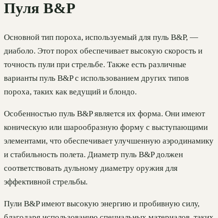
Пуля B&P
Основной тип пороха, используемый для пуль B&P, —
диаболо. Этот порох обеспечивает высокую скорость и
точность пули при стрельбе. Также есть различные
варианты пуль B&P с использованием других типов
пороха, таких как ведущий и блондо.
Особенностью пуль B&P является их форма. Они имеют
коническую или шарообразную форму с выступающими
элементами, что обеспечивает улучшенную аэродинамику
и стабильность полета. Диаметр пуль B&P должен
соответствовать дульному диаметру оружия для
эффективной стрельбы.
Пули B&P имеют высокую энергию и пробивную силу,
благодаря использованию специальных материалов, таких