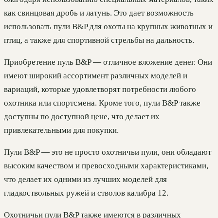
как свинцовая дробь и латунь. Это дает возможность
использовать пули B&P для охоты на крупных животных и
птиц, а также для спортивной стрельбы на дальность.
Приобретение пуль B&P — отличное вложение денег. Они
имеют широкий ассортимент различных моделей и
вариаций, которые удовлетворят потребности любого
охотника или спортсмена. Кроме того, пули B&P также
доступны по доступной цене, что делает их
привлекательными для покупки.
Пули B&P — это не просто охотничьи пули, они обладают
высоким качеством и превосходными характеристиками,
что делает их одними из лучших моделей для
гладкоствольных ружей и стволов калибра 12.
Охотничьи пули B&P также имеются в различных