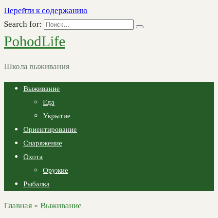
Перейти к содержанию
Search for:
PohodLife
Школа выживания
Выживание
Еда
Укрытие
Ориентирование
Снаряжение
Охота
Оружие
Рыбалка
Главная
»
Выживание