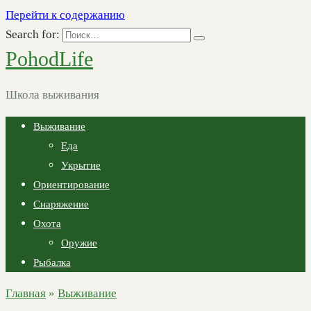
Перейти к содержанию
Search for:
PohodLife
Школа выживания
Выживание
Еда
Укрытие
Ориентирование
Снаряжение
Охота
Оружие
Рыбалка
Главная
»
Выживание