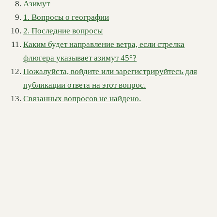
Азимут
1. Вопросы о географии
2. Последние вопросы
Каким будет направление ветра, если стрелка
флюгера указывает азимут 45°?
Пожалуйста, войдите или зарегистрируйтесь для
публикации ответа на этот вопрос.
Связанных вопросов не найдено.