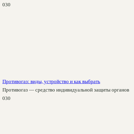
0
30
Противогаз: виды, устройство и как выбрать
Противогаз — средство индивидуальной защиты органов
0
30