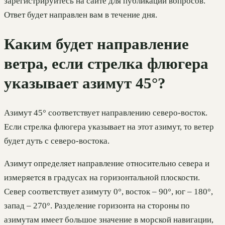
зарегистрируйтесь на сайте для публикации вопросов.
Ответ будет направлен вам в течение дня.
Каким будет направление
ветра, если стрелка флюгера
указывает азимут 45°?
Азимут 45° соответствует направлению северо-восток.
Если стрелка флюгера указывает на этот азимут, то ветер
будет дуть с северо-востока.
Азимут определяет направление относительно севера и
измеряется в градусах на горизонтальной плоскости.
Север соответствует азимуту 0°, восток – 90°, юг – 180°,
запад – 270°. Разделение горизонта на стороны по
азимутам имеет большое значение в морской навигации,