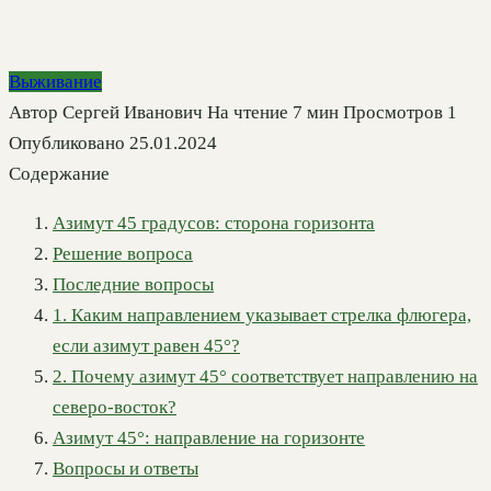
Выживание
Автор
Сергей Иванович
На чтение
7 мин
Просмотров
1
Опубликовано
25.01.2024
Содержание
Азимут 45 градусов: сторона горизонта
Решение вопроса
Последние вопросы
1. Каким направлением указывает стрелка флюгера,
если азимут равен 45°?
2. Почему азимут 45° соответствует направлению на
северо-восток?
Азимут 45°: направление на горизонте
Вопросы и ответы