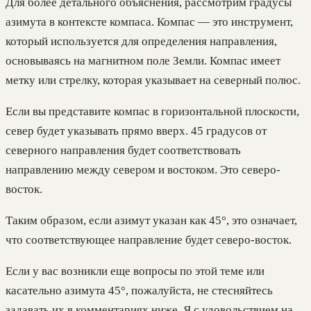
Для более детального объяснения, рассмотрим градусы
азимута в контексте компаса. Компас — это инструмент,
который используется для определения направления,
основываясь на магнитном поле Земли. Компас имеет
метку или стрелку, которая указывает на северный полюс.
Если вы представите компас в горизонтальной плоскости,
север будет указывать прямо вверх. 45 градусов от
северного направления будет соответствовать
направлению между севером и востоком. Это северо-
восток.
Таким образом, если азимут указан как 45°, это означает,
что соответствующее направление будет северо-восток.
Если у вас возникли еще вопросы по этой теме или
касательно азимута 45°, пожалуйста, не стесняйтесь
задавать их в комментариях ниже. Я с удовольствием на