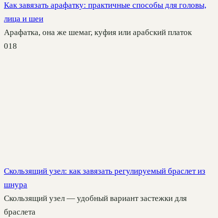
Как завязать арафатку: практичные способы для головы,
лица и шеи
Арафатка, она же шемаг, куфия или арабский платок
0
18
Скользящий узел: как завязать регулируемый браслет из
шнура
Скользящий узел — удобный вариант застежки для
браслета