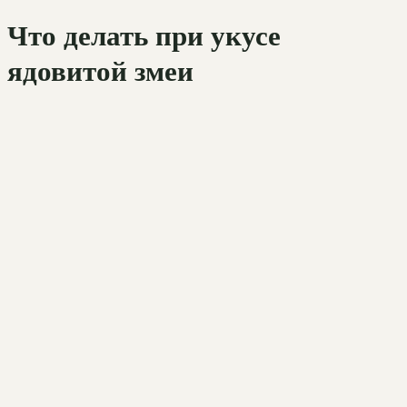
Что делать при укусе
ядовитой змеи