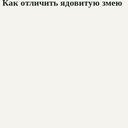
Как отличить ядовитую змею