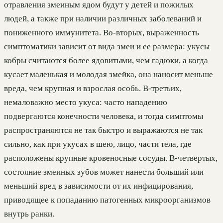
отравления змеиным ядом будут у детей и пожилых
людей, а также при наличии различных заболеваний и
пониженного иммунитета. Во-вторых, выраженность
симптоматики зависит от вида змеи и ее размера: укусы
кобры считаются более ядовитыми, чем гадюки, а когда
кусает маленькая и молодая змейка, она наносит меньше
вреда, чем крупная и взрослая особь. В-третьих,
немаловажно место укуса: часто нападению
подвергаются конечности человека, и тогда симптомы
распространяются не так быстро и выражаются не так
сильно, как при укусах в шею, лицо, части тела, где
расположены крупные кровеносные сосуды. В-четвертых,
состояние змеиных зубов может нанести больший или
меньший вред в зависимости от их инфицирования,
приводящее к попаданию патогенных микроорганизмов
внутрь ранки.