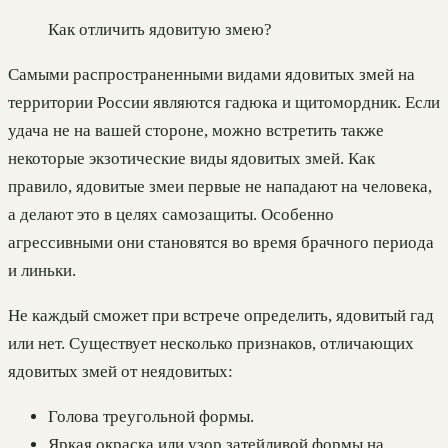
Как отличить ядовитую змею?
Самыми распространенными видами ядовитых змей на
территории России являются гадюка и щитомордник. Если
удача не на вашей стороне, можно встретить также
некоторые экзотические виды ядовитых змей. Как
правило, ядовитые змеи первые не нападают на человека,
а делают это в целях самозащиты. Особенно
агрессивными они становятся во время брачного периода
и линьки.
Не каждый сможет при встрече определить, ядовитый гад
или нет. Существует несколько признаков, отличающих
ядовитых змей от неядовитых:
Голова треугольной формы.
Яркая окраска или узор затейливой формы на