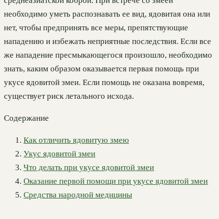
среднеазиатской коброй. При встрече со змеей
необходимо уметь распознавать ее вид, ядовитая она или
нет, чтобы предпринять все меры, препятствующие
нападению и избежать неприятные последствия. Если все
же нападение пресмыкающегося произошло, необходимо
знать, каким образом оказывается первая помощь при
укусе ядовитой змеи. Если помощь не оказана вовремя,
существует риск летального исхода.
Содержание
Как отличить ядовитую змею
Укус ядовитой змеи
Что делать при укусе ядовитой змеи
Оказание первой помощи при укусе ядовитой змеи
Средства народной медицины