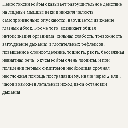
Нейротоксин кобры оказывает разрушительное действие
на лицевые мышцы: веки и нижняя челюсть
самопроизвольно опускаются, нарушается движение
глазных яблок. Кроме того, возникает общая
интоксикация организма: сильная слабость, тревожность,
затруднение дыхания и глотательных рефлексов,
повышенное слюноотделение, тошнота, рвота, бессвязная,
невнятная речь. Укусы кобры очень ядовиты, и при
появлении первых симптомов необходима срочная
неотложная помощь пострадавшему, иначе через 2 или 7
часов возможен летальный исход из-за остановки
дыхания.