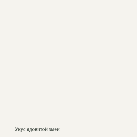
Укус ядовитой змеи