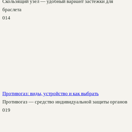
Скользящий узел — удобный вариант застежки для
браслета
0
14
Противогаз: виды, устройство и как выбрать
Противогаз — средство индивидуальной защиты органов
0
19