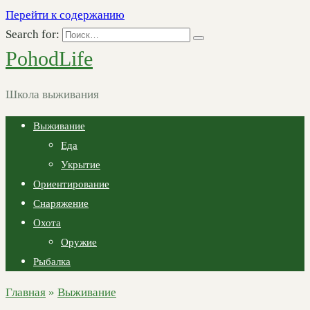
Перейти к содержанию
Search for:
PohodLife
Школа выживания
Выживание
Еда
Укрытие
Ориентирование
Снаряжение
Охота
Оружие
Рыбалка
Главная
»
Выживание