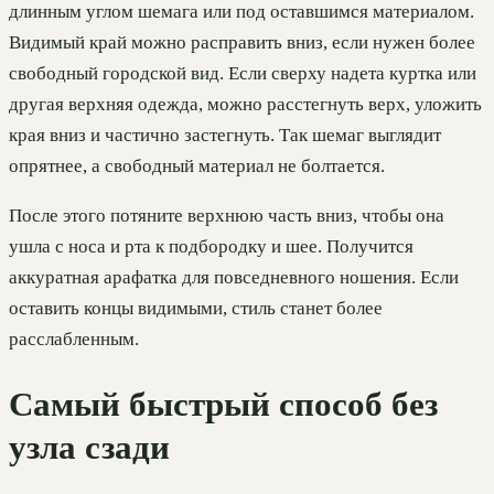
длинным углом шемага или под оставшимся материалом.
Видимый край можно расправить вниз, если нужен более
свободный городской вид. Если сверху надета куртка или
другая верхняя одежда, можно расстегнуть верх, уложить
края вниз и частично застегнуть. Так шемаг выглядит
опрятнее, а свободный материал не болтается.
После этого потяните верхнюю часть вниз, чтобы она
ушла с носа и рта к подбородку и шее. Получится
аккуратная арафатка для повседневного ношения. Если
оставить концы видимыми, стиль станет более
расслабленным.
Самый быстрый способ без
узла сзади