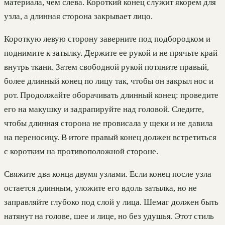
материала, чем слева. Короткий конец служит якорем для
узла, а длинная сторона закрывает лицо.
Короткую левую сторону заверните под подбородком и
поднимите к затылку. Держите ее рукой и не прячьте край
внутрь ткани. Затем свободной рукой потяните правый,
более длинный конец по лицу так, чтобы он закрыл нос и
рот. Продолжайте оборачивать длинный конец: проведите
его на макушку и задрапируйте над головой. Следите,
чтобы длинная сторона не провисала у щеки и не давила
на переносицу. В итоге правый конец должен встретиться
с коротким на противоположной стороне.
Свяжите два конца двумя узлами. Если конец после узла
остается длинным, уложите его вдоль затылка, но не
заправляйте глубоко под слой у лица. Шемаг должен быть
натянут на голове, шее и лице, но без удушья. Этот стиль