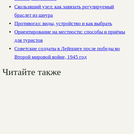
Скользящий узел: как завязать регулируемый
браслет из шнура
Противогаз: виды, устройство и как выбрать
Ориентирование на местности: способы и приёмы
для туристов
Советские солдаты в Лейпциге после победы во
Второй мировой войне, 1945 год
Читайте также