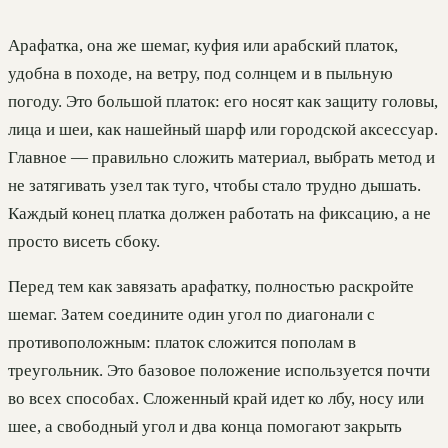
Арафатка, она же шемаг, куфия или арабский платок,
удобна в походе, на ветру, под солнцем и в пыльную
погоду. Это большой платок: его носят как защиту головы,
лица и шеи, как нашейный шарф или городской аксессуар.
Главное — правильно сложить материал, выбрать метод и
не затягивать узел так туго, чтобы стало трудно дышать.
Каждый конец платка должен работать на фиксацию, а не
просто висеть сбоку.
Перед тем как завязать арафатку, полностью раскройте
шемаг. Затем соедините один угол по диагонали с
противоположным: платок сложится пополам в
треугольник. Это базовое положение используется почти
во всех способах. Сложенный край идет ко лбу, носу или
шее, а свободный угол и два конца помогают закрыть