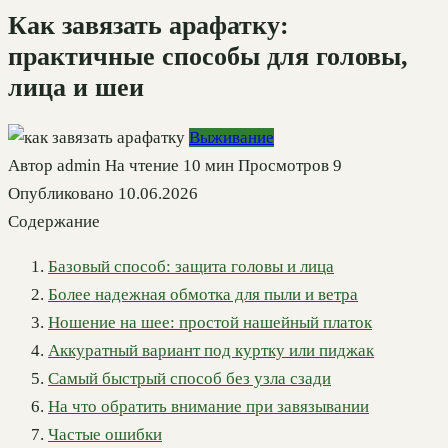
Как завязать арафатку:
практичные способы для головы,
лица и шеи
Выживание
Автор
admin
На чтение
10 мин
Просмотров
9
Опубликовано
10.06.2026
Содержание
Базовый способ: защита головы и лица
Более надежная обмотка для пыли и ветра
Ношение на шее: простой нашейный платок
Аккуратный вариант под куртку или пиджак
Самый быстрый способ без узла сзади
На что обратить внимание при завязывании
Частые ошибки