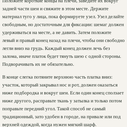
Положите короткие концы на плечи, заведите их вокруг
задней части шеи и свяжите в этом месте. Держите
материал туго у лица, пока формируете узел. Узел делайте
свободным, но достаточным для фиксации: шемаг должен
удерживаться на месте, а не давить. Затем положите
левый и правый конец назад на плечи, чтобы они свободно
легли вниз на грудь. Каждый конец должен лечь без
залома, иначе платок будет тянуть шею с одной стороны.
Подворачивать их не обязательно.
В конце слегка потяните верхнюю часть платка вниз:
участок, который закрывал нос и рот, должен оказаться
ниже подбородка и вокруг шеи. Если один конец сползает
ниже другого, расправьте ткань у затылка и только потом
поправьте передний угол. Такой способ не самый
традиционный, зато удобен в городе, на привале или под
верхней одеждой, когда нужен мягкий шарф.