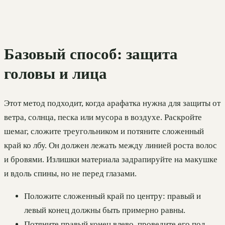
Базовый способ: защита
головы и лица
Этот метод подходит, когда арафатка нужна для защиты от
ветра, солнца, песка или мусора в воздухе. Раскройте
шемаг, сложите треугольником и потяните сложенный
край ко лбу. Он должен лежать между линией роста волос
и бровями. Излишки материала задрапируйте на макушке
и вдоль спины, но не перед глазами.
Положите сложенный край по центру: правый и
левый конец должны быть примерно равны.
Потяните правый конец влево, проведите его под