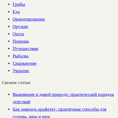
Грибы
Еда
Ориентирование
Оружие
Охота
Помощь
Путешествия
Рыбалка
Снаряжение
Укрытие
Свежие статьи
Выживание в дикой природе: практический порядок
действий
Как завязать арафатку: практичные способы для
головы, лица и шеи