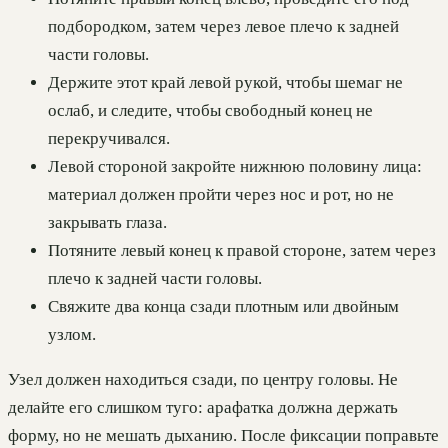
подбородком, затем через левое плечо к задней
части головы.
Держите этот край левой рукой, чтобы шемаг не
ослаб, и следите, чтобы свободный конец не
перекручивался.
Левой стороной закройте нижнюю половину лица:
материал должен пройти через нос и рот, но не
закрывать глаза.
Потяните левый конец к правой стороне, затем через
плечо к задней части головы.
Свяжите два конца сзади плотным или двойным
узлом.
Узел должен находиться сзади, по центру головы. Не
делайте его слишком туго: арафатка должна держать
форму, но не мешать дыханию. После фиксации поправьте