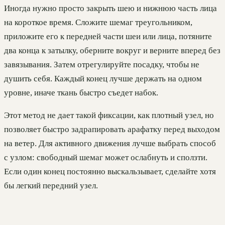
Иногда нужно просто закрыть шею и нижнюю часть лица
на короткое время. Сложите шемаг треугольником,
приложите его к передней части шеи или лица, потяните
два конца к затылку, оберните вокруг и верните вперед без
завязывания. Затем отрегулируйте посадку, чтобы не
душить себя. Каждый конец лучше держать на одном
уровне, иначе ткань быстро съедет набок.
Этот метод не дает такой фиксации, как плотный узел, но
позволяет быстро задрапировать арафатку перед выходом
на ветер. Для активного движения лучше выбрать способ
с узлом: свободный шемаг может ослабнуть и сползти.
Если один конец постоянно выскальзывает, сделайте хотя
бы легкий передний узел.