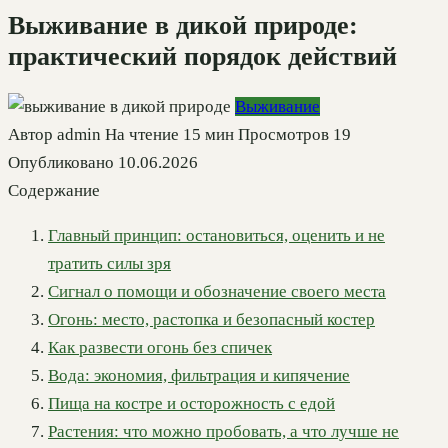
Выживание в дикой природе:
практический порядок действий
Выживание
Автор
admin
На чтение
15 мин
Просмотров
19
Опубликовано
10.06.2026
Содержание
Главный принцип: остановиться, оценить и не
тратить силы зря
Сигнал о помощи и обозначение своего места
Огонь: место, растопка и безопасный костер
Как развести огонь без спичек
Вода: экономия, фильтрация и кипячение
Пища на костре и осторожность с едой
Растения: что можно пробовать, а что лучше не