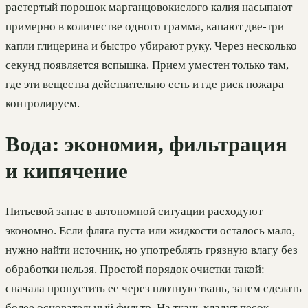
растертый порошок марганцовокислого калия насыпают
примерно в количестве одного грамма, капают две-три
капли глицерина и быстро убирают руку. Через несколько
секунд появляется вспышка. Прием уместен только там,
где эти вещества действительно есть и где риск пожара
контролируем.
Вода: экономия, фильтрация
и кипячение
Питьевой запас в автономной ситуации расходуют
экономно. Если фляга пуста или жидкости осталось мало,
нужно найти источник, но употреблять грязную влагу без
обработки нельзя. Простой порядок очистки такой:
сначала пропустить ее через плотную ткань, затем сделать
более основательный фильтр. На ткань кладут песок,