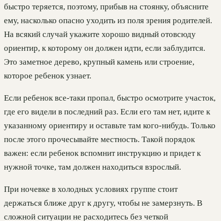
быстро теряется, поэтому, прибыв на стоянку, объясните
ему, насколько опасно уходить из поля зрения родителей.
На всякий случай укажите хорошо видный отовсюду
ориентир, к которому он должен идти, если заблудится.
Это заметное дерево, крупный камень или строение,
которое ребенок узнает.
Если ребенок все-таки пропал, быстро осмотрите участок,
где его видели в последний раз. Если его там нет, идите к
указанному ориентиру и оставьте там кого-нибудь. Только
после этого прочесывайте местность. Такой порядок
важен: если ребенок вспомнит инструкцию и придет к
нужной точке, там должен находиться взрослый.
При ночевке в холодных условиях группе стоит
держаться ближе друг к другу, чтобы не замерзнуть. В
сложной ситуации не расходитесь без четкой