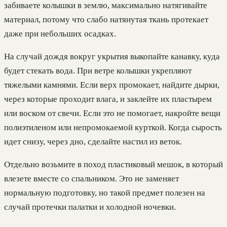
забиваете колышки в землю, максимально натягивайте
материал, потому что слабо натянутая ткань протекает
даже при небольших осадках.
На случай дождя вокруг укрытия выкопайте канавку, куда
будет стекать вода. При ветре колышки укрепляют
тяжелыми камнями. Если верх промокает, найдите дырки,
через которые проходит влага, и заклейте их пластырем
или воском от свечи. Если это не помогает, накройте вещи
полиэтиленом или непромокаемой курткой. Когда сырость
идет снизу, через дно, сделайте настил из веток.
Отдельно возьмите в поход пластиковый мешок, в который
влезете вместе со спальником. Это не заменяет
нормальную подготовку, но такой предмет полезен на
случай протечки палатки и холодной ночевки.