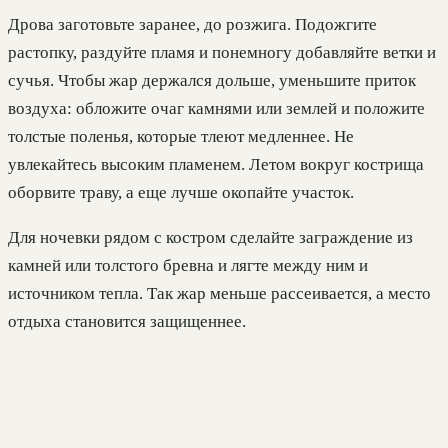
Дрова заготовьте заранее, до розжига. Подожгите
растопку, раздуйте пламя и понемногу добавляйте ветки и
сучья. Чтобы жар держался дольше, уменьшите приток
воздуха: обложите очаг камнями или землей и положите
толстые поленья, которые тлеют медленнее. Не
увлекайтесь высоким пламенем. Летом вокруг кострища
оборвите траву, а еще лучше окопайте участок.
Для ночевки рядом с костром сделайте заграждение из
камней или толстого бревна и лягте между ним и
источником тепла. Так жар меньше рассеивается, а место
отдыха становится защищеннее.