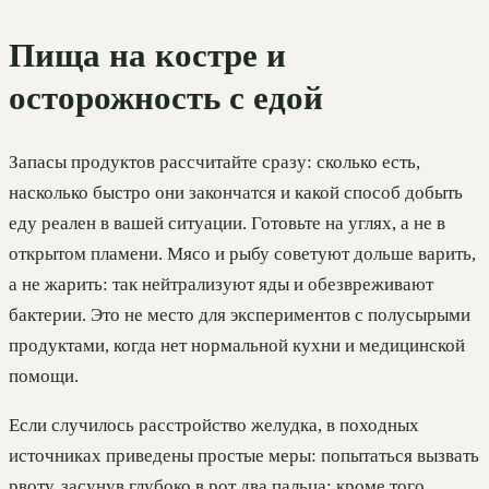
Пища на костре и
осторожность с едой
Запасы продуктов рассчитайте сразу: сколько есть,
насколько быстро они закончатся и какой способ добыть
еду реален в вашей ситуации. Готовьте на углях, а не в
открытом пламени. Мясо и рыбу советуют дольше варить,
а не жарить: так нейтрализуют яды и обезвреживают
бактерии. Это не место для экспериментов с полусырыми
продуктами, когда нет нормальной кухни и медицинской
помощи.
Если случилось расстройство желудка, в походных
источниках приведены простые меры: попытаться вызвать
рвоту, засунув глубоко в рот два пальца; кроме того,