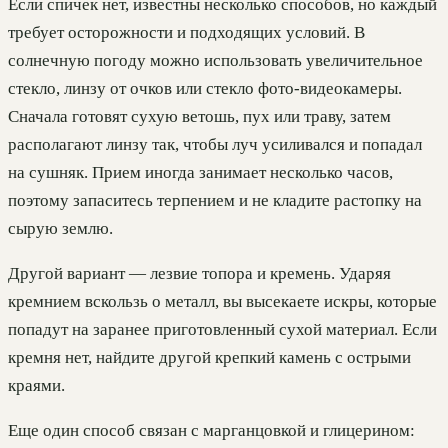
Если спичек нет, известны несколько способов, но каждый
требует осторожности и подходящих условий. В
солнечную погоду можно использовать увеличительное
стекло, линзу от очков или стекло фото-видеокамеры.
Сначала готовят сухую ветошь, пух или траву, затем
располагают линзу так, чтобы луч усиливался и попадал
на сушняк. Прием иногда занимает несколько часов,
поэтому запаситесь терпением и не кладите растопку на
сырую землю.
Другой вариант — лезвие топора и кремень. Ударяя
кремнием вскользь о металл, вы высекаете искры, которые
попадут на заранее приготовленный сухой материал. Если
кремня нет, найдите другой крепкий камень с острыми
краями.
Еще один способ связан с марганцовкой и глицерином: