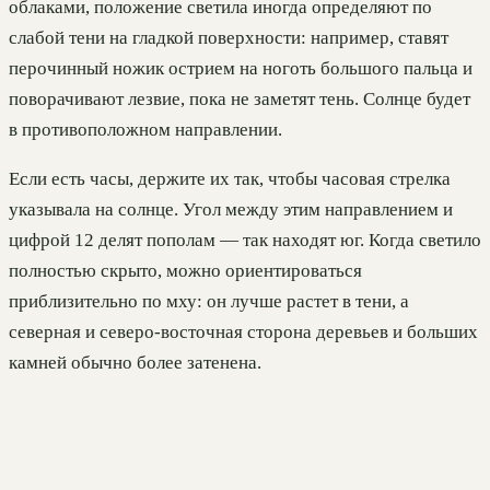
облаками, положение светила иногда определяют по
слабой тени на гладкой поверхности: например, ставят
перочинный ножик острием на ноготь большого пальца и
поворачивают лезвие, пока не заметят тень. Солнце будет
в противоположном направлении.
Если есть часы, держите их так, чтобы часовая стрелка
указывала на солнце. Угол между этим направлением и
цифрой 12 делят пополам — так находят юг. Когда светило
полностью скрыто, можно ориентироваться
приблизительно по мху: он лучше растет в тени, а
северная и северо-восточная сторона деревьев и больших
камней обычно более затенена.