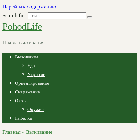
Перейти к содержанию
Search for:
PohodLife
Школа выживания
Выживание
Еда
Укрытие
Ориентирование
Снаряжение
Охота
Оружие
Рыбалка
Главная
»
Выживание