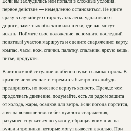
Если вы заблудились или попали в сложные условия,
первое действие — немедленно остановиться. Не идите
сразу в случайную сторону: так легко удалиться от
дороги, заметных объектов или точки, где вас могут
искать. Поймите свое положение, вспомните последний
понятный участок маршрута и оцените снаряжение: карту,
компас, часы, нож, спички, палатку, спальник, яркую вещь,
питье, продукты.
В автономной ситуации особенно нужен самоконтроль. В
кризисе человек часто стремится быстро что-нибудь
предпринять, но полезнее вернуть ясность. Прежде чем
продолжать движение, подумайте, есть ли рядом защита
от холода, жары, осадков или ветра. Если погода портится,
а вы на возвышенности без нужного снаряжения,
разумнее спускаться по уклону, обращая внимание на
ручьи и тропинки, которые могут вывести к жилью. При