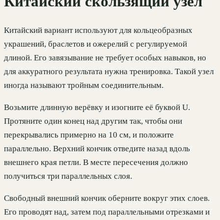
Китайский скользящий узел
Китайский вариант используют для кольцеобразных
украшений, браслетов и ожерелий с регулируемой
длиной. Его завязывание не требует особых навыков, но
для аккуратного результата нужна тренировка. Такой узел
иногда называют тройным соединительным.
Возьмите длинную верёвку и изогните её буквой U.
Протяните один конец над другим так, чтобы они
перекрывались примерно на 10 см, и положите
параллельно. Верхний кончик отведите назад вдоль
внешнего края петли. В месте пересечения должно
получиться три параллельных слоя.
Свободный внешний кончик оберните вокруг этих слоев.
Его проводят над, затем под параллельными отрезками и