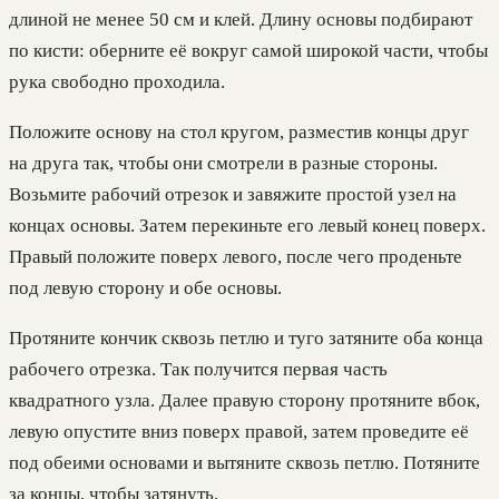
длиной не менее 50 см и клей. Длину основы подбирают
по кисти: оберните её вокруг самой широкой части, чтобы
рука свободно проходила.
Положите основу на стол кругом, разместив концы друг
на друга так, чтобы они смотрели в разные стороны.
Возьмите рабочий отрезок и завяжите простой узел на
концах основы. Затем перекиньте его левый конец поверх.
Правый положите поверх левого, после чего проденьте
под левую сторону и обе основы.
Протяните кончик сквозь петлю и туго затяните оба конца
рабочего отрезка. Так получится первая часть
квадратного узла. Далее правую сторону протяните вбок,
левую опустите вниз поверх правой, затем проведите её
под обеими основами и вытяните сквозь петлю. Потяните
за концы, чтобы затянуть.