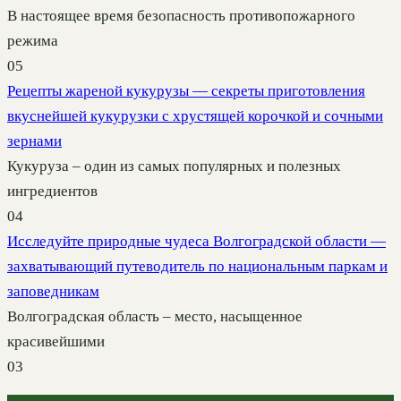
В настоящее время безопасность противопожарного
режима
0
5
Рецепты жареной кукурузы — секреты приготовления
вкуснейшей кукурузки с хрустящей корочкой и сочными
зернами
Кукуруза – один из самых популярных и полезных
ингредиентов
0
4
Исследуйте природные чудеса Волгоградской области —
захватывающий путеводитель по национальным паркам и
заповедникам
Волгоградская область – место, насыщенное
красивейшими
0
3