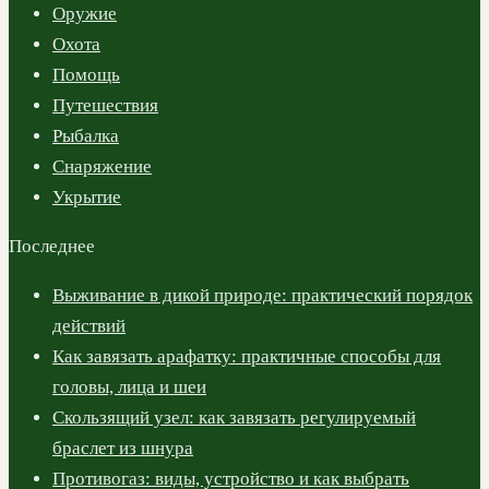
Оружие
Охота
Помощь
Путешествия
Рыбалка
Снаряжение
Укрытие
Последнее
Выживание в дикой природе: практический порядок
действий
Как завязать арафатку: практичные способы для
головы, лица и шеи
Скользящий узел: как завязать регулируемый
браслет из шнура
Противогаз: виды, устройство и как выбрать