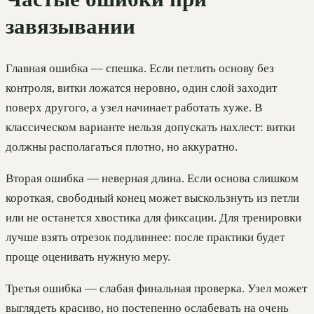
завязывании
Главная ошибка — спешка. Если петлить основу без
контроля, витки ложатся неровно, один слой заходит
поверх другого, а узел начинает работать хуже. В
классическом варианте нельзя допускать нахлест: витки
должны располагаться плотно, но аккуратно.
Вторая ошибка — неверная длина. Если основа слишком
короткая, свободный конец может выскользнуть из петли
или не останется хвостика для фиксации. Для тренировки
лучше взять отрезок подлиннее: после практики будет
проще оценивать нужную меру.
Третья ошибка — слабая финальная проверка. Узел может
выглядеть красиво, но постепенно ослабевать на очень