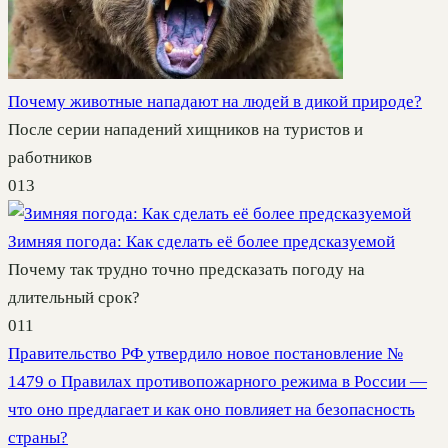
Почему животные нападают на людей в дикой природе?
После серии нападений хищников на туристов и
работников
0
13
Зимняя погода: Как сделать её более предсказуемой
Почему так трудно точно предсказать погоду на
длительный срок?
0
11
Правительство РФ утвердило новое постановление №
1479 о Правилах противопожарного режима в России —
что оно предлагает и как оно повлияет на безопасность
страны?