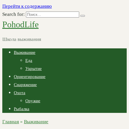
Перейти к содержанию
Search for:
PohodLife
Школа выживания
Выживание
Еда
Укрытие
Ориентирование
Снаряжение
Охота
Оружие
Рыбалка
Главная
»
Выживание