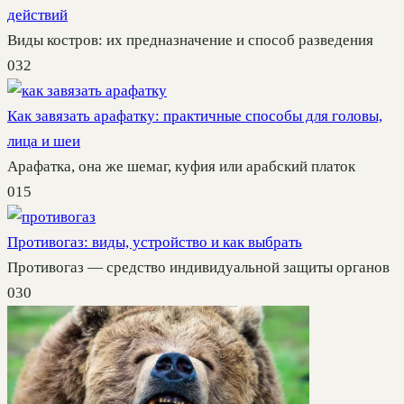
действий
Виды костров: их предназначение и способ разведения
0
32
Как завязать арафатку: практичные способы для головы,
лица и шеи
Арафатка, она же шемаг, куфия или арабский платок
0
15
Противогаз: виды, устройство и как выбрать
Противогаз — средство индивидуальной защиты органов
0
30