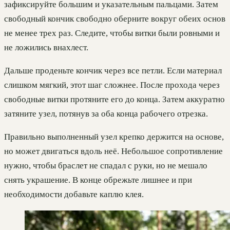
зафиксируйте большим и указательным пальцами. Затем
свободный кончик свободно оберните вокруг обеих основ
не менее трех раз. Следите, чтобы витки были ровными и
не ложились внахлест.
Дальше проденьте кончик через все петли. Если материал
слишком мягкий, этот шаг сложнее. После прохода через
свободные витки протяните его до конца. Затем аккуратно
затяните узел, потянув за оба конца рабочего отрезка.
Правильно выполненный узел крепко держится на основе,
но может двигаться вдоль неё. Небольшое сопротивление
нужно, чтобы браслет не спадал с руки, но не мешало
снять украшение. В конце обрежьте лишнее и при
необходимости добавьте каплю клея.