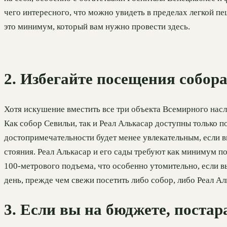
чего интересного, что можно увидеть в пределах легкой пе
это минимум, который вам нужно провести здесь.
2. Избегайте посещения собора
Хотя искушение вместить все три объекта Всемирного насл
Как собор Севильи, так и Реал Алькасар доступны только п
достопримечательности будет менее увлекательным, если в
стояния. Реал Алькасар и его сады требуют как минимум п
100-метрового подъема, что особенно утомительно, если в
день, прежде чем свежи посетить либо собор, либо Реал А
3. Если вы на бюджете, поста