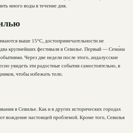
ить много воды в течение дня.
вилью
имаются выше 15°C, достопримечательности не
т два крупнейших фестиваля в Севилье. Первый — Сема́нa
обытиями. Через две недели после этого, андалусские
есно увидеть эти радостные события самостоятельно, в
дников, чтобы избежать толп.
вания в Севилье. Как и в других исторических городах
ают вождение настоящей проблемой. Кроме того, Севилья