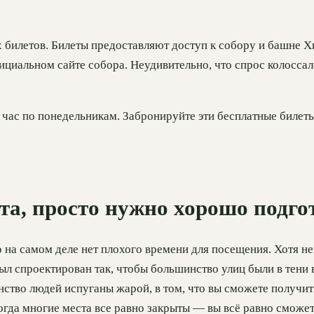
билетов. Билеты предоставляют доступ к собору и башне Хи
ициальном сайте собора. Неудивительно, что спрос колоссал
час по понедельникам. Забронируйте эти бесплатные билеты 
лета, просто нужно хорошо подг
 на самом деле нет плохого времени для посещения. Хотя не
был спроектирован так, чтобы большинство улиц были в тени
тво людей испуганы жарой, в том, что вы сможете получить
гда многие места все равно закрыты — вы всё равно сможет