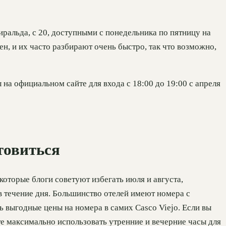
ральда, с 20, доступными с понедельника по пятницу на
ен, и их часто разбирают очень быстро, так что возможно,
на официальном сайте для входа с 18:00 до 19:00 с апреля
отовиться
которые блоги советуют избегать июля и августа,
 в течение дня. Большинство отелей имеют номера с
 выгодные цены на номера в самих Casco Viejo. Если вы
е максимально использовать утренние и вечерние часы для