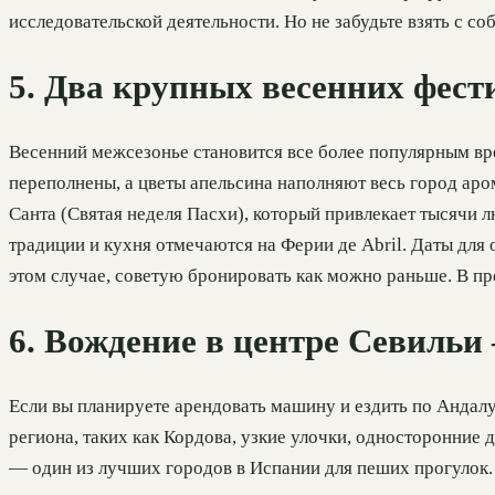
исследовательской деятельности. Но не забудьте взять с с
5. Два крупных весенних фес
Весенний межсезонье становится все более популярным в
переполнены, а цветы апельсина наполняют весь город аром
Санта (Святая неделя Пасхи), который привлекает тысячи 
традиции и кухня отмечаются на Ферии де Abril. Даты для
этом случае, советую бронировать как можно раньше. В про
6. Вождение в центре Севильи
Если вы планируете арендовать машину и ездить по Андалус
региона, таких как Кордова, узкие улочки, односторонние
— один из лучших городов в Испании для пеших прогулок.