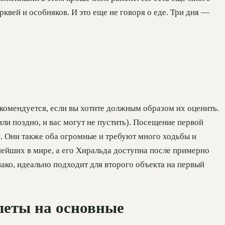
квей и особняков. И это еще не говоря о еде. Три дня —
комендуется, если вы хотите должным образом их оценить.
ли поздно, и вас могут не пустить). Посещение первой
й. Они также оба огромные и требуют много ходьбы и
нейших в мире, а его Хиральда доступна после примерно
ако, идеально подходит для второго объекта на первый
илеты на основные