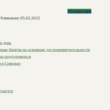
Путешествия
бликовано
05.02.2025
н день
атные билеты на основные достопримечательности
ошо подготовиться
ы в Севилью
ечается