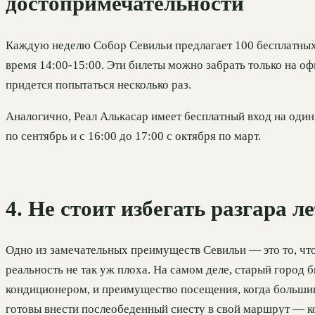
достопримечательности
Каждую неделю Собор Севильи предлагает 100 бесплатных 
время 14:00-15:00. Эти билеты можно забрать только на оф
придется попытаться несколько раз.
Аналогично, Реал Алькасар имеет бесплатный вход на один 
по сентябрь и с 16:00 до 17:00 с октября по март.
4. Не стоит избегать разгара 
Одно из замечательных преимуществ Севильи — это то, что
реальность не так уж плоха. На самом деле, старый город 
кондиционером, и преимущество посещения, когда большинс
готовы внести послеобеденный сиесту в свой маршрут — ко