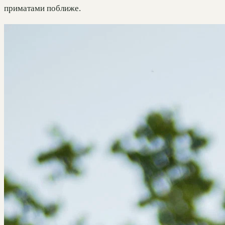
приматами поближе.