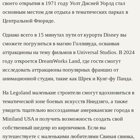
своего открытия в 1971 году Уолт Дисней Уорлд стал
основным местом для отдыха в тематических парках в
Центральной Флориде.
Однако всего в 15 минутах пути от курорта Disney вы
сможете погрузиться в магию Голливуда, осваивая
аттракционы на тему фильмов в Universal Studios. В 2024
году откроется DreamWorks Land, где гости смогут
исследовать аттракционы популярных франшиз от
анимационной студии, такие как Шрек и Кунг-фу Панда.
На Legoland маленькие строители смогут вдохновиться в
тематической зоне боевых искусств Ниндзяго, а также
увидеть тщательно воссозданные американские города в
Miniland USA и получить возможность создать свой
собственный шедевр из кирпичиков. Если вы
путешествуете с маленькими любителями Свиная свинка,