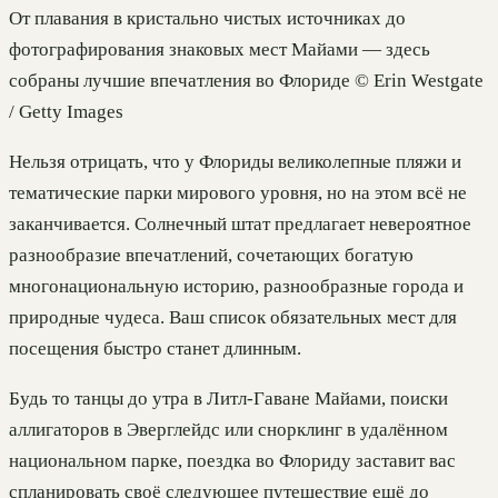
От плавания в кристально чистых источниках до
фотографирования знаковых мест Майами — здесь
собраны лучшие впечатления во Флориде © Erin Westgate
/ Getty Images
Нельзя отрицать, что у Флориды великолепные пляжи и
тематические парки мирового уровня, но на этом всё не
заканчивается. Солнечный штат предлагает невероятное
разнообразие впечатлений, сочетающих богатую
многонациональную историю, разнообразные города и
природные чудеса. Ваш список обязательных мест для
посещения быстро станет длинным.
Будь то танцы до утра в Литл-Гаване Майами, поиски
аллигаторов в Эверглейдс или снорклинг в удалённом
национальном парке, поездка во Флориду заставит вас
спланировать своё следующее путешествие ещё до