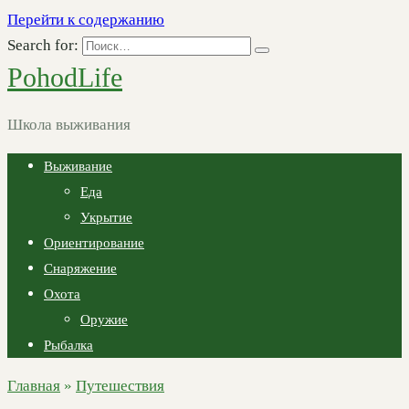
Перейти к содержанию
Search for:
PohodLife
Школа выживания
Выживание
Еда
Укрытие
Ориентирование
Снаряжение
Охота
Оружие
Рыбалка
Главная
»
Путешествия