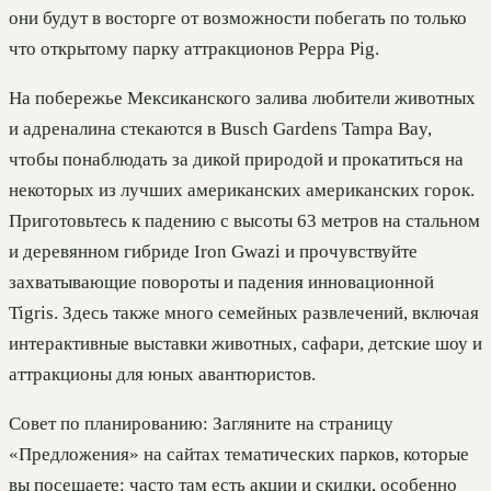
они будут в восторге от возможности побегать по только
что открытому парку аттракционов Peppa Pig.
На побережье Мексиканского залива любители животных
и адреналина стекаются в Busch Gardens Tampa Bay,
чтобы понаблюдать за дикой природой и прокатиться на
некоторых из лучших американских американских горок.
Приготовьтесь к падению с высоты 63 метров на стальном
и деревянном гибриде Iron Gwazi и прочувствуйте
захватывающие повороты и падения инновационной
Tigris. Здесь также много семейных развлечений, включая
интерактивные выставки животных, сафари, детские шоу и
аттракционы для юных авантюристов.
Совет по планированию: Загляните на страницу
«Предложения» на сайтах тематических парков, которые
вы посещаете: часто там есть акции и скидки, особенно