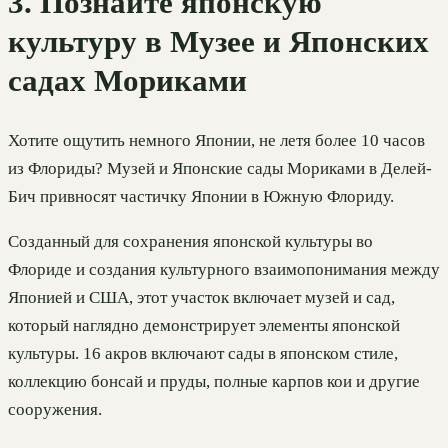
3. Познайте японскую
культуру в Музее и Японских
садах Мориками
Хотите ощутить немного Японии, не летя более 10 часов
из Флориды? Музей и Японские сады Мориками в Делей-
Бич привносят частичку Японии в Южную Флориду.
Созданный для сохранения японской культуры во
Флориде и создания культурного взаимопонимания между
Японией и США, этот участок включает музей и сад,
который наглядно демонстрирует элементы японской
культуры. 16 акров включают сады в японском стиле,
коллекцию бонсай и пруды, полные карпов кои и другие
сооружения.