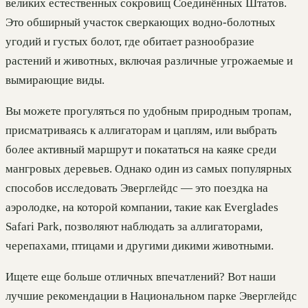
великих естественных сокровищ Соединённых Штатов.
Это обширный участок сверкающих водно-болотных
угодий и густых болот, где обитает разнообразие
растений и животных, включая различные угрожаемые и
вымирающие виды.
Вы можете прогуляться по удобным природным тропам,
присматриваясь к аллигаторам и цаплям, или выбрать
более активный маршрут и покататься на каяке среди
мангровых деревьев. Однако один из самых популярных
способов исследовать Эверглейдс — это поездка на
аэролодке, на которой компании, такие как Everglades
Safari Park, позволяют наблюдать за аллигаторами,
черепахами, птицами и другими дикими животными.
Ищете еще больше отличных впечатлений? Вот наши
лучшие рекомендации в Национальном парке Эверглейдс