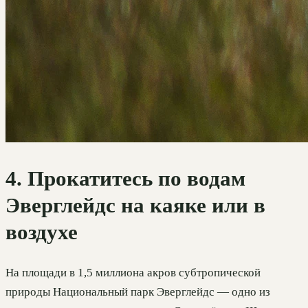
4. Прокатитесь по водам
Эверглейдс на каяке или в
воздухе
На площади в 1,5 миллиона акров субтропической
природы Национальный парк Эверглейдс — одно из