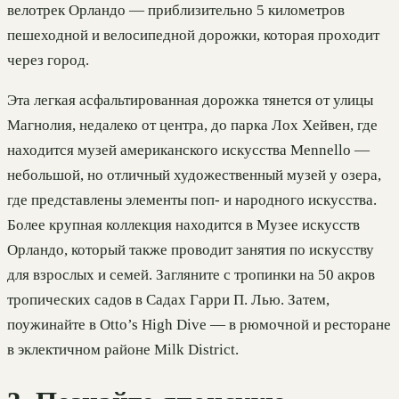
велотрек Орландо — приблизительно 5 километров
пешеходной и велосипедной дорожки, которая проходит
через город.
Эта легкая асфальтированная дорожка тянется от улицы
Магнолия, недалеко от центра, до парка Лох Хейвен, где
находится музей американского искусства Mennello —
небольшой, но отличный художественный музей у озера,
где представлены элементы поп- и народного искусства.
Более крупная коллекция находится в Музее искусств
Орландо, который также проводит занятия по искусству
для взрослых и семей. Загляните с тропинки на 50 акров
тропических садов в Садах Гарри П. Лью. Затем,
поужинайте в Otto’s High Dive — в рюмочной и ресторане
в эклектичном районе Milk District.