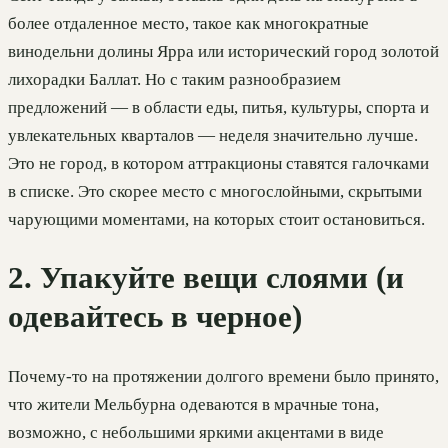
более отдаленное место, такое как многократные
винодельни долины Ярра или исторический город золотой
лихорадки Баллат. Но с таким разнообразием
предложений — в области еды, питья, культуры, спорта и
увлекательных кварталов — неделя значительно лучше.
Это не город, в котором аттракционы ставятся галочками
в списке. Это скорее место с многослойными, скрытыми
чарующими моментами, на которых стоит остановиться.
2. Упакуйте вещи слоями (и
одевайтесь в черное)
Почему-то на протяжении долгого времени было принято,
что жители Мельбурна одеваются в мрачные тона,
возможно, с небольшими яркими акцентами в виде