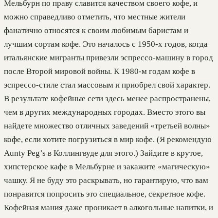
Мельбурн по праву славится качеством своего кофе, и
можно справедливо отметить, что местные жители
фанатично относятся к своим любимым баристам и
лучшим сортам кофе. Это началось с 1950-х годов, когда
итальянские мигранты привезли эспрессо-машину в город
после Второй мировой войны. К 1980-м годам кофе в
эспрессо-стиле стал массовым и приобрел свой характер.
В результате кофейные сети здесь менее распространены,
чем в других международных городах. Вместо этого вы
найдете множество отличных заведений «третьей волны»
кофе, если хотите погрузиться в мир кофе. (Я рекомендую
Aunty Peg’s в Коллингвуде для этого.) Зайдите в крутое,
хипстерское кафе в Мельбурне и закажите «магическую»
чашку. Я не буду это раскрывать, но гарантирую, что вам
понравится попросить это специальное, секретное кофе.
Кофейная мания даже проникает в алкогольные напитки, и