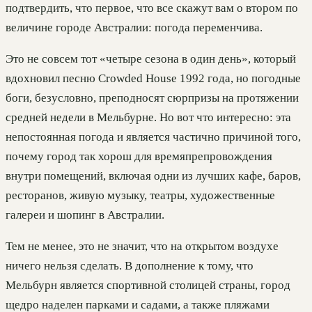
подтвердить, что первое, что все скажут вам о втором по
величине городе Австралии: погода переменчива.
Это не совсем тот «четыре сезона в один день», который
вдохновил песню Crowded House 1992 года, но погодные
боги, безусловно, преподносят сюрпризы на протяжении
средней недели в Мельбурне. Но вот что интересно: эта
непостоянная погода и является частично причиной того,
почему город так хорош для времяпрепровождения
внутри помещений, включая одни из лучших кафе, баров,
ресторанов, живую музыку, театры, художественные
галереи и шопинг в Австралии.
Тем не менее, это не значит, что на открытом воздухе
ничего нельзя сделать. В дополнение к тому, что
Мельбурн является спортивной столицей страны, город
щедро наделен парками и садами, а также пляжами