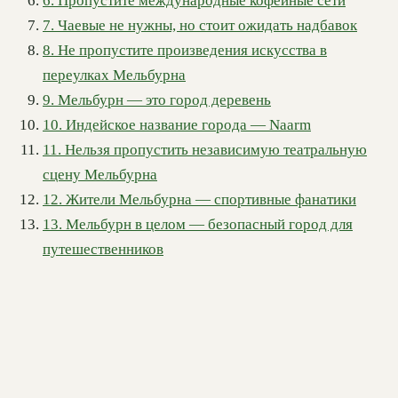
6. Пропустите международные кофейные сети
7. Чаевые не нужны, но стоит ожидать надбавок
8. Не пропустите произведения искусства в
переулках Мельбурна
9. Мельбурн — это город деревень
10. Индейское название города — Naarm
11. Нельзя пропустить независимую театральную
сцену Мельбурна
12. Жители Мельбурна — спортивные фанатики
13. Мельбурн в целом — безопасный город для
путешественников