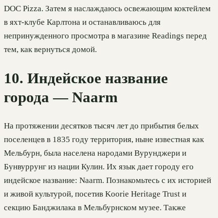
DOC Pizza. Затем я наслаждаюсь освежающим коктейлем
в яхт-клубе Карлтона и останавливаюсь для
непринужденного просмотра в магазине Readings перед
тем, как вернуться домой.
10. Индейское название
города — Naarm
На протяжении десятков тысяч лет до прибытия белых
поселенцев в 1835 году территория, ныне известная как
Мельбурн, была населена народами Вурунджери и
Бунвуррунг из нации Кулин. Их язык дает городу его
индейское название: Naarm. Познакомьтесь с их историей
и живой культурой, посетив Koorie Heritage Trust и
секцию Банджилака в Мельбурнском музее. Также