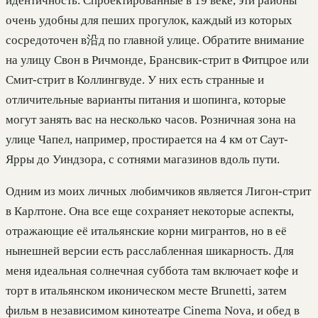
идентичность. Спроектированные в 19 веке, эти районы
очень удобны для пеших прогулок, каждый из которых
сосредоточен в沿д по главной улице. Обратите внимание
на улицу Свон в Ричмонде, Брансвик-стрит в Фитцрое или
Смит-стрит в Коллингвуде. У них есть странные и
отличительные варианты питания и шопинга, которые
могут занять вас на несколько часов. Розничная зона на
улице Чапел, например, простирается на 4 км от Саут-
Ярры до Уиндзора, с сотнями магазинов вдоль пути.
Одним из моих личных любимчиков является Лигон-стрит
в Карлтоне. Она все еще сохраняет некоторые аспекты,
отражающие её итальянские корни мигрантов, но в её
нынешней версии есть расслабленная шикарность. Для
меня идеальная солнечная суббота там включает кофе и
торт в итальянском иконическом месте Brunetti, затем
фильм в независимом кинотеатре Cinema Nova, и обед в