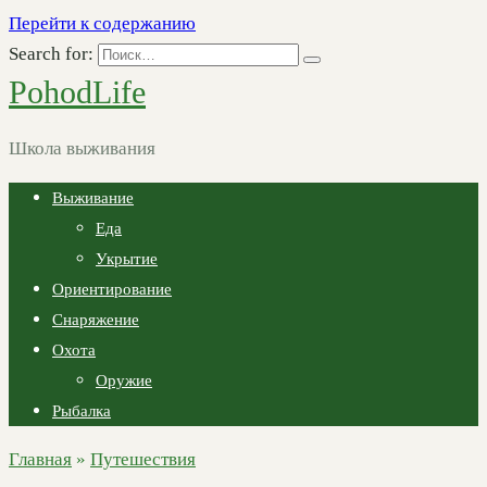
Перейти к содержанию
Search for:
PohodLife
Школа выживания
Выживание
Еда
Укрытие
Ориентирование
Снаряжение
Охота
Оружие
Рыбалка
Главная
»
Путешествия