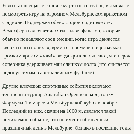
Если вы посещаете город с марта по сентябрь, вы можете
посмотреть игру на огромном Мельбурнском крикетном
стадионе. Поддержка обеих сторон сидит вместе.
Атмосфера включает десятки тысяч фанатов, которые
обычно подавляют свои эмоции, когда игра движется
вверх и вниз по полю, время от времени прерываемая
громким криком «мяч!», когда зрители считают, что игрок
соперника удерживает мяч слишком долго (что считается
недопустимым в австралийском футболе).
Другие ключевые спортивные события включают
теннисный турнир Australian Open в январе, гонку
Формулы-1 в марте и Мельбурнский кубок в ноябре.
Последний из них, скачки на 1600 м, является такой
почитаемой событие, что он имеет собственный
праздничный день в Мельбурне. Однако в последние годы