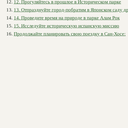
12. Прогуляйтесь в прошлое в Историческом парке
13. Отпразднуйте город-побратим в Японском саду 
14. Проведите время на природе в парке Алам Рок
15. Исследуйте историческую испанскую миссию
Продолжайте планировать свою поездку в Сан-Хосе: