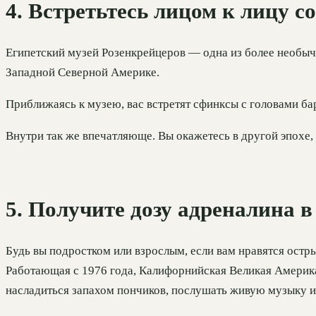
4. Встретьтесь лицом к лицу с
Египетский музей Розенкрейцеров — одна из более необы
Западной Северной Америке.
Приближаясь к музею, вас встретят сфинксы с головами б
Внутри так же впечатляюще. Вы окажетесь в другой эпохе,
5. Получите дозу адреналина 
Будь вы подростком или взрослым, если вам нравятся остр
Работающая с 1976 года, Калифорнийская Великая Америка
насладиться запахом пончиков, послушать живую музыку и