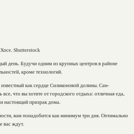
Хосе. Shutterstock
ый день. Будучи одним из крупных центров в районе
ьностей, кроме технологий.
е известный как сердце Силиконовой долины. Сан-
 все, что вы хотите от городского отдыха: отличная еда,
 и настоящий призрак дома.
ности, вам понадобится как минимум три дня. Оптимально
е вас ждут.