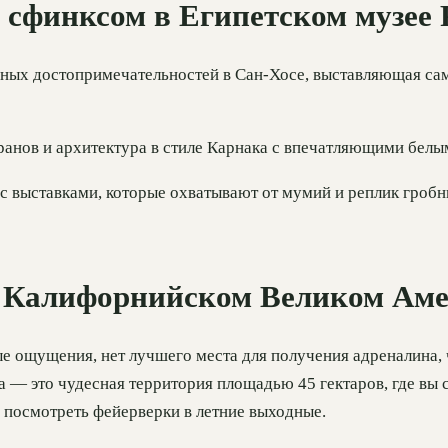
о сфинксом в Египетском музее
чных достопримечательностей в Сан-Хосе, выставляющая са
аранов и архитектура в стиле Карнака с впечатляющими бел
 с выставками, которые охватывают от мумий и реплик гроб
в Калифорнийском Великом Аме
ые ощущения, нет лучшего места для получения адреналина,
 — это чудесная территория площадью 45 гектаров, где вы 
 посмотреть фейерверки в летние выходные.