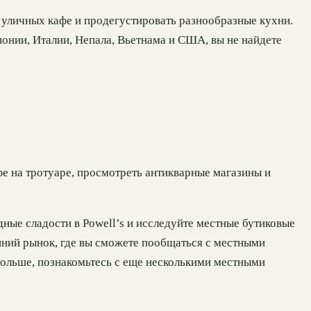
уличных кафе и продегустировать разнообразные кухни.
понии, Италии, Непала, Вьетнама и США, вы не найдете
афе на тротуаре, просмотреть антикварные магазины и
дные сладости в Powell’s и исследуйте местные бутиковые
нний рынок, где вы сможете пообщаться с местными
дольше, познакомьтесь с еще несколькими местными