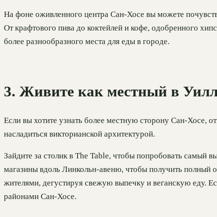
На фоне оживленного центра Сан-Хосе вы можете почувств
От крафтового пива до коктейлей и кофе, одобренного хип
более разнообразного места для еды в городе.
3. Живите как местный в Уилл
Если вы хотите узнать более местную сторону Сан-Хосе, от
насладиться викторианской архитектурой.
Зайдите за столик в The Table, чтобы попробовать самый 
магазины вдоль Линкольн-авеню, чтобы получить полный о
жителями, дегустируя свежую выпечку и веганскую еду. Ес
районами Сан-Хосе.