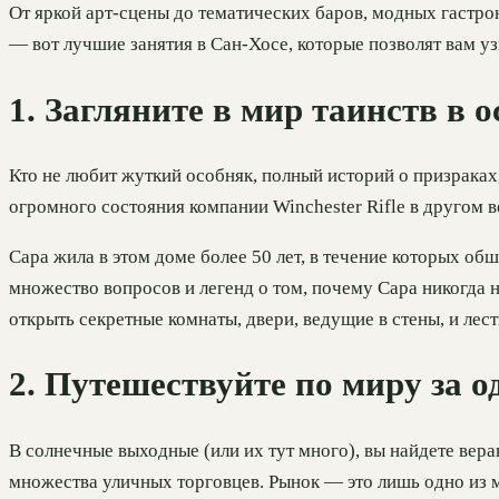
От яркой арт-сцены до тематических баров, модных гастр
— вот лучшие занятия в Сан-Хосе, которые позволят вам у
1. Загляните в мир таинств в 
Кто не любит жуткий особняк, полный историй о призрака
огромного состояния компании Winchester Rifle в другом в
Сара жила в этом доме более 50 лет, в течение которых об
множество вопросов и легенд о том, почему Сара никогда 
открыть секретные комнаты, двери, ведущие в стены, и лест
2. Путешествуйте по миру за 
В солнечные выходные (или их тут много), вы найдете ве
множества уличных торговцев. Рынок — это лишь одно из м