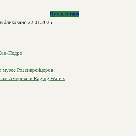
Путешествия
убликовано
22.01.2025
 Сан-Педро
ом музее Розенкрейцеров
ком Америке и Raging Waters