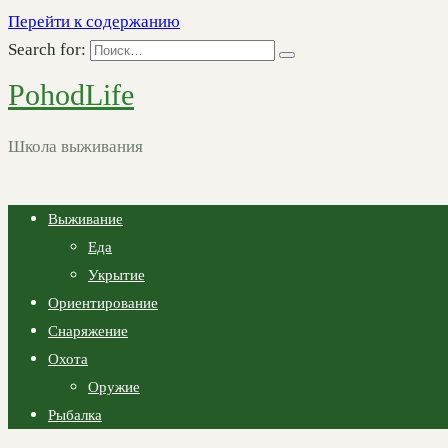
Перейти к содержанию
Search for:
PohodLife
Школа выживания
Выживание
Еда
Укрытие
Ориентирование
Снаряжение
Охота
Оружие
Рыбалка