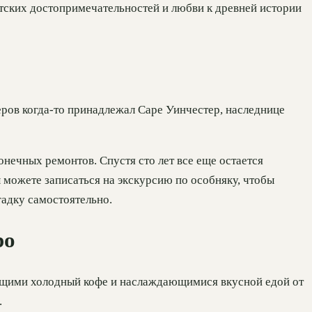
тских достопримечательностей и любви к древней истории
еров когда-то принадлежал Саре Уинчестер, наследнице
онечных ремонтов. Спустя сто лет все еще остается
ы можете записаться на экскурсию по особняку, чтобы
агадку самостоятельно.
ро
ающими холодный кофе и наслаждающимися вкусной едой от
.