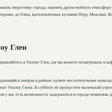
овать энергетику города, оценить дружелюбную атмосферу 
стерами, до блюд, вдохновленных кухнями Перу, Мексики, Я
оу Глен
правляйтесь в Уиллоу Глен, где вы можете позавтракать в к
выдающийся завтрак в районе, купите восхитительные шокола
пыт Уиллоу Глена. В субботу не пропустите маленький утре
ли у вас есть возможность задержаться в городе немножко 