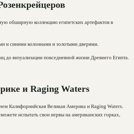
 Розенкрейцеров
мую обширную коллекцию египетских артефактов в
ыми и синими колоннами и золотыми дверями.
ниц до визуализации повседневной жизни Древнего Египта.
рике и Raging Waters
 чем Калифорнийская Великая Америка и Raging Waters.
сможете испытать свои нервы на американских горках,