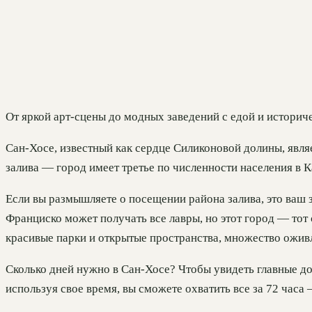
От яркой арт-сцены до модных заведений с едой и историче
Сан-Хосе, известный как сердце Силиконовой долины, явл
залива — город имеет третье по численности населения в 
Если вы размышляете о посещении района залива, это ваш 
Франциско может получать все лавры, но этот город — тот с
красивые парки и открытые пространства, множество оживл
Сколько дней нужно в Сан-Хосе? Чтобы увидеть главные д
используя свое время, вы сможете охватить все за 72 часа 