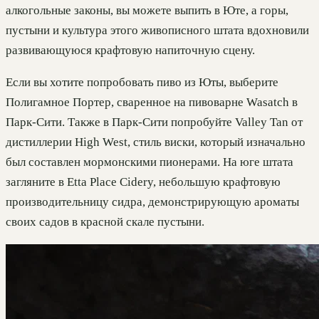
алкогольные законы, вы можете выпить в Юте, а горы,
пустыни и культура этого живописного штата вдохновили
развивающуюся крафтовую напиточную сцену.
Если вы хотите попробовать пиво из Юты, выберите
Полигамное Портер, сваренное на пивоварне Wasatch в
Парк-Сити. Также в Парк-Сити попробуйте Valley Tan от
дистиллерии High West, стиль виски, который изначально
был составлен мормонскими пионерами. На юге штата
загляните в Etta Place Cidery, небольшую крафтовую
производительницу сидра, демонстрирующую ароматы
своих садов в красной скале пустыни.