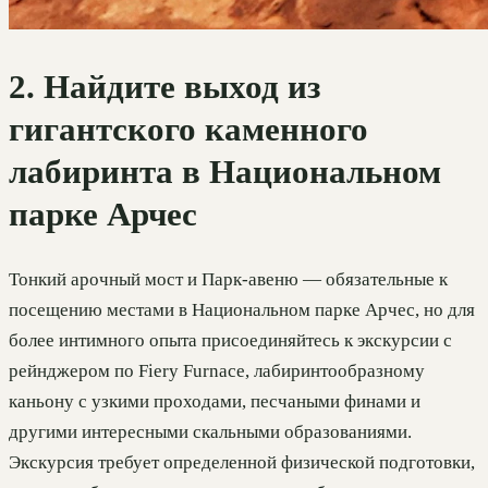
2. Найдите выход из
гигантского каменного
лабиринта в Национальном
парке Арчес
Тонкий арочный мост и Парк-авеню — обязательные к
посещению местами в Национальном парке Арчес, но для
более интимного опыта присоединяйтесь к экскурсии с
рейнджером по Fiery Furnace, лабиринтообразному
каньону с узкими проходами, песчаными финами и
другими интересными скальными образованиями.
Экскурсия требует определенной физической подготовки,