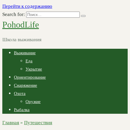
Перейти к содержанию
Search for:
PohodLife
Школа выживания
Выживание
Еда
Укрытие
Ориентирование
Снаряжение
Охота
Оружие
Рыбалка
Главная
»
Путешествия