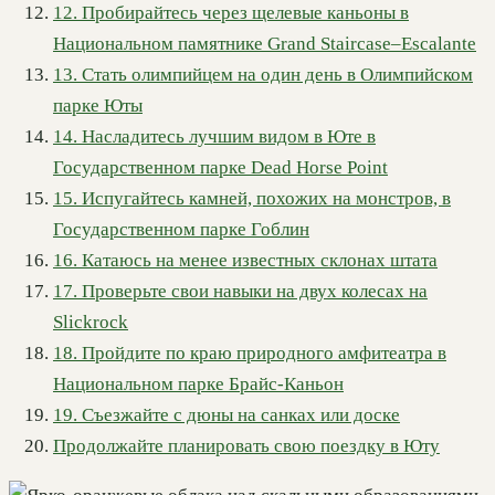
12. Пробирайтесь через щелевые каньоны в
Национальном памятнике Grand Staircase–Escalante
13. Стать олимпийцем на один день в Олимпийском
парке Юты
14. Насладитесь лучшим видом в Юте в
Государственном парке Dead Horse Point
15. Испугайтесь камней, похожих на монстров, в
Государственном парке Гоблин
16. Катаюсь на менее известных склонах штата
17. Проверьте свои навыки на двух колесах на
Slickrock
18. Пройдите по краю природного амфитеатра в
Национальном парке Брайс-Каньон
19. Съезжайте с дюны на санках или доске
Продолжайте планировать свою поездку в Юту