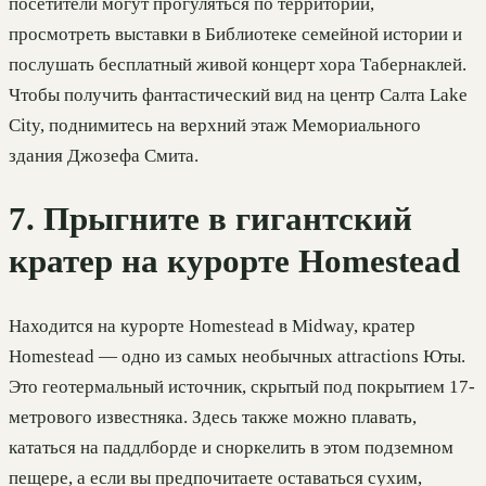
посетители могут прогуляться по территории,
просмотреть выставки в Библиотеке семейной истории и
послушать бесплатный живой концерт хора Табернаклей.
Чтобы получить фантастический вид на центр Салта Lake
City, поднимитесь на верхний этаж Мемориального
здания Джозефа Смита.
7. Прыгните в гигантский
кратер на курорте Homestead
Находится на курорте Homestead в Midway, кратер
Homestead — одно из самых необычных attractions Юты.
Это геотермальный источник, скрытый под покрытием 17-
метрового известняка. Здесь также можно плавать,
кататься на паддлборде и сноркелить в этом подземном
пещере, а если вы предпочитаете оставаться сухим,