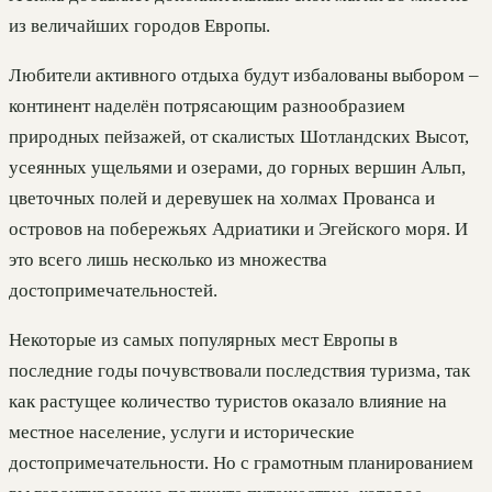
из величайших городов Европы.
Любители активного отдыха будут избалованы выбором –
континент наделён потрясающим разнообразием
природных пейзажей, от скалистых Шотландских Высот,
усеянных ущельями и озерами, до горных вершин Альп,
цветочных полей и деревушек на холмах Прованса и
островов на побережьях Адриатики и Эгейского моря. И
это всего лишь несколько из множества
достопримечательностей.
Некоторые из самых популярных мест Европы в
последние годы почувствовали последствия туризма, так
как растущее количество туристов оказало влияние на
местное население, услуги и исторические
достопримечательности. Но с грамотным планированием