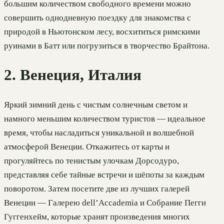
большим количеством свободного времени можно
совершить однодневную поездку для знакомства с
природой в Ньютонском лесу, восхититься римскими
руинами в Батт или погрузиться в творчество Брайтона.
2. Венеция, Италия
Яркий зимний день с чистым солнечным светом и
намного меньшим количеством туристов — идеальное
время, чтобы насладиться уникальной и волшебной
атмосферой Венеции. Откажитесь от карты и
прогуляйтесь по тенистым улочкам Дорсодуро,
представляя себе тайные встречи и шёпоты за каждым
поворотом. Затем посетите две из лучших галерей
Венеции — Галерею dell’Accademia и Собрание Пегги
Гуггенхейм, которые хранят произведения многих