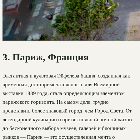
3. Париж, Франция
Элегантная и культовая Эйфелева башня, созданная как
временная достопримечательность для Всемирной
выставки 1889 года, стала определяющим элементом
парижского горизонта. На самом деле, трудно
представить более знаковый город, чем Город Света. От
легендарной кулинарии и притягательной ночной жизни
до бесконечного выбора музеев, галерей и блошиных
рынков — Париж — это осуществлённая мечта о