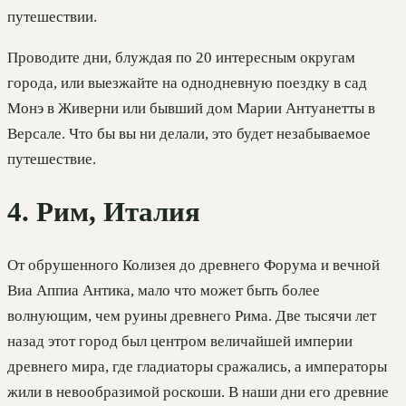
путешествии.
Проводите дни, блуждая по 20 интересным округам
города, или выезжайте на однодневную поездку в сад
Монэ в Живерни или бывший дом Марии Антуанетты в
Версале. Что бы вы ни делали, это будет незабываемое
путешествие.
4. Рим, Италия
От обрушенного Колизея до древнего Форума и вечной
Виа Аппиа Антика, мало что может быть более
волнующим, чем руины древнего Рима. Две тысячи лет
назад этот город был центром величайшей империи
древнего мира, где гладиаторы сражались, а императоры
жили в невообразимой роскоши. В наши дни его древние