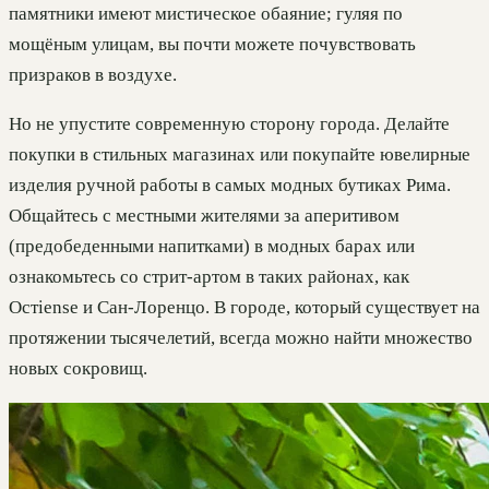
памятники имеют мистическое обаяние; гуляя по
мощёным улицам, вы почти можете почувствовать
призраков в воздухе.
Но не упустите современную сторону города. Делайте
покупки в стильных магазинах или покупайте ювелирные
изделия ручной работы в самых модных бутиках Рима.
Общайтесь с местными жителями за аперитивом
(предобеденными напитками) в модных барах или
ознакомьтесь со стрит-артом в таких районах, как
Остiense и Сан-Лоренцо. В городе, который существует на
протяжении тысячелетий, всегда можно найти множество
новых сокровищ.