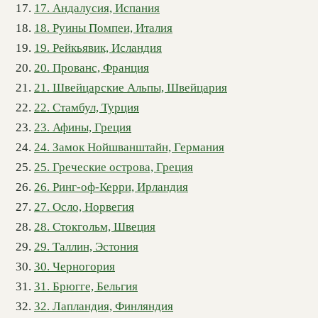
17. Андалусия, Испания
18. Руины Помпеи, Италия
19. Рейкьявик, Исландия
20. Прованс, Франция
21. Швейцарские Альпы, Швейцария
22. Стамбул, Турция
23. Афины, Греция
24. Замок Нойшванштайн, Германия
25. Греческие острова, Греция
26. Ринг-оф-Керри, Ирландия
27. Осло, Норвегия
28. Стокгольм, Швеция
29. Таллин, Эстония
30. Черногория
31. Брюгге, Бельгия
32. Лапландия, Финляндия