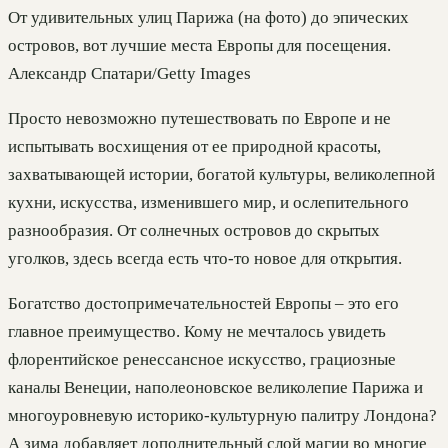
От удивительных улиц Парижа (на фото) до эпических
островов, вот лучшие места Европы для посещения.
Александр Спатари/Getty Images
Просто невозможно путешествовать по Европе и не
испытывать восхищения от ее природной красоты,
захватывающей истории, богатой культуры, великолепной
кухни, искусства, изменившего мир, и ослепительного
разнообразия. От солнечных островов до скрытых
уголков, здесь всегда есть что-то новое для открытия.
Богатство достопримечательностей Европы – это его
главное преимущество. Кому не мечталось увидеть
флорентийское ренессансное искусство, грациозные
каналы Венеции, наполеоновское великолепие Парижа и
многоуровневую историко-культурную палитру Лондона?
А зима добавляет дополнительный слой магии во многие