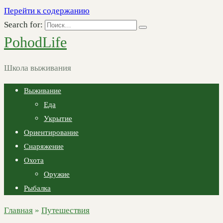
Перейти к содержанию
Search for:
PohodLife
Школа выживания
Выживание
Еда
Укрытие
Ориентирование
Снаряжение
Охота
Оружие
Рыбалка
Главная
»
Путешествия