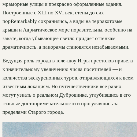
мраморные улицы и прекрасно оформленные здания.
Построенные с XIII по XVI век, стены до сих
порRemarkably сохранились, а виды на терракотовые
крыши и Адриатическое море поразительны, особенно на
закате, когда убывающее светло придаёт оттенкам
драматичность, а панорамы становятся незабываемыми.
Ведущая роль города в теле-шоу Игры престолов привела
к значительному увеличению числа посетителей — и
количества экскурсионных туров, отправляющихся к всем
известным локациям. Но путешественники всё равно
могут узнать о реальном Дубровнике, углубившись в его
главные достопримечательности и прогулявшись за
пределами Старого города.