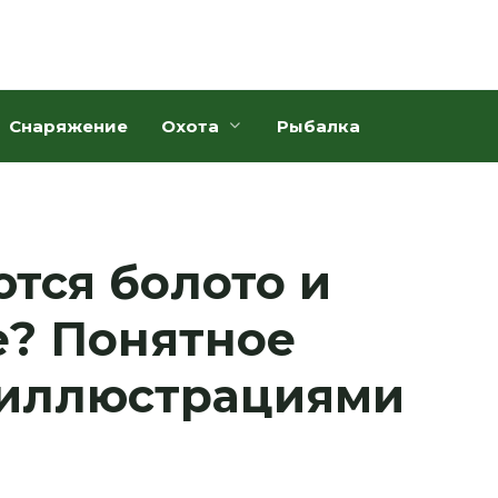
Снаряжение
Охота
Рыбалка
тся болото и
е? Понятное
 иллюстрациями