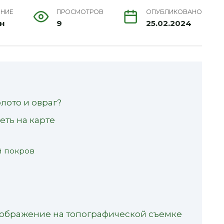
ЕНИЕ
ПРОСМОТРОВ
ОПУБЛИКОВАНО
ин
9
25.02.2024
олото и овраг?
деть на карте
й покров
зображение на топографической съемке