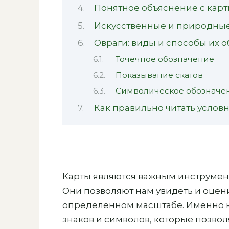
Понятное объяснение с кар
Искусственные и природные 
Овраги: виды и способы их 
Точечное обозначение
Показывание скатов
Символическое обозначе
Как правильно читать услов
Карты являются важным инструмент
Они позволяют нам увидеть и оцен
определенном масштабе. Именно н
знаков и символов, которые позво