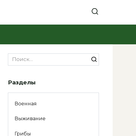
Search
for:
Разделы
Военная
Выживание
Грибы