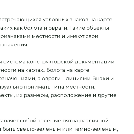
стречающихся условных знаков на карте –
аких как болота и овраги. Такие объекты
ризнаками местности и имеют свои
означения.
ная система конструкторской документации.
ости на картах» болота на карте
начениями, а овраги – линиями. Знаки и
изуально понимать типа местности,
екты, их размеры, расположение и другие
тавляет собой зеленые пятна различной
т быть светло-зеленым или темно-зеленым,