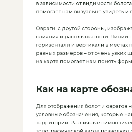
в зависимости от видимости болота
помогает нам визуально увидеть и 
Овраги, с другой стороны, изобра
слияния и расплывчатости. Линии
горизонтали и вертикали в местах 
разных размеров – от очень узких 
на карте помогает нам понять форм
Как на карте обозн
Для отображения болот и оврагов 
условные обозначения, которые на
территории. Различные символиче
топографической карте позволяют