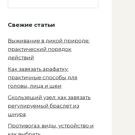
Свежие статьи
Выживание в дикой природе:
практический порядок
действий
Как завязать арафатку:
практичные способы для
головы, лица и шеи
Скользящий узел: как завязать
регулируемый браслет из
шнура
Противогаз: виды, устройство и
как выбрать