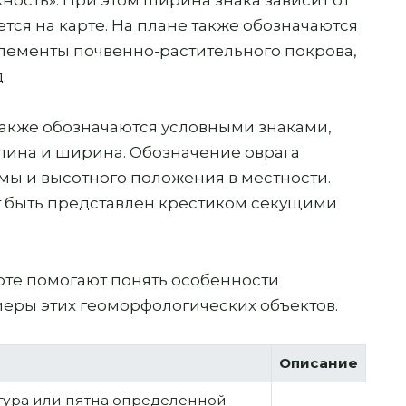
ся на карте. На плане также обозначаются
лементы почвенно-растительного покрова,
.
также обозначаются условными знаками,
лина и ширина. Обозначение оврага
мы и высотного положения в местности.
т быть представлен крестиком секущими
арте помогают понять особенности
меры этих геоморфологических объектов.
Описание
тура или пятна определенной