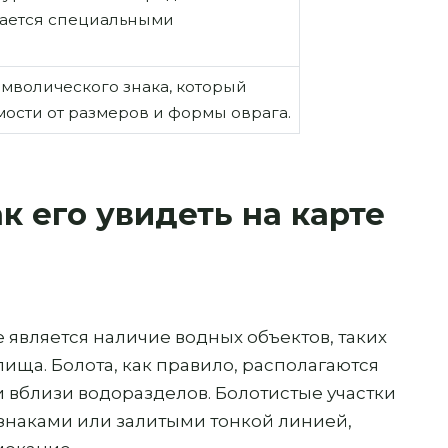
чается специальными
мволического знака, который
мости от размеров и формы оврага.
ак его увидеть на карте
 является наличие водных объектов, таких
лища. Болота, как правило, располагаются
 вблизи водоразделов. Болотистые участки
знаками или залитыми тонкой линией,