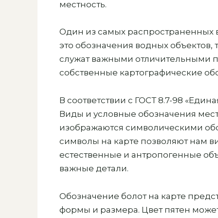
местность.
Один из самых распространенных в
это обозначения водных объектов, т
служат важными отличительными п
собственные картографические об
В соответствии с ГОСТ 8.7-98 «Еди
Виды и условные обозначения местн
изображаются символическими обоз
символы на карте позволяют нам в
естественные и антропогенные объ
важные детали.
Обозначение болот на карте предс
формы и размера. Цвет пятен може