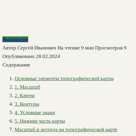
Выживание
Автор
Сергей Иванович
На чтение
9 мин
Просмотров
9
Опубликовано
28.02.2024
Содержание
Основные элементы топографической карты
1. Масштаб
2. Ключи
3. Контуры
4. Условные знаки
5. Нижняя часть карты
Масштаб и легенда на топографической карте