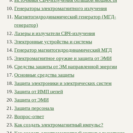
Источники СВЧ-излучения большой мощности
Генераторы электромагнитного излучения
Магнитогидродинамический генератор (МГД-
генератор)
Лазеры и излучатели СВЧ-излучения
Электронные устройства и системы
Генератор магнитогидродинамический МГД
Электромагнитное оружие и защита от ЭМИ
Средства защиты от ЭМ направленной энергии
Основные средства защиты
Защита электроники и электрических систем
Защита от ИМП цепей
Защита от ЭМИ
Защита персонала
Вопрос-ответ
Как создать электромагнитный импульс?