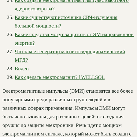
Как создать электромагнитный импульс высотного
ядерного взрыва?
Какие существуют источники СВЧ-излучения
большой мощности?
Какие средства могут защитить от ЭМ направленной
энергии?
Что такое генератор магнитогидродинамический
МГД?
Видео
Как сделать электромагнит? | WELLSOL
Электромагнитные импульсы (ЭМИ) становятся все более
популярными среди различных групп людей и в
различных сферах применения. Импульсы ЭМИ могут
быть использованы для различных целей: от создания
оружия до защиты электроники. Речь идет о мощном
электромагнитном сигнале, который может быть создан с