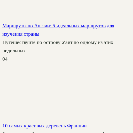
Маршруты по Англии: 5 идеальных маршрутов для
изучения страны
Путешествуйте по острову Уайт по одному из этих
недельных
0
4
10 самых красивых деревень Франции