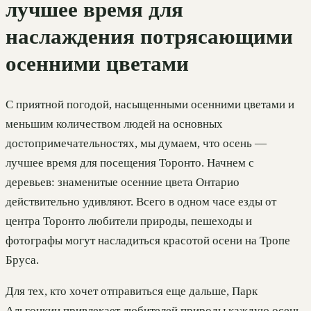
лучшее время для
наслаждения потрясающими
осенними цветами
С приятной погодой, насыщенными осенними цветами и
меньшим количеством людей на основных
достопримечательностях, мы думаем, что осень —
лучшее время для посещения Торонто. Начнем с
деревьев: знаменитые осенние цвета Онтарио
действительно удивляют. Всего в одном часе езды от
центра Торонто любители природы, пешеходы и
фотографы могут насладиться красотой осени на Тропе
Бруса.
Для тех, кто хочет отправиться еще дальше, Парк
Альгонкин привлекает любителей природы каждую осень.