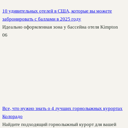
10 удивительных отелей в США, которые вы можете
забронировать с баллами в 2025 году
Идеально оформленная зона у бассейна отеля Kimpton
0
6
Все, что нужно знать о 4 лучших горнолыжных курортах
Колорадо
Найдите подходящий горнолыжный курорт для вашей