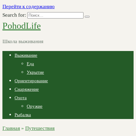
Перейти к содержанию
Search for:
PohodLife
Школа выживания
Выживание
Еда
Укрытие
Ориентирование
Снаряжение
Охота
Оружие
Рыбалка
Главная
»
Путешествия