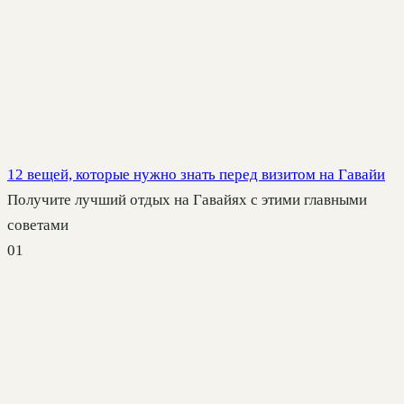
12 вещей, которые нужно знать перед визитом на Гавайи
Получите лучший отдых на Гавайях с этими главными
советами
0
1