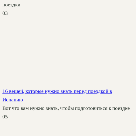
поездки
0
3
16 вещей, которые нужно знать перед поездкой в
Испанию
Вот что вам нужно знать, чтобы подготовиться к поездке
0
5