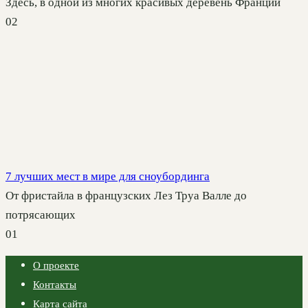
Здесь, в одной из многих красивых деревень Франции
0
2
7 лучших мест в мире для сноубординга
От фристайла в французских Лез Труа Валле до
потрясающих
0
1
О проекте
Контакты
Карта сайта