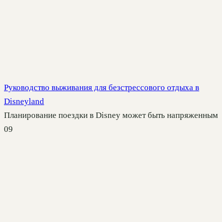
Руководство выживания для безстрессового отдыха в
Disneyland
Планирование поездки в Disney может быть напряженным
0
9