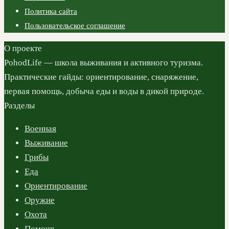
Политика сайта
Пользовательское соглашение
О проекте
PohodLife — школа выживания и активного туризма.
Практические гайды: ориентирование, снаряжение,
первая помощь, добыча еды и воды в дикой природе.
Разделы
Военная
Выживание
Грибы
Еда
Ориентирование
Оружие
Охота
Помощь