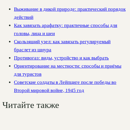
Выживание в дикой природе: практический порядок
действий
Как завязать арафатку: практичные способы для
головы, лица и шеи
Скользящий узел: как завязать регулируемый
браслет из шнура
Противогаз: виды, устройство и как выбрать
Ориентирование на местности: способы и приёмы
для туристов
Советские солдаты в Лейпциге после победы во
Второй мировой войне, 1945 год
Читайте также