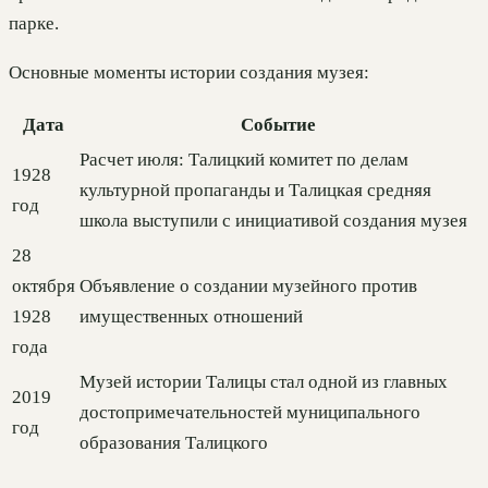
парке.
Основные моменты истории создания музея:
Дата
Событие
Расчет июля: Талицкий комитет по делам
1928
культурной пропаганды и Талицкая средняя
год
школа выступили с инициативой создания музея
28
октября
Объявление о создании музейного против
1928
имущественных отношений
года
Музей истории Талицы стал одной из главных
2019
достопримечательностей муниципального
год
образования Талицкого