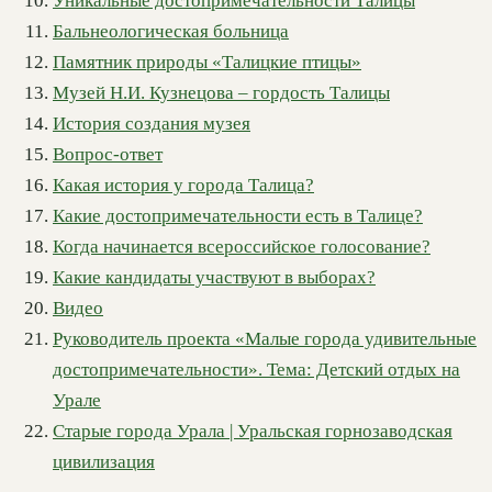
Уникальные достопримечательности Талицы
Бальнеологическая больница
Памятник природы «Талицкие птицы»
Музей Н.И. Кузнецова – гордость Талицы
История создания музея
Вопрос-ответ
Какая история у города Талица?
Какие достопримечательности есть в Талице?
Когда начинается всероссийское голосование?
Какие кандидаты участвуют в выборах?
Видео
Руководитель проекта «Малые города удивительные
достопримечательности». Тема: Детский отдых на
Урале
Старые города Урала | Уральская горнозаводская
цивилизация