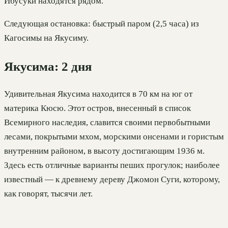
Ибусуки находятся рядом.
Следующая остановка: быстрый паром (2,5 часа) из
Кагосимы на Якусиму.
Якусима: 2 дня
Удивительная Якусима находится в 70 км на юг от
материка Кюсю. Этот остров, внесенный в список
Всемирного наследия, славится своими первобытными
лесами, покрытыми мхом, морскими онсенами и гористым
внутренним районом, в высоту достигающим 1936 м.
Здесь есть отличные варианты пеших прогулок; наиболее
известный — к древнему дереву Джомон Суги, которому,
как говорят, тысячи лет.