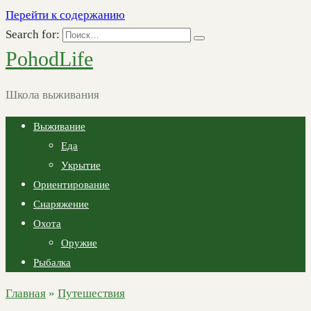
Перейти к содержанию
Search for:
PohodLife
Школа выживания
Выживание
Еда
Укрытие
Ориентирование
Снаряжение
Охота
Оружие
Рыбалка
Главная
»
Путешествия