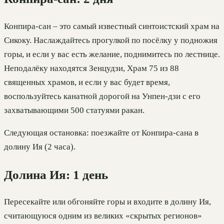
Конпира-сан – это самый известный синтоистский храм на
Сикоку. Наслаждайтесь прогулкой по посёлку у подножия
горы, и если у вас есть желание, поднимитесь по лестнице.
Неподалёку находятся Зенцудзи, Храм 75 из 88
священных храмов, и если у вас будет время,
воспользуйтесь канатной дорогой на Унпен-дзи с его
захватывающими 500 статуями ракан.
Следующая остановка: поезжайте от Конпира-сана в
долину Ия (2 часа).
Долина Ия: 1 день
Пересекайте или обгоняйте горы и входите в долину Ия,
считающуюся одним из великих «скрытых регионов»