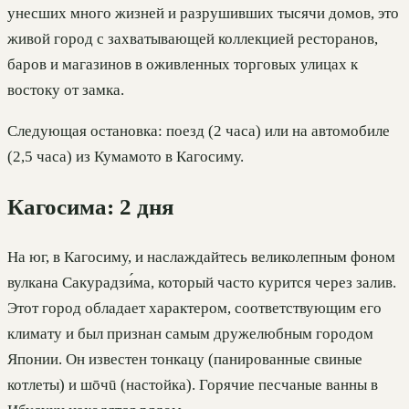
унесших много жизней и разрушивших тысячи домов, это
живой город с захватывающей коллекцией ресторанов,
баров и магазинов в оживленных торговых улицах к
востоку от замка.
Следующая остановка: поезд (2 часа) или на автомобиле
(2,5 часа) из Кумамото в Кагосиму.
Кагосима: 2 дня
На юг, в Кагосиму, и наслаждайтесь великолепным фоном
вулкана Сакурадзи́ма, который часто курится через залив.
Этот город обладает характером, соответствующим его
климату и был признан самым дружелюбным городом
Японии. Он известен тонкацу (панированные свиные
котлеты) и шōчū (настойка). Горячие песчаные ванны в