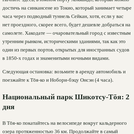
достичь на синкансене из Токио, который занимает четыре
часа через подводный туннель Сейкан, хотя, если у вас
нет проездного, скорее всего, будет дешевле добраться на
самолете. Хакодате — очаровательный город с известным
утренним рынком, историческими зданиями, так как это
один из первых портов, открытых для иностранных судов
в 1850-х годах и знаменитыми ночными видами.
Следующая остановка: возьмите в аренду автомобиль и
поезжайте к Тōя-ко и Нобори-бэцу Онсэн (4 часа).
Национальный парк Шикотсу-Тōя: 2
дня
В Тōя-ко покатайтесь на велосипеде вокруг кальдерного
озера протяженностью 36 км. Продолжайте в самый