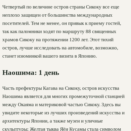
Четвертый по величине остров страны Сикоку все еще
неплохо защищен от большинства международных
посетителей. Тем не менее, он привык к приему гостей,
так как паломники ходят по маршруту 88 священных
храмов Сикоку на протяжении 1200 лет. Этот тихий
остров, лучше исследовать на автомобиле, возможно,
станет изюминкой вашего визита в Японию.
Наошима: 1 день
Часть префектуры Кагава на Сикоку, остров искусства
Наошима является для многих промежуточной станцией
между Окаяма и материковой частью Сикоку. Здесь вы
увидите некоторые из лучших произведений искусства и
архитектуры Японии, а также музеи и уличные
скульптуры; Желтая тыква Яёи Кусамы стала символом