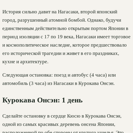
История сильно давит на Нагасаки, второй японский
город, разрушенный атомной бомбой. Однако, будучи
единственным действительно открытым портом Японии в
период изоляции с 17 по 19 века, Нагасаки имеет торговое
и космополитическое наследие, которое предшествовало
его исторической трагедии и живет в его праздниках,
кухне и архитектуре.
Следующая остановка: поезд и автобус (4 часа) или
автомобиль (3 часа) из Нагасаки в Курокава Онсэн.
Курокава Онсэн: 1 день
Сделайте остановку в сердце Кюсю в Курокава Онсэн,
одной из самых красивых деревень онсена Японии,
расположенной по обе стороны от крутого ущелья. Это