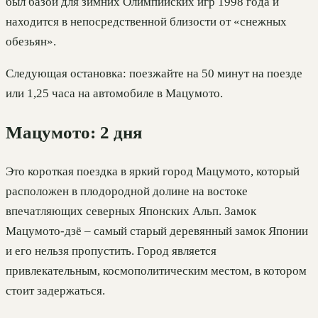
был базой для зимних Олимпийских игр 1998 года и
находится в непосредственной близости от «снежных
обезьян».
Следующая остановка: поезжайте на 50 минут на поезде
или 1,25 часа на автомобиле в Мацумото.
Мацумото: 2 дня
Это короткая поездка в яркий город Мацумото, который
расположен в плодородной долине на востоке
впечатляющих северных Японских Альп. Замок
Мацумото-дзё – самый старый деревянный замок Японии
и его нельзя пропустить. Город является
привлекательным, космополитическим местом, в котором
стоит задержаться.