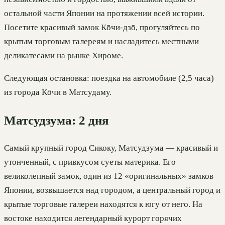
остальной части Японии на протяжении всей истории.
Посетите красивый замок Кōчи-дзō, прогуляйтесь по
крытым торговым галереям и насладитесь местными
деликатесами на рынке Хироме.
Следующая остановка: поездка на автомобиле (2,5 часа)
из города Кōчи в Матсудаму.
Матсудзума: 2 дня
Самый крупный город Сикоку, Матсудзума — красивый и
утонченный, с привкусом суеты материка. Его
великолепный замок, один из 12 «оригинальных» замков
Японии, возвышается над городом, а центральный город и
крытые торговые галереи находятся к югу от него. На
востоке находится легендарный курорт горячих