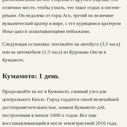
отличное место, чтобы узнать, что такое отдых в онсене-
рёкане. Он недалеко от горы Асо, третий по величине
вулканический кратер в мире, с его курящимся кратером
Нока-дакэ и захватывающими пейзажами.
Следующая остановка: поезжайте на автобусе (3,5 часа)
или на автомобиле (1,5 часа) из Курокава Онсэн в
Кумамото.
Кумамото: 1 день
Продолжайте на юг в Кумамото, главный узел для
центрального Кюсю. Город гордится своей величайшей
достопримечательностью, замком Кумамото-дзō,
построенным в начале 1600-х годов. Все еще
восстанавливающийся после землетрясений 2016 года,