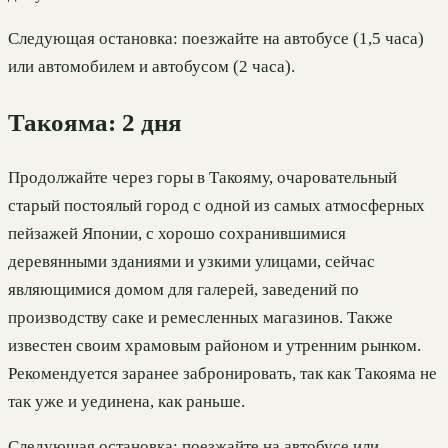
Следующая остановка: поезжайте на автобусе (1,5 часа)
или автомобилем и автобусом (2 часа).
Такояма: 2 дня
Продолжайте через горы в Такояму, очаровательный
старый постоялый город с одной из самых атмосферных
пейзажей Японии, с хорошо сохранившимися
деревянными зданиями и узкими улицами, сейчас
являющимися домом для галерей, заведений по
производству саке и ремесленных магазинов. Также
известен своим храмовым районом и утренним рынком.
Рекомендуется заранее забронировать, так как Такояма не
так уже и уединена, как раньше.
Следующая остановка: поезжайте на автобусе или