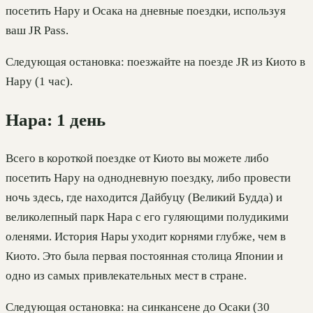
посетить Нару и Осака на дневные поездки, используя
ваш JR Pass.
Следующая остановка: поезжайте на поезде JR из Киото в
Нару (1 час).
Нара: 1 день
Всего в короткой поездке от Киото вы можете либо
посетить Нару на однодневную поездку, либо провести
ночь здесь, где находится Дайбуцу (Великий Будда) и
великолепный парк Нара с его гуляющими полудикими
оленями. История Нары уходит корнями глубже, чем в
Киото. Это была первая постоянная столица Японии и
одно из самых привлекательных мест в стране.
Следующая остановка: на синкансене до Осаки (30