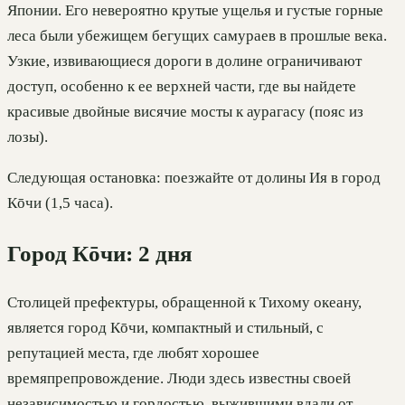
Японии. Его невероятно крутые ущелья и густые горные
леса были убежищем бегущих самураев в прошлые века.
Узкие, извивающиеся дороги в долине ограничивают
доступ, особенно к ее верхней части, где вы найдете
красивые двойные висячие мосты к аурагасу (пояс из
лозы).
Следующая остановка: поезжайте от долины Ия в город
Кōчи (1,5 часа).
Город Кōчи: 2 дня
Столицей префектуры, обращенной к Тихому океану,
является город Кōчи, компактный и стильный, с
репутацией места, где любят хорошее
времяпрепровождение. Люди здесь известны своей
независимостью и гордостью, выжившими вдали от