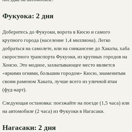
Фукуока: 2 дня
Доберитесь до Фукуоки, ворота в Кюсю и самого
крупного города (население 1,4 миллиона). Легко
добраться на самолете, или на синкансене до Хакаты, хаба
скоростного транспорта Фукуоки, из крупных городов на
Хонсю. Это модное, захватывающее место является
«яркими огнями, большим городом» Кюсю, знаменитым
своим раменом Хаката, лучше всего из уличной ятаи
(фуд-карт).
Следующая остановка: поезжайте на поезде (1,5 часа) или
на автомобиле (2 часа) из Фукуоки в Нагасаки.
Нагасаки: 2 дня