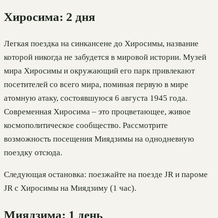
Хиросима: 2 дня
Легкая поездка на синкансене до Хиросимы, название
которой никогда не забудется в мировой истории. Музей
мира Хиросимы и окружающий его парк привлекают
посетителей со всего мира, поминая первую в мире
атомную атаку, состоявшуюся 6 августа 1945 года.
Современная Хиросима – это процветающее, живое
космополитическое сообщество. Рассмотрите
возможность посещения Миядзимы на однодневную
поездку отсюда.
Следующая остановка: поезжайте на поезде JR и пароме
JR с Хиросимы на Миядзиму (1 час).
Миядзима: 1 день