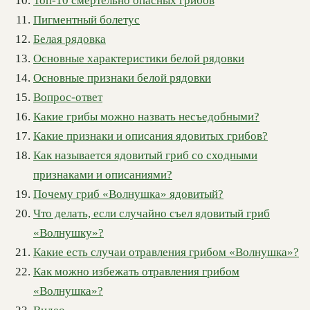
Топ-10 смертельно опасных грибов
Пигментный болетус
Белая рядовка
Основные характеристики белой рядовки
Основные признаки белой рядовки
Вопрос-ответ
Какие грибы можно назвать несъедобными?
Какие признаки и описания ядовитых грибов?
Как называется ядовитый гриб со сходными
признаками и описаниями?
Почему гриб «Волнушка» ядовитый?
Что делать, если случайно съел ядовитый гриб
«Волнушку»?
Какие есть случаи отравления грибом «Волнушка»?
Как можно избежать отравления грибом
«Волнушка»?