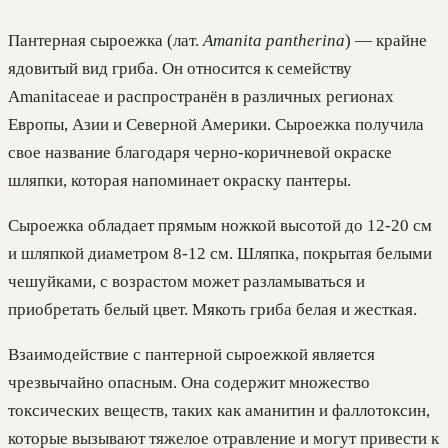
Пантерная сыроежка (лат.
Amanita pantherina
) — крайне
ядовитый вид гриба. Он относится к семейству
Amanitaceae и распространён в различных регионах
Европы, Азии и Северной Америки. Сыроежка получила
свое название благодаря черно-коричневой окраске
шляпки, которая напоминает окраску пантеры.
Сыроежка обладает прямым ножкой высотой до 12-20 см
и шляпкой диаметром 8-12 см. Шляпка, покрытая белыми
чешуйками, с возрастом может разламываться и
приобретать белый цвет. Мякоть гриба белая и жесткая.
Взаимодействие с пантерной сыроежкой является
чрезвычайно опасным. Она содержит множество
токсических веществ, таких как аманитин и фаллотоксин,
которые вызывают тяжелое отравление и могут привести к