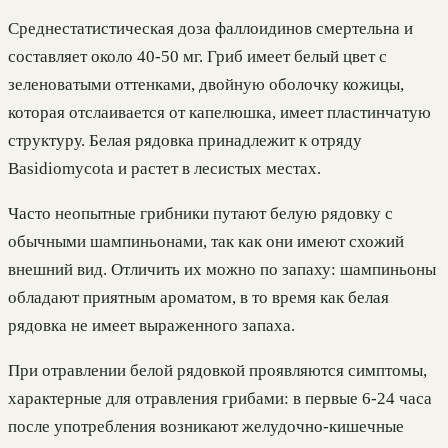
Среднестатистическая доза фаллоидинов смертельна и
составляет около 40-50 мг. Гриб имеет белый цвет с
зеленоватыми оттенками, двойную оболочку кожицы,
которая отслаивается от капелюшка, имеет пластинчатую
структуру. Белая рядовка принадлежит к отряду
Basidiomycota и растет в лесистых местах.
Часто неопытные грибники путают белую рядовку с
обычными шампиньонами, так как они имеют схожий
внешний вид. Отличить их можно по запаху: шампиньоны
обладают приятным ароматом, в то время как белая
рядовка не имеет выраженного запаха.
При отравлении белой рядовкой проявляются симптомы,
характерные для отравления грибами: в первые 6-24 часа
после употребления возникают желудочно-кишечные