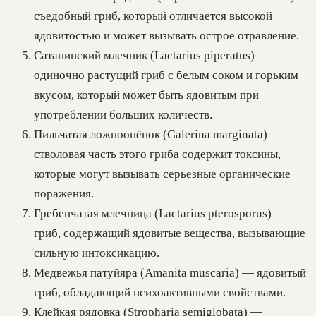
съедобный гриб, который отличается высокой
ядовитостью и может вызывать острое отравление.
Сатанинский млечник (Lactarius piperatus) —
одиночно растущий гриб с белым соком и горьким
вкусом, который может быть ядовитым при
употреблении больших количеств.
Пильчатая ложноопёнок (Galerina marginata) —
стволовая часть этого гриба содержит токсины,
которые могут вызывать серьезные органические
поражения.
Гребенчатая млечница (Lactarius pterosporus) —
гриб, содержащий ядовитые вещества, вызывающие
сильную интоксикацию.
Медвежья патуйяра (Amanita muscaria) — ядовитый
гриб, обладающий психоактивными свойствами.
Клейкая рядовка (Stropharia semiglobata) —