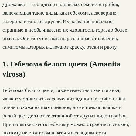
Дрожалка — это одна из ядовитых семейств грибов,
включающая такие виды, как гебелома, аскокорине,
галерина и многие другие. Их названия довольно
странные и необычные, но их ядовитость гораздо более
опасна. Они могут вызывать различные отравления,
симптомы которых включают краску, отеки и рвоту.
1. Гебелома белого цвета (Amanita
virosa)
Гебелома белого цвета, также известная как поганка,
является одним из классических ядовитых грибов. Она
очень похожа на шампиньоны, но ее тонкая шляпка и
белый цвет делают ее отличной от других видов грибов.
При попытке съесть гебелому можно отравиться сильно,
поэтому не стоит сомневаться в ее ядовитости.