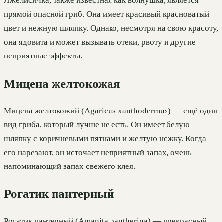
Лжелисичка, также известная как волнушка, является
прямой опасной гриб. Она имеет красивый красноватый
цвет и нежную шляпку. Однако, несмотря на свою красоту,
она ядовита и может вызывать отеки, рвоту и другие
неприятные эффекты.
Мицена желтокожая
Мицена желтокожий (Agaricus xanthodermus) — ещё один
вид гриба, который лучше не есть. Он имеет белую
шляпку с коричневыми пятнами и желтую ножку. Когда
его нарезают, он источает неприятный запах, очень
напоминающий запах свежего клея.
Рогатик пантерный
Рогатик пантерный (Amanita pantherina) — прекрасный,