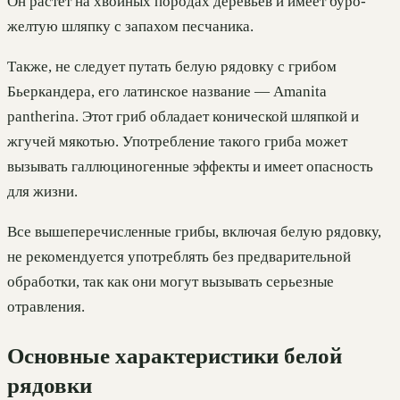
Он растет на хвойных породах деревьев и имеет буро-
желтую шляпку с запахом песчаника.
Также, не следует путать белую рядовку с грибом
Бьеркандера, его латинское название — Amanita
pantherina. Этот гриб обладает конической шляпкой и
жгучей мякотью. Употребление такого гриба может
вызывать галлюциногенные эффекты и имеет опасность
для жизни.
Все вышеперечисленные грибы, включая белую рядовку,
не рекомендуется употреблять без предварительной
обработки, так как они могут вызывать серьезные
отравления.
Основные характеристики белой
рядовки