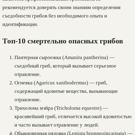
рекомендуется доверять своим знаниям определения
съедобности грибов без необходимого опыта и
идентификации.
Топ-10 смертельно опасных грибов
Пантерная сыроежка (Amanita pantherina) —
съедобный гриб, который вызывает серьезное
отравление.
Огневка (Agaricus xanthodermus) — гриб,
содержащий ядовитые вещества, вызывающие
отравление.
Трихолома мэйра (Tricholoma equestre) —
красивейший гриб, отличается высокой ядовитостью
и часто вызывает отравление у людей.
Обыкновенная рядовка (Lepiota brunneoincarnata) —