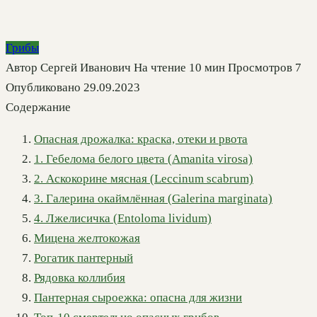
Грибы
Автор
Сергей Иванович
На чтение
10 мин
Просмотров
7
Опубликовано
29.09.2023
Содержание
Опасная дрожалка: краска, отеки и рвота
1. Гебелома белого цвета (Amanita virosa)
2. Аскокорине мясная (Leccinum scabrum)
3. Галерина окаймлённая (Galerina marginata)
4. Лжелисичка (Entoloma lividum)
Мицена желтокожая
Рогатик пантерный
Рядовка коллибия
Пантерная сыроежка: опасна для жизни