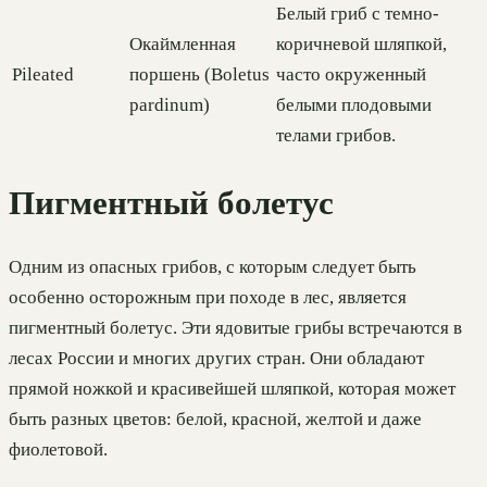
Белый гриб с темно-
Окаймленная
коричневой шляпкой,
Pileated
поршень (Boletus
часто окруженный
pardinum)
белыми плодовыми
телами грибов.
Пигментный болетус
Одним из опасных грибов, с которым следует быть
особенно осторожным при походе в лес, является
пигментный болетус. Эти ядовитые грибы встречаются в
лесах России и многих других стран. Они обладают
прямой ножкой и красивейшей шляпкой, которая может
быть разных цветов: белой, красной, желтой и даже
фиолетовой.