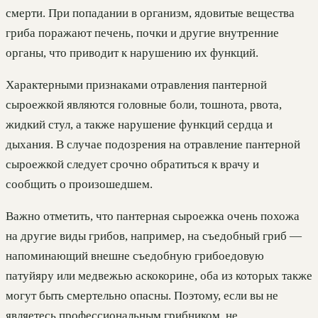
смерти. При попадании в организм, ядовитые вещества
гриба поражают печень, почки и другие внутренние
органы, что приводит к нарушению их функций.
Характерными признаками отравления пантерной
сыроежкой являются головные боли, тошнота, рвота,
жидкий стул, а также нарушение функций сердца и
дыхания. В случае подозрения на отравление пантерной
сыроежкой следует срочно обратиться к врачу и
сообщить о произошедшем.
Важно отметить, что пантерная сыроежка очень похожа
на другие виды грибов, например, на съедобный гриб —
напоминающий внешне съедобную грибоедовую
патуйяру или медвежью аскокорине, оба из которых также
могут быть смертельно опасны. Поэтому, если вы не
являетесь профессиональным грибником, не