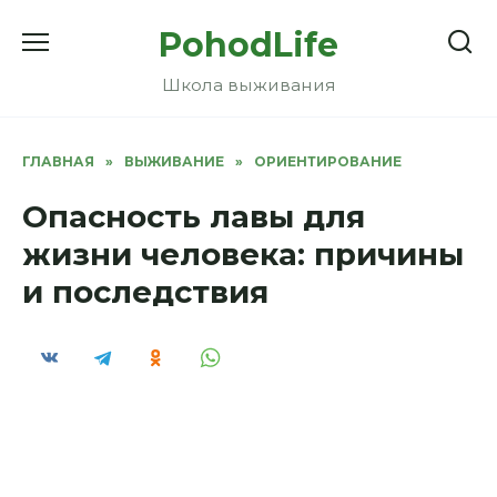
Перейти
PohodLife
к
содержанию
Школа выживания
ГЛАВНАЯ
»
ВЫЖИВАНИЕ
»
ОРИЕНТИРОВАНИЕ
Опасность лавы для
жизни человека: причины
и последствия