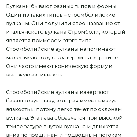
Вулканы бывают разных типов и формы.
Один из таких типов – стромболийские
вулканы. Они получили свое название от
итальянского вулкана Стромболи, который
является примером этого типа.
Стромболийские вулканы напоминают
маленькую гору с кратером на вершине.
Они часто имеют коническую форму и
высокую активность.
Стромболийские вулканы извергают
базальтовую лаву, которая имеет низкую
вязкость и потому легко течет по склонам
вулкана. Эта лава образуется при высокой
температуре внутри вулкана и движется
вниз по трещинам и подводным потокам.