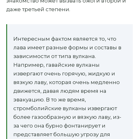
знакомство может вызвать ожоги второй и
даже третьей степени.
Интересным фактом является то, что
лава имеет разные формы и составы в
зависимости от типа вулкана.
Например, гавайские вулканы
извергают очень горячую, жидкую и
вязкую лаву, которая очень медленно
движется, давая людям время на
эвакуацию. В то же время,
стромболийские вулканы извергают
более газообразную и вязкую лаву, из-
за чего она бурно фонтанирует и
представляет большую угрозу для