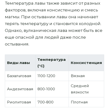
Температура лавы также зависит от разных
факторов, включая консистенцию и смесь
магмы. При остывании лавы она начинает
терять температуру и становится холодной.
Однако, вулканическая лава может быть все
еще опасной для людей даже после
остывания.
Температура
Виды лавы
Консистенция
(°C)
Базальтовая
1100-1200
Вязкая
Средней
Андезитовая
800-1000
вязкости
Риолитовая
700-800
Плотная