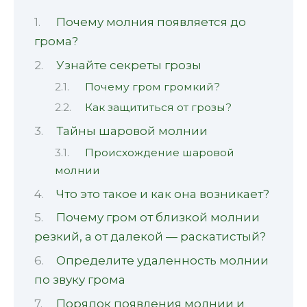
Почему молния появляется до
грома?
Узнайте секреты грозы
Почему гром громкий?
Как защититься от грозы?
Тайны шаровой молнии
Происхождение шаровой
молнии
Что это такое и как она возникает?
Почему гром от близкой молнии
резкий, а от далекой — раскатистый?
Определите удаленность молнии
по звуку грома
Порядок появления молнии и