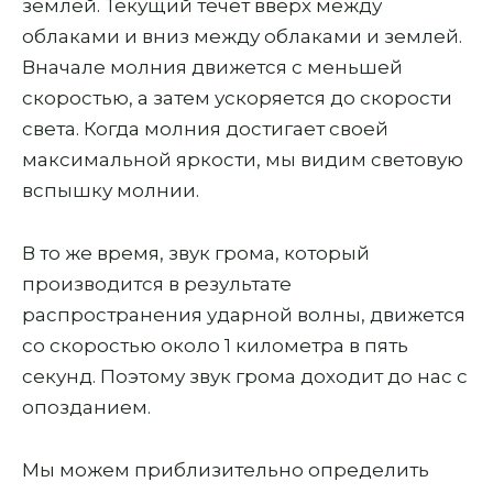
землей. Текущий течет вверх между
облаками и вниз между облаками и землей.
Вначале молния движется с меньшей
скоростью, а затем ускоряется до скорости
света. Когда молния достигает своей
максимальной яркости, мы видим световую
вспышку молнии.
В то же время, звук грома, который
производится в результате
распространения ударной волны, движется
со скоростью около 1 километра в пять
секунд. Поэтому звук грома доходит до нас с
опозданием.
Мы можем приблизительно определить