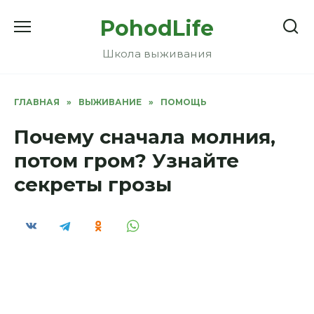
Перейти
PohodLife
к
содержанию
Школа выживания
ГЛАВНАЯ
»
ВЫЖИВАНИЕ
»
ПОМОЩЬ
Почему сначала молния,
потом гром? Узнайте
секреты грозы