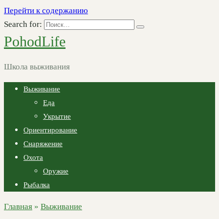
Перейти к содержанию
Search for:
PohodLife
Школа выживания
Выживание
Еда
Укрытие
Ориентирование
Снаряжение
Охота
Оружие
Рыбалка
Главная
»
Выживание