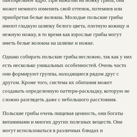
пантофельное ядро. При нажатии на ножку гриба, она
может немного изменить свой оттенок, потемнев или
приобретая белые волокна. Молодые польские грибы
имеют гладкую шляпку белого цвета, плотную кожицу и
нежную ножку, в то время как взрослые грибы могут
иметь белые волокна на шляпке и ножке.
Однако собирать польские грибы несложно, так как у них
есть несколько уникальных особенностей. Очень часто
они формируют группы, находящиеся рядом друг с
другом. Кроме того, система их обитания может
создавать определенную паттерн-раскладку, которую не
сложно разглядеть даже с небольшого расстояния.
Польские грибы очень пищевая ценность, они богаты
витаминами и многих других полезных веществ. Они
могут использоваться в различных блюдах и