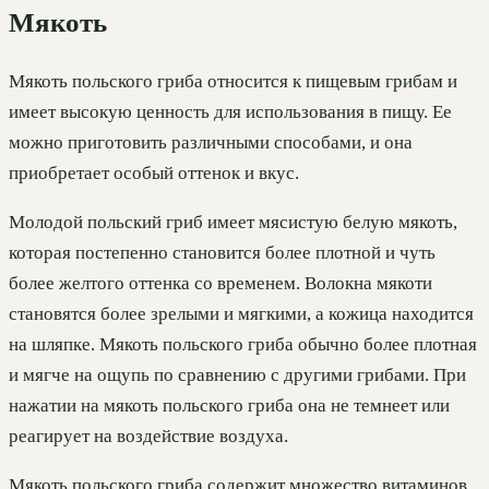
Мякоть
Мякоть польского гриба относится к пищевым грибам и
имеет высокую ценность для использования в пищу. Ее
можно приготовить различными способами, и она
приобретает особый оттенок и вкус.
Молодой польский гриб имеет мясистую белую мякоть,
которая постепенно становится более плотной и чуть
более желтого оттенка со временем. Волокна мякоти
становятся более зрелыми и мягкими, а кожица находится
на шляпке. Мякоть польского гриба обычно более плотная
и мягче на ощупь по сравнению с другими грибами. При
нажатии на мякоть польского гриба она не темнеет или
реагирует на воздействие воздуха.
Мякоть польского гриба содержит множество витаминов