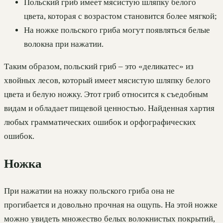
Польский гриб имеет мясистую шляпку белого
цвета, которая с возрастом становится более мягкой;
На ножке польского гриба могут появляться белые
волокна при нажатии.
Таким образом, польский гриб – это «деликатес» из
хвойных лесов, который имеет мясистую шляпку белого
цвета и белую ножку. Этот гриб относится к съедобным
видам и обладает пищевой ценностью. Найденная хартия
любых грамматических ошибок и орфографических
ошибок.
Ножка
При нажатии на ножку польского гриба она не
прогибается и довольно прочная на ощупь. На этой ножке
можно увидеть множество белых волокнистых покрытий,