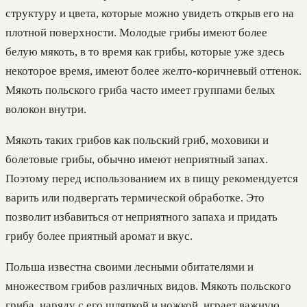
структуру и цвета, которые можно увидеть открыв его на
плотной поверхности. Молодые грибы имеют более
белую мякоть, в то время как грибы, которые уже здесь
некоторое время, имеют более желто-коричневый оттенок.
Мякоть польского гриба часто имеет группами белых
волокон внутри.
Мякоть таких грибов как польский гриб, моховики и
болетовые грибы, обычно имеют неприятный запах.
Поэтому перед использованием их в пищу рекомендуется
варить или подвергать термической обработке. Это
позволит избавиться от неприятного запаха и придать
грибу более приятный аромат и вкус.
Польша известна своими лесными обитателями и
множеством грибов различных видов. Мякоть польского
гриба, наряду с его шляпкой и ножкой, играет важную