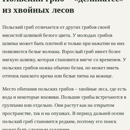
из хвойных лесов
Польский гриб отличается от других грибов своей
мясистой шляпкой белого цвета. У молодых грибов
шляпка может быть плотной и только при нажатии на них
появляются белые волокна. Взрослый гриб имеет более
мягкую шляпку, которая становится мягче со временем. У
польских грибов ножка обычно белая, но может иметь
оттенок панского крема или белые пятна на кожице.
Место обитания польских грибов – хвойные леса, где есть
вода и некоторые мховики. Польшие грибы встречаются в
группами или отдельно. Они растут как на открытом
пространстве, так и на опушках. В период дальней осени
польский гриб становится редким, поэтому его поиск
может быть сложным заданием.