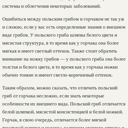
системы и облегчения некоторых заболеваний.
Ошибиться между польским грибом и горчаком не так уж
и сложно, если у вас есть определенные знания о внешнем
виде грибов. У польского гриба шляпка белого цвета и
мясистая структура, в то время как у горчака она более
мягкая и имеет светлый оттенок. Также стоит обратить
внимание на ножку грибов — у польского гриба она более
толстая и белого цвета, в то время как у горчака ножки
обычно тонкие и имеют светло-коричневый оттенок.
Таким образом, можно сказать, что отличить польский
гриб от горчака несложно, если знать некоторые
особенности их внешнего вида. Польский гриб отличается
белой шляпкой, мясистой консистенцией и белой ножкой.
Горчак, в свою очередь, отличается более мягкой
текстурой шляпки и кожицы, наличием светлого оттенка и