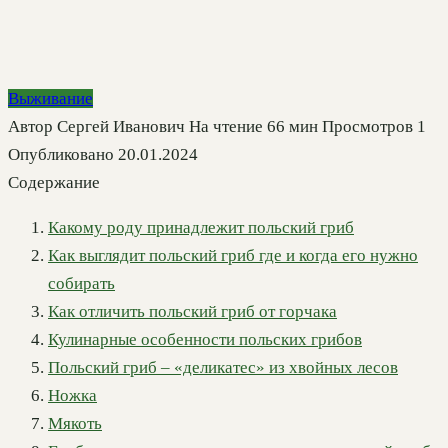
Выживание
Автор
Сергей Иванович
На чтение
66 мин
Просмотров
1
Опубликовано
20.01.2024
Содержание
Какому роду принадлежит польский гриб
Как выглядит польский гриб где и когда его нужно
собирать
Как отличить польский гриб от горчака
Кулинарные особенности польских грибов
Польский гриб – «деликатес» из хвойных лесов
Ножка
Мякоть