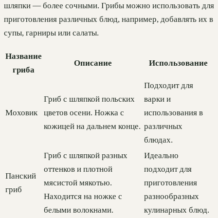
шляпки — более сочными. Грибы можно использовать для
приготовления различных блюд, например, добавлять их в
супы, гарниры или салаты.
Название
Описание
Использование
гриба
Подходит для
Гриб с шляпкой польских
варки и
Моховик
цветов осени. Ножка с
использования в
кожицей на дальнем конце.
различных
блюдах.
Гриб с шляпкой разных
Идеально
оттенков и плотной
подходит для
Панский
мясистой мякотью.
приготовления
гриб
Находится на ножке с
разнообразных
белыми волокнами.
кулинарных блюд.