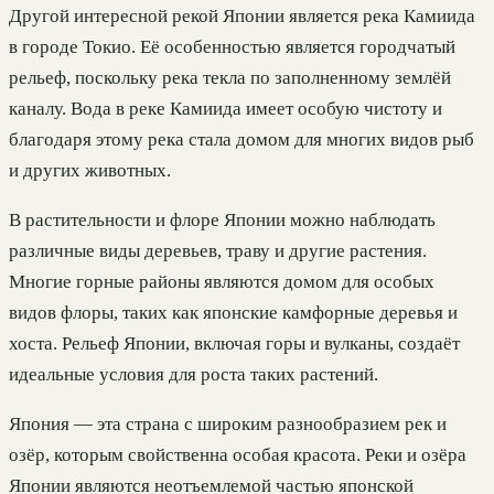
Другой интересной рекой Японии является река Камиида
в городе Токио. Её особенностью является городчатый
рельеф, поскольку река текла по заполненному землёй
каналу. Вода в реке Камиида имеет особую чистоту и
благодаря этому река стала домом для многих видов рыб
и других животных.
В растительности и флоре Японии можно наблюдать
различные виды деревьев, траву и другие растения.
Многие горные районы являются домом для особых
видов флоры, таких как японские камфорные деревья и
хоста. Рельеф Японии, включая горы и вулканы, создаёт
идеальные условия для роста таких растений.
Япония — эта страна с широким разнообразием рек и
озёр, которым свойственна особая красота. Реки и озёра
Японии являются неотъемлемой частью японской