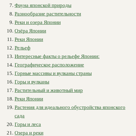
Фауна японской природы
Разнообразие растительности
Реки и озера Японии
Озёра Японии
Реки Японии
Рельеф
Интересные факты о рельефе Японии:
Географическое расположение
Горные массивы и вулканы страны
Горы и вулканы
Растительный и животный мир
Реки Японии
Растения для идеального обустройства японского
сада
Горы и леса
Озера и реки