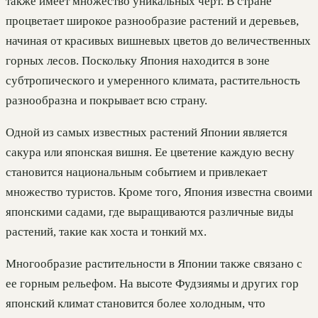
также имеет множество уникальных черт. В стране
процветает широкое разнообразие растений и деревьев,
начиная от красивых вишневых цветов до величественных
горных лесов. Поскольку Япония находится в зоне
субтропического и умеренного климата, растительность
разнообразна и покрывает всю страну.
Одной из самых известных растений Японии является
сакура или японская вишня. Ее цветение каждую весну
становится национальным событием и привлекает
множество туристов. Кроме того, Япония известна своими
японскими садами, где выращиваются различные виды
растений, такие как хоста и тонкий мх.
Многообразие растительности в Японии также связано с
ее горным рельефом. На высоте Фудзиямы и других гор
японский климат становится более холодным, что