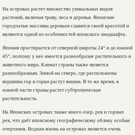
На островах растет множество уникальных видов
растений, включая траву, леса и деревья. Японские
городчатые массивы деревьев славятся своей красотой и
являются одной из особенностей японского ландшафта.
Япония простирается от северной широты 24° и до южной
45°, поэтому у нее имеется разнообразие растительного и
животного мира. Климат страны также является
разнообразным. Зимой на севере, где расположены
вершины гор и горки растут вишни. В то же время, в
южной части страны растет субтропическая
растительность.
На Японских островах также много озер, рек и горных
рек, что даёт японскому географическому облику особые
очертания. Водная жизнь на островах является очень