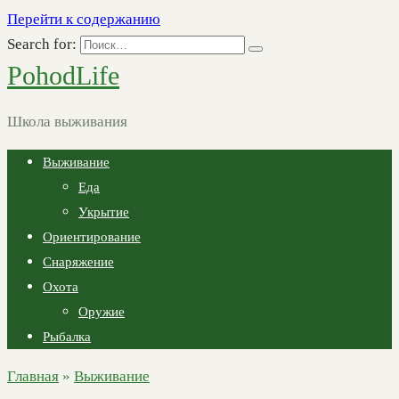
Перейти к содержанию
Search for:
PohodLife
Школа выживания
Выживание
Еда
Укрытие
Ориентирование
Снаряжение
Охота
Оружие
Рыбалка
Главная
»
Выживание