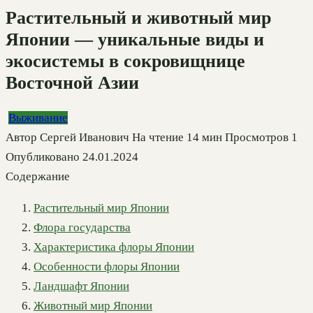
Растительный и животный мир
Японии — уникальные виды и
экосистемы в сокровищнице
Восточной Азии
Выживание
Автор
Сергей Иванович
На чтение
14 мин
Просмотров
1
Опубликовано
24.01.2024
Содержание
Растительный мир Японии
Флора государства
Характеристика флоры Японии
Особенности флоры Японии
Ландшафт Японии
Животный мир Японии