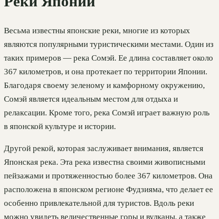
Реки Японии
Весьма известны японские реки, многие из которых
являются популярными туристическими местами. Один из
таких примеров — река Сомэй. Ее длина составляет около
367 километров, и она протекает по территории Японии.
Благодаря своему зеленому и камфорному окружению,
Сомэй является идеальным местом для отдыха и
релаксации. Кроме того, река Сомэй играет важную роль
в японской культуре и истории.
Другой рекой, которая заслуживает внимания, является
Японская река. Эта река известна своими живописными
пейзажами и протяженностью более 367 километров. Она
расположена в японском регионе Фудзияма, что делает ее
особенно привлекательной для туристов. Вдоль реки
можно увидеть величественные горы и вулканы, а также