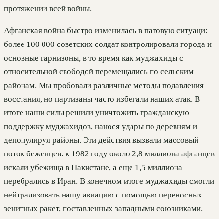
протяжении всей войны.
Афганская война быстро изменилась в патовую ситуаци:
более 100 000 советских солдат контролировали города и
основные гарнизоны, в то время как муджахиды с
относительной свободой перемещались по сельским
районам. Мы пробовали различные методы подавления
восстания, но партизаны часто избегали наших атак. В
итоге наши силы решили уничтожить гражданскую
поддержку муджахидов, нанося удары по деревням и
депопулируя районы. Эти действия вызвали массовый
поток беженцев: к 1982 году около 2,8 миллиона афганцев
искали убежища в Пакистане, а еще 1,5 миллиона
перебрались в Иран. В конечном итоге муджахиды смогли
нейтрализовать нашу авиацию с помощью переносных
зенитных ракет, поставленных западными союзниками.