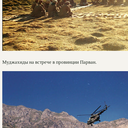
Муджахиды на встрече в провинции Парван.