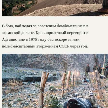
В бою, наблюдая за советским бомбометанием в
афганской долине. Кровопролитный переворот в
Афганистане в 1978 году был вскоре за ним
полномасштабным вторжением СССР через год.