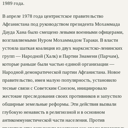
1989 года.
В апреле 1978 года центристское правительство
Афганистана под руководством президента Мохаммада
Дауда Хана было смещено левыми военными офицерами,
возглавляемыми Нуром Мохаммадом Тараки. В власти
устояла шаткая коалиция из двух марксистско-ленинских
групп — Народной (Халк) и Партии Знамени (Парчам),
которые раньше были частью единой организации —
Народной демократической партии Афганистана. Новое
правительство, имея малую популярность, установило
тесные связи с Советским Союзом, инициировало
жестокие преследования своих противников и запустило
обширные земельные реформы. Эти действия вызвали
глубокую ненависть в религиозной и в основном
антикоммунистической части населения. Против