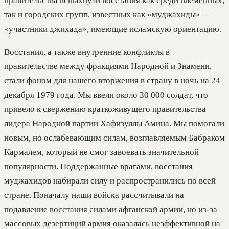
правительства вспыхнули восстания как среди племенных,
так и городских групп, известных как «муджахиды» —
«участники джихада», имеющие исламскую ориентацию.
Восстания, а также внутренние конфликты в
правительстве между фракциями Народной и Знамени,
стали фоном для нашего вторжения в страну в ночь на 24
декабря 1979 года. Мы ввели около 30 000 солдат, что
привело к свержению краткоживущего правительства
лидера Народной партии Хафизуллы Амина. Мы помогали
новым, но ослабевающим силам, возглавляемым Бабраком
Кармалем, который не смог завоевать значительной
популярности. Поддержанные врагами, восстания
муджахидов набирали силу и распространились по всей
стране. Поначалу наши войска рассчитывали на
подавление восстания силами афганской армии, но из-за
массовых дезертиций армия оказалась неэффективной на