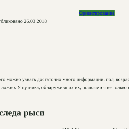
Ориентирование
бликовано
26.03.2018
о можно узнать достаточно много информации: пол, возраст,
сложно. У путника, обнаруживших их, появляется не только 
следа рыси