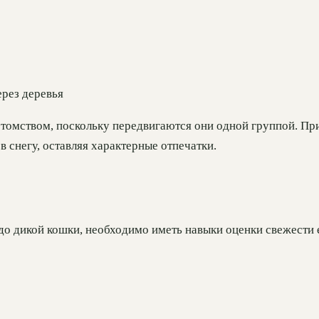
ерез деревья
омством, поскольку передвигаются они одной группой. При 
 снегу, оставляя характерные отпечатки.
до дикой кошки, необходимо иметь навыки оценки свежести е