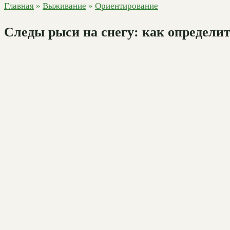
Главная
»
Выживание
»
Ориентирование
Следы рыси на снегу: как определи