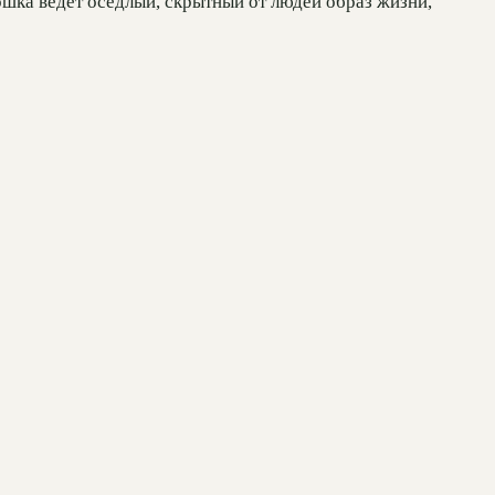
ошка ведет оседлый, скрытный от людей образ жизни,