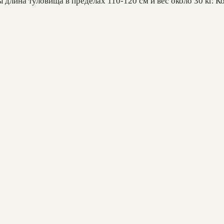
длина туловища в пределах 110-120 см и вес около 30 кг. К