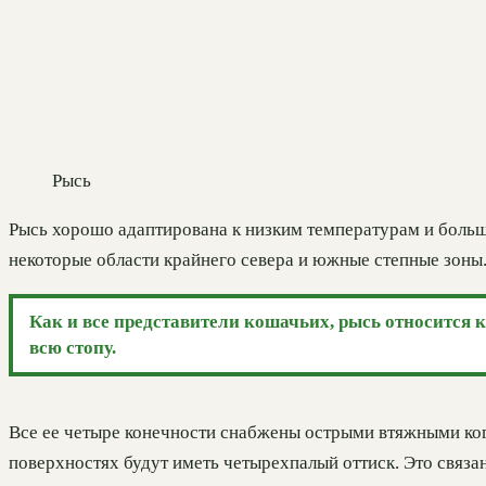
Рысь
Рысь хорошо адаптирована к низким температурам и большо
некоторые области крайнего севера и южные степные зоны
Как и все представители кошачьих, рысь относится к
всю стопу.
Все ее четыре конечности снабжены острыми втяжными когтя
поверхностях будут иметь четырехпалый оттиск. Это связа