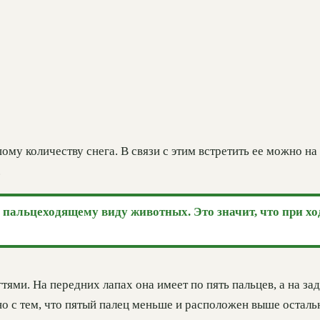
му количеству снега. В связи с этим встретить ее можно на
.
 пальцеходящему виду животных. Это значит, что при хо
ми. На передних лапах она имеет по пять пальцев, а на зад
но с тем, что пятый палец меньше и расположен выше осталь