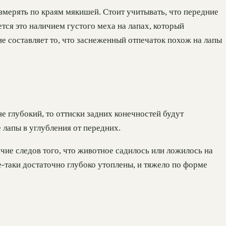
змерять по краям мякишей. Стоит учитывать, что передние
тся это наличием густого меха на лапах, который
е составляет то, что заснеженный отпечаток похож на лапы
не глубокий, то оттиски задних конечностей будут
 лапы в углубления от передних.
ие следов того, что животное садилось или ложилось на
се-таки достаточно глубоко утоплены, и тяжело по форме