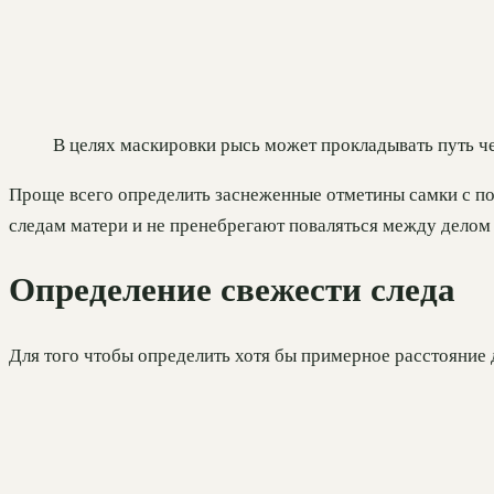
В целях маскировки рысь может прокладывать путь ч
Проще всего определить заснеженные отметины самки с пот
следам матери и не пренебрегают поваляться между делом в
Определение свежести следа
Для того чтобы определить хотя бы примерное расстояние 