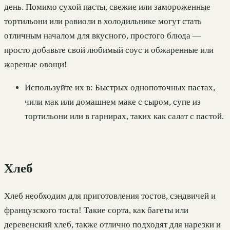
день. Помимо сухой пасты, свежие или замороженные
тортильони или равиоли в холодильнике могут стать
отличным началом для вкусного, простого блюда —
просто добавьте свой любимый соус и обжаренные или
жареные овощи!
Используйте их в: Быстрых однопоточных пастах,
чили мак или домашнем маке с сыром, супе из
тортильони или в гарнирах, таких как салат с пастой.
Хлеб
Хлеб необходим для приготовления тостов, сэндвичей и
французского тоста! Такие сорта, как багеты или
деревенский хлеб, также отлично подходят для нарезки и