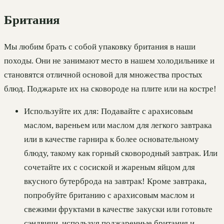
Британия
Мы любим брать с собой упаковку британия в наши
походы. Они не занимают место в нашем холодильнике и
становятся отличной основой для множества простых
блюд. Поджарьте их на сковороде на плите или на костре!
Используйте их для: Подавайте с арахисовым
маслом, вареньем или маслом для легкого завтрака
или в качестве гарнира к более основательному
блюду, такому как горный сковородный завтрак. Или
сочетайте их с сосиской и жареным яйцом для
вкусного бутерброда на завтрак! Кроме завтрака,
попробуйте британию с арахисовым маслом и
свежими фруктами в качестве закуски или готовьте
сэндвичи, используя поджаренные британия и