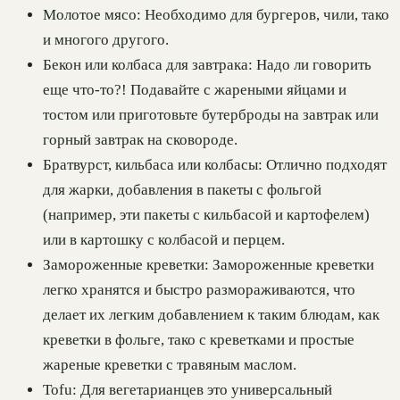
Молотое мясо: Необходимо для бургеров, чили, тако
и многого другого.
Бекон или колбаса для завтрака: Надо ли говорить
еще что-то?! Подавайте с жареными яйцами и
тостом или приготовьте бутерброды на завтрак или
горный завтрак на сковороде.
Братвурст, кильбаса или колбасы: Отлично подходят
для жарки, добавления в пакеты с фольгой
(например, эти пакеты с кильбасой и картофелем)
или в картошку с колбасой и перцем.
Замороженные креветки: Замороженные креветки
легко хранятся и быстро размораживаются, что
делает их легким добавлением к таким блюдам, как
креветки в фольге, тако с креветками и простые
жареные креветки с травяным маслом.
Тоfu: Для вегетарианцев это универсальный