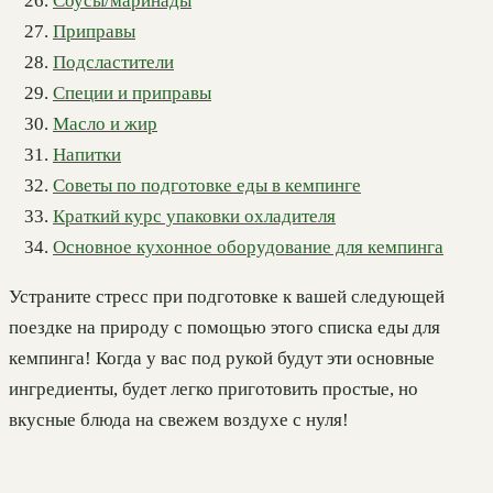
Соусы/маринады
Приправы
Подсластители
Специи и приправы
Масло и жир
Напитки
Советы по подготовке еды в кемпинге
Краткий курс упаковки охладителя
Основное кухонное оборудование для кемпинга
Устраните стресс при подготовке к вашей следующей
поездке на природу с помощью этого списка еды для
кемпинга! Когда у вас под рукой будут эти основные
ингредиенты, будет легко приготовить простые, но
вкусные блюда на свежем воздухе с нуля!