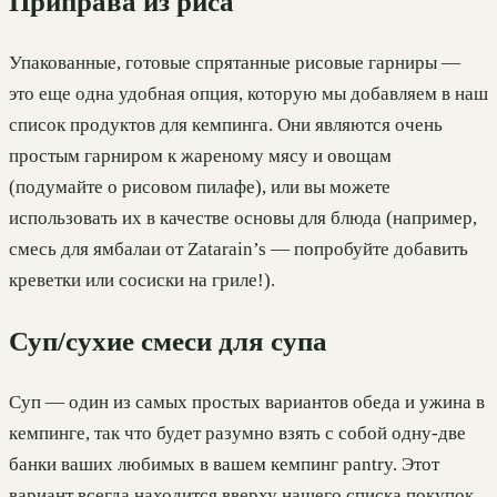
Приправа из риса
Упакованные, готовые спрятанные рисовые гарниры —
это еще одна удобная опция, которую мы добавляем в наш
список продуктов для кемпинга. Они являются очень
простым гарниром к жареному мясу и овощам
(подумайте о рисовом пилафе), или вы можете
использовать их в качестве основы для блюда (например,
смесь для ямбалаи от Zatarain’s — попробуйте добавить
креветки или сосиски на гриле!).
Суп/сухие смеси для супа
Суп — один из самых простых вариантов обеда и ужина в
кемпинге, так что будет разумно взять с собой одну-две
банки ваших любимых в вашем кемпинг pantry. Этот
вариант всегда находится вверху нашего списка покупок,