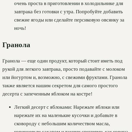
очень проста в приготовлении в холодильнике для
завтрака без готовки с утра. Попробуйте добавить
свежие ягоды или сделайте персиковую овсянку за
ночь!
Гранола
Гранола — еще один продукт, который стоит иметь под
рукой для легкого завтрака, просто подавайте с молоком
или йогуртом и, возможно, с свежими фруктами. Гранола
также является нашим секретом для самого простого
десерта с запеченным яблоком на костре!
Легкий десерт с яблоками: Нарежьте яблоки или
нарежьте их на маленькие кусочки и добавьте в
сковороду с небольшим количеством масла,
коричневым сахаром и такими специями, как корица.