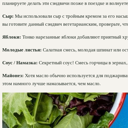
планируете делать эти сэндвичи позже в поездке и волнуете
Сыр:
Мы использовали сыр с тройным кремом за его насыщ
вы готовите данный сэндвич вегетарианским, проверьте, чт
Яблоки:
Тонко нарезанные яблоки добавляют приятный хру
Молодые листья:
Салатная смесь, молодая шпинат или ост
Соус / Намазка:
Секретный соус! Смесь горчицы в зернах,
Майонез:
Хотя масло обычно используется для поджариван
этом намного лучше намазывается, чем масло.