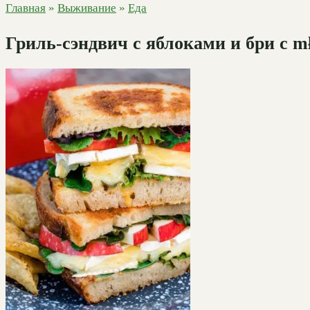
Главная
»
Выживание
»
Еда
Гриль-сэндвич с яблоками и бри с 