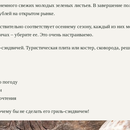
 немного свежих молодых зеленых листьев. В завершение по
ублей на открытом рынке.
ствительно соответствует осеннему сезону, каждый из них 
вичах – уберите ее. Это очень настраиваемо.
сэндвичей. Туристическая плита или костер, сковорода, ре
ю погоду
и
очтения
очему бы не сделать его гриль-сэндвичем!