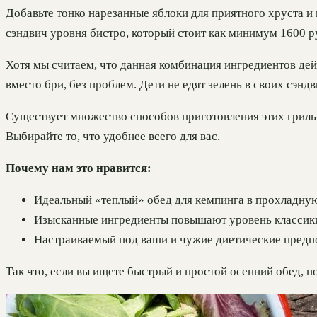
Добавьте тонко нарезанные яблоки для приятного хруста и
сэндвич уровня бистро, который стоит как минимум 1600 р
Хотя мы считаем, что данная комбинация ингредиентов дей
вместо бри, без проблем. Дети не едят зелень в своих сэнд
Существует множество способов приготовления этих гриль-
Выбирайте то, что удобнее всего для вас.
Почему нам это нравится:
Идеальный «теплый» обед для кемпинга в прохладну
Изысканные ингредиенты повышают уровень классик
Настраиваемый под ваши и чужие диетические предп
Так что, если вы ищете быстрый и простой осенний обед, п