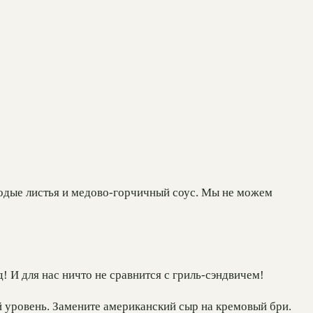
лодые листья и медово-горчичный соус. Мы не можем
 И для нас ничто не сравнится с гриль-сэндвичем!
й уровень. Замените американский сыр на кремовый бри.