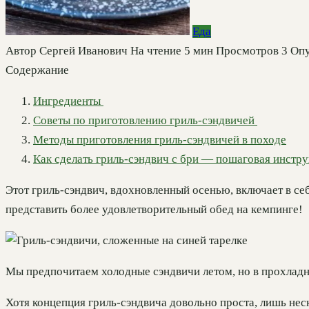
Еда
Автор
Сергей Иванович
На чтение
5 мин
Просмотров
3
Опу
Содержание
Ингредиенты
Советы по приготовлению гриль-сэндвичей
Методы приготовления гриль-сэндвичей в походе
Как сделать гриль-сэндвич с бри — пошаговая инстр
Этот гриль-сэндвич, вдохновленный осенью, включает в с
представить более удовлетворительный обед на кемпинге!
Мы предпочитаем холодные сэндвичи летом, но в прохладн
Хотя концепция гриль-сэндвича довольно проста, лишь нес