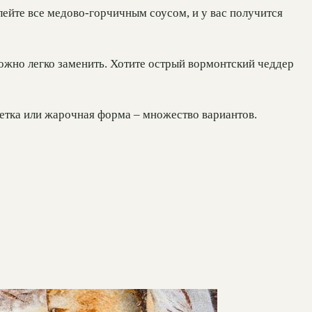
лейте все медово-горчичным соусом, и у вас получится
можно легко заменить. Хотите острый вормонтский чеддер
шетка или жарочная форма – множество вариантов.