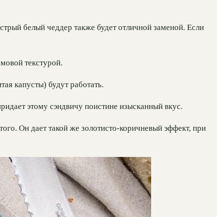
стрый белый чеддер также будет отличной заменой. Если
емовой текстурой.
тая капусты) будут работать.
придает этому сэндвичу поистине изысканный вкус.
ого. Он дает такой же золотисто-коричневый эффект, при